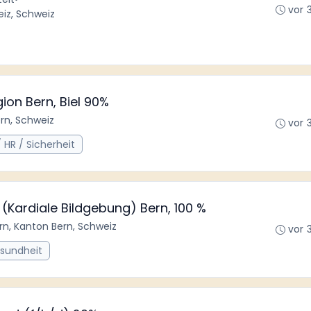
vor 
eiz, Schweiz
on Bern, Biel 90%
ern, Schweiz
vor 
 HR / Sicherheit
 (Kardiale Bildgebung) Bern, 100 %
rn, Kanton Bern, Schweiz
vor 
esundheit