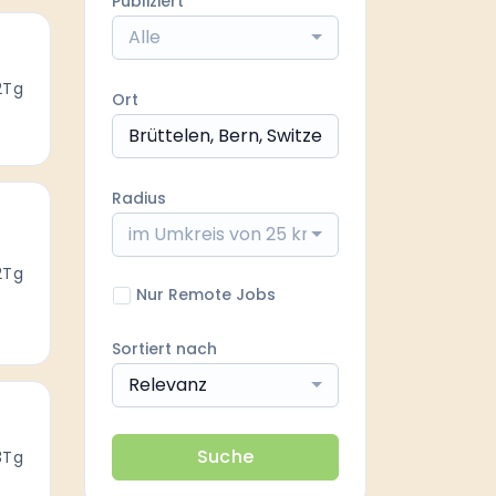
Publiziert
Alle
2Tg
Ort
Radius
im Umkreis von 25 km
2Tg
Nur Remote Jobs
Sortiert nach
Relevanz
Suche
3Tg