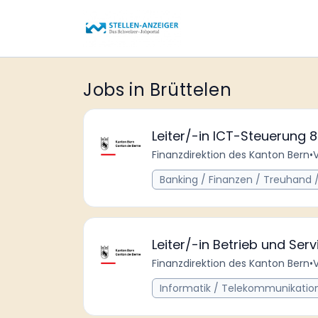
Jobs in Brüttelen
Leiter/-in ICT-Steuerung 
Finanzdirektion des Kanton Bern
•
V
Banking / Finanzen / Treuhand 
Leiter/-in Betrieb und S
Finanzdirektion des Kanton Bern
•
V
Informatik / Telekommunikatio