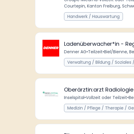
Courtepin, Kanton Freiburg, Schw
Handwerk / Hauswartung
Ladenüberwacher*in - Regi
Denner AG
•
Teilzeit
•
Biel/Bienne, B
Verwaltung / Bildung / Soziales /
Oberärztin:arzt Radiologie
Inselspital
•
Vollzeit oder Teilzeit
•
Be
Medizin / Pflege / Therapie / G