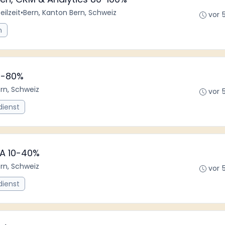
eilzeit
•
Bern, Kanton Bern, Schweiz
vor 
n
60-80%
ern, Schweiz
vor 
dienst
PA 10-40%
rn, Schweiz
vor 
dienst