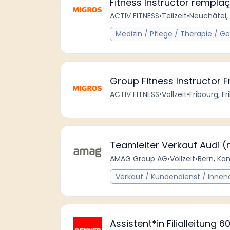
Fitness Instructor rempla
ACTIV FITNESS
•
Teilzeit
•
Neuchâtel,
Medizin / Pflege / Therapie / G
Group Fitness Instructor F
ACTIV FITNESS
•
Vollzeit
•
Fribourg, F
Teamleiter Verkauf Audi 
AMAG Group AG
•
Vollzeit
•
Bern, Ka
Verkauf / Kundendienst / Innen
Assistent*in Filialleitung 