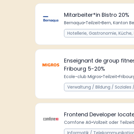
Mitarbeiter*in Bistro 20%
Bernaqua
•
Teilzeit
•
Bern, Kanton Be
Hotellerie, Gastronomie, Küche,
Enseignant de group fitnes
Fribourg 5-20%
Ecole-club Migros
•
Teilzeit
•
Fribour
Verwaltung / Bildung / Soziales /
Frontend Developer locate
Comfone AG
•
Vollzeit oder Teilzei
Informatik / Telekommunikatio