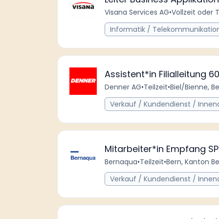
Visana Services AG
•
Vollzeit oder T
Informatik / Telekommunikatio
Assistent*in Filialleitung 
Denner AG
•
Teilzeit
•
Biel/Bienne, B
Verkauf / Kundendienst / Innen
Mitarbeiter*in Empfang S
Bernaqua
•
Teilzeit
•
Bern, Kanton Be
Verkauf / Kundendienst / Innen