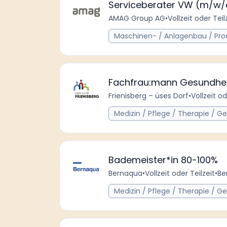
Serviceberater VW (m/w/
AMAG Group AG
•
Vollzeit oder Teil
Maschinen- / Anlagenbau / Prod
Fachfrau:mann Gesundheit
Frienisberg – üses Dorf
•
Vollzeit od
Medizin / Pflege / Therapie / G
Bademeister*in 80-100%
Bernaqua
•
Vollzeit oder Teilzeit
•
Be
Medizin / Pflege / Therapie / G