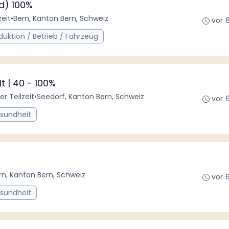
d) 100%
zeit
•
Bern, Kanton Bern, Schweiz
vor 
uktion / Betrieb / Fahrzeug
 | 40 - 100%
er Teilzeit
•
Seedorf, Kanton Bern, Schweiz
vor 
esundheit
rn, Kanton Bern, Schweiz
vor 
esundheit