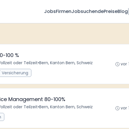
Jobs
Firmen
Jobsuchende
Preise
Blog
80-100 %
ollzeit oder Teilzeit
•
Bern, Kanton Bern, Schweiz
vor 
/ Versicherung
ervice Management 80-100%
ollzeit oder Teilzeit
•
Bern, Kanton Bern, Schweiz
vor 
n