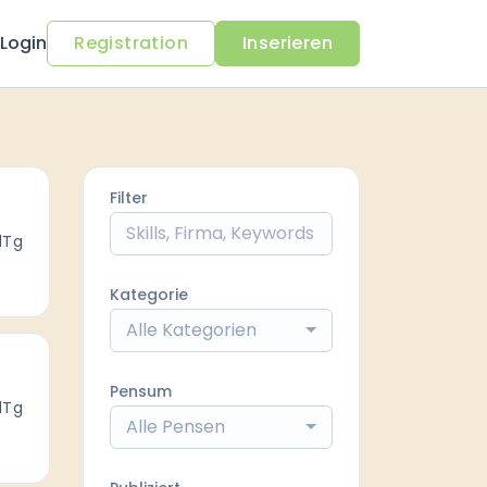
Login
Registration
Inserieren
Filter
1Tg
Kategorie
Alle Kategorien
Pensum
1Tg
Alle Pensen