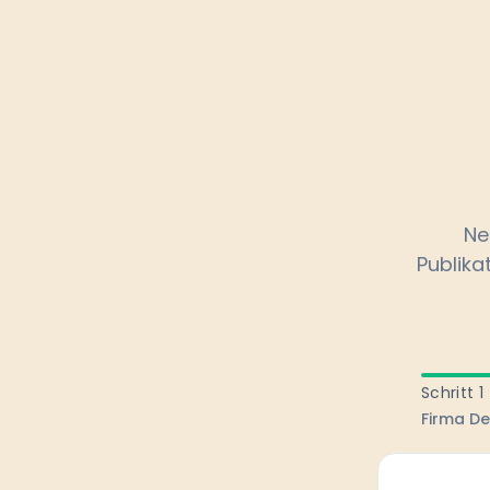
Ne
Publika
Schritt 1
Firma De