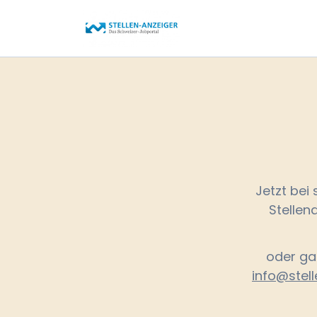
Jetzt bei 
Stellen
oder ga
info@stel