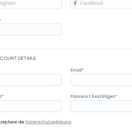
e
e
CCOUNT DETAILS
Email
t
Passwort bestätigen
kzeptiere die
Datenschutzerklärung