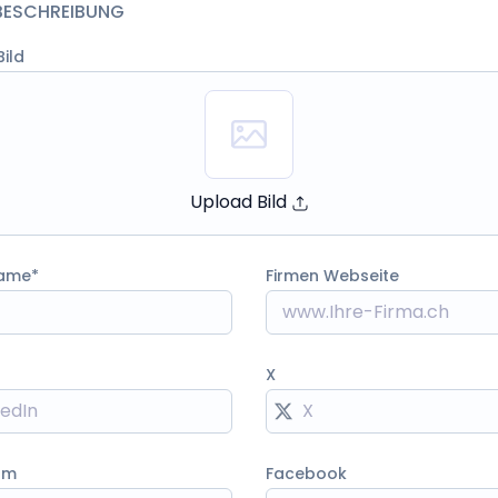
BESCHREIBUNG
ild
Upload Bild
name
Firmen Webseite
X
am
Facebook