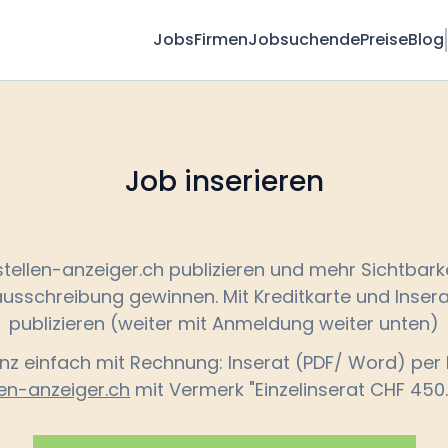
Jobs
Firmen
Jobsuchende
Preise
Blog
Job inserieren
stellen-anzeiger.ch publizieren und mehr Sichtbarke
ausschreibung gewinnen. Mit Kreditkarte und Insera
publizieren (weiter mit Anmeldung weiter unten)
nz einfach mit Rechnung: Inserat (PDF/ Word) per 
len-anzeiger.ch
mit Vermerk "Einzelinserat CHF 450.