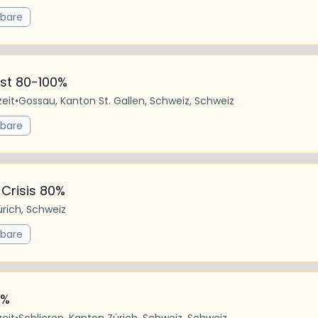
rbare
ist 80-100%
zeit
•
Gossau, Kanton St. Gallen, Schweiz, Schweiz
rbare
 Crisis 80%
ürich, Schweiz
rbare
0%