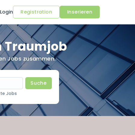
Login
Registration
Inserieren
n Traumjob
sten Jobs zusammen.
Suche
te Jobs