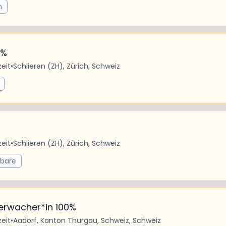
n
0%
zeit
•
Schlieren (ZH), Zürich, Schweiz
zeit
•
Schlieren (ZH), Zürich, Schweiz
rbare
erwacher*in 100%
zeit
•
Aadorf, Kanton Thurgau, Schweiz, Schweiz