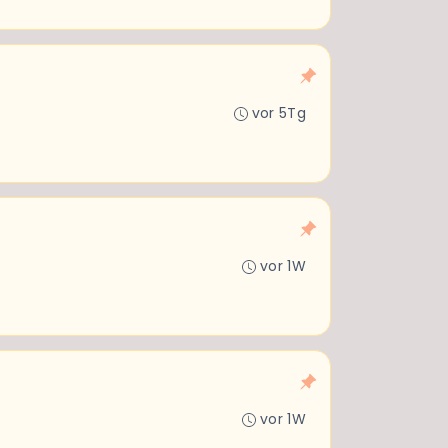
vor 5Tg
vor 1W
vor 1W