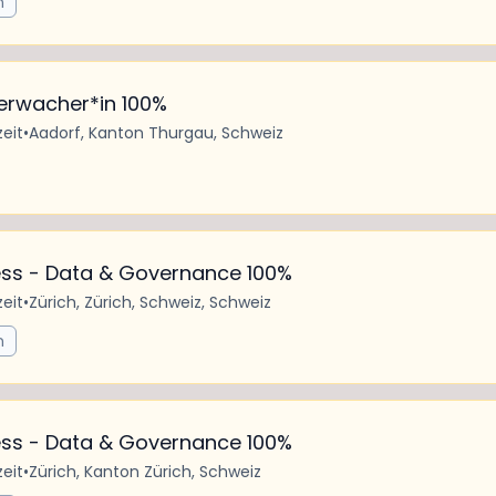
n
erwacher*in 100%
zeit
•
Aadorf, Kanton Thurgau, Schweiz
s - Data & Governance 100%
zeit
•
Zürich, Zürich, Schweiz, Schweiz
n
s - Data & Governance 100%
zeit
•
Zürich, Kanton Zürich, Schweiz