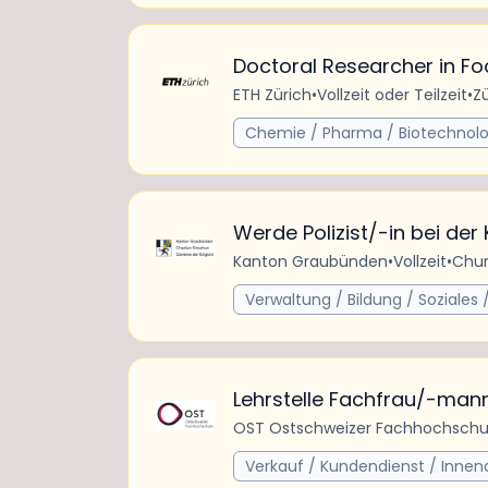
Doctoral Researcher in F
ETH Zürich
•
Vollzeit oder Teilzeit
•
Zü
Chemie / Pharma / Biotechnolo
Werde Polizist/-in bei der
Kanton Graubünden
•
Vollzeit
•
Chur
Verwaltung / Bildung / Soziales /
Lehrstelle Fachfrau/-man
OST Ostschweizer Fachhochschu
Verkauf / Kundendienst / Innen