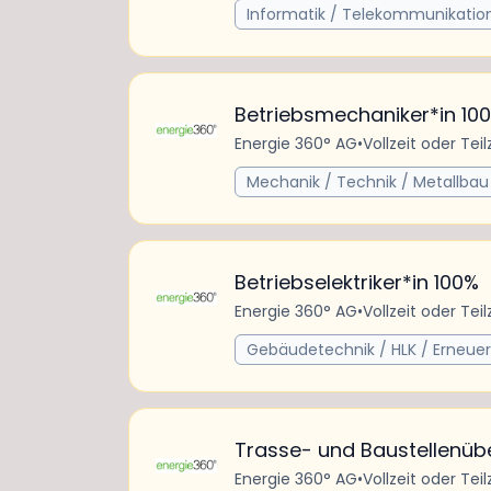
Informatik / Telekommunikatio
Betriebsmechaniker*in 10
Energie 360° AG
•
Vollzeit oder Teil
Mechanik / Technik / Metallbau
Betriebselektriker*in 100%
Energie 360° AG
•
Vollzeit oder Teil
Gebäudetechnik / HLK / Erneue
Trasse- und Baustellenüb
Energie 360° AG
•
Vollzeit oder Teil