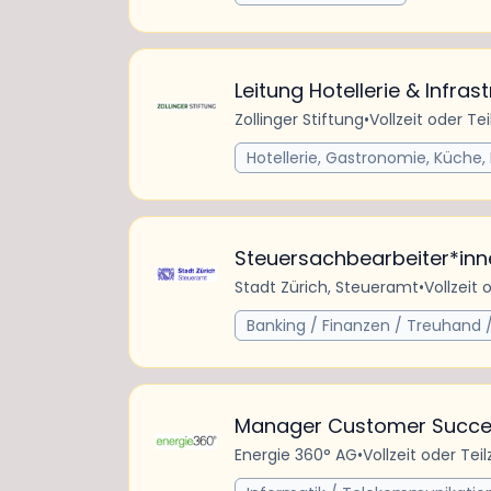
Leitung Hotellerie & Infra
Zollinger Stiftung
•
Vollzeit oder Tei
Hotellerie, Gastronomie, Küche,
Steuersachbearbeiter*inn
Stadt Zürich, Steueramt
•
Vollzeit 
Banking / Finanzen / Treuhand 
Manager Customer Succes
Energie 360° AG
•
Vollzeit oder Teil