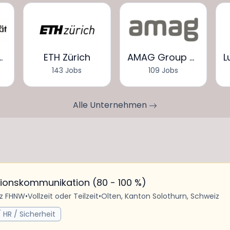
tät Basel
ETH Zürich
AMAG Group AG
143 Jobs
109 Jobs
Alle Unternehmen
tionskommunikation (80 - 100 %)
iz FHNW
•
Vollzeit oder Teilzeit
•
Olten, Kanton Solothurn, Schweiz
 HR / Sicherheit