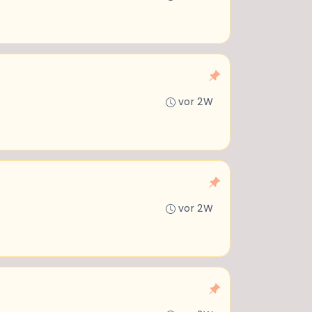
vor 2W
vor 2W