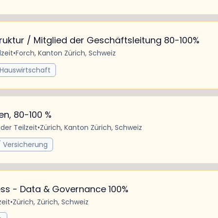
struktur / Mitglied der Geschäftsleitung 80-100%
lzeit
•
Forch, Kanton Zürich, Schweiz
 Hauswirtschaft
en, 80-100 %
oder Teilzeit
•
Zürich, Kanton Zürich, Schweiz
/ Versicherung
s - Data & Governance 100%
zeit
•
Zürich, Zürich, Schweiz