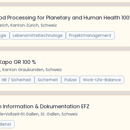
ood Processing for Planetary and Human Health 10
rich, Kanton Zürich, Schweiz
gie
Lebensmitteltechnologe
Projektmanagement
 Kapo GR 100 %
, Kanton Graubünden, Schweiz
 HR / Sicherheit
Sicherheit
Polizei
Work-Life-Balance
n Information & Dokumentation EFZ
le
•
Vollzeit
•
St.Gallen, St. Gallen, Schweiz
dienst