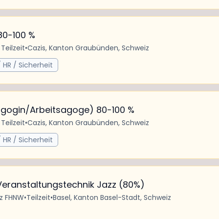
80-100 %
 Teilzeit
•
Cazis, Kanton Graubünden, Schweiz
 HR / Sicherheit
agogin/Arbeitsagoge) 80-100 %
 Teilzeit
•
Cazis, Kanton Graubünden, Schweiz
 HR / Sicherheit
 Veranstaltungstechnik Jazz (80%)
iz FHNW
•
Teilzeit
•
Basel, Kanton Basel-Stadt, Schweiz