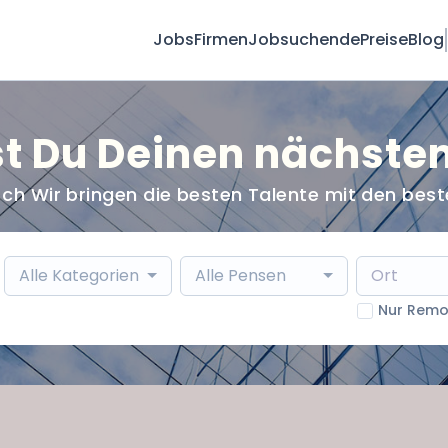
Jobs
Firmen
Jobsuchende
Preise
Blog
est Du Deinen nächste
h ch Wir bringen die besten Talente mit den be
Alle Kategorien
Alle Pensen
Nur Remo