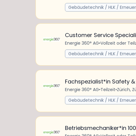
Gebäudetechnik / HLK / Erneue
Customer Service Special
Energie 360° AG
•
Vollzeit oder Teil
Gebäudetechnik / HLK / Erneue
Fachspezialist*in Safety &
Energie 360° AG
•
Teilzeit
•
Zürich, Z
Gebäudetechnik / HLK / Erneue
Betriebsmechaniker*in 10