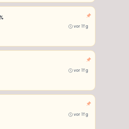
0%
vor 1Tg
vor 1Tg
vor 1Tg