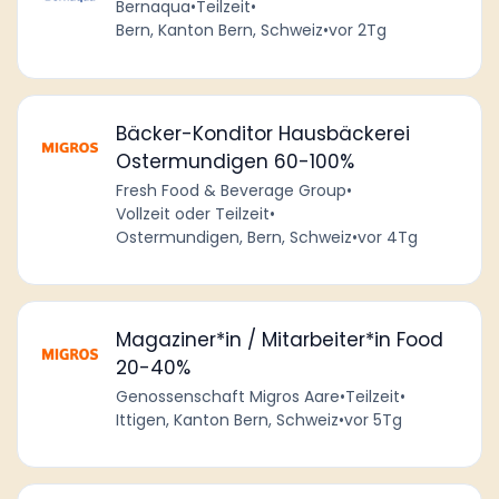
Bernaqua
•
Teilzeit
•
Bern, Kanton Bern, Schweiz
•
vor 2Tg
Bäcker-Konditor Hausbäckerei
Ostermundigen 60-100%
Fresh Food & Beverage Group
•
Vollzeit oder Teilzeit
•
Ostermundigen, Bern, Schweiz
•
vor 4Tg
Magaziner*in / Mitarbeiter*in Food
20-40%
Genossenschaft Migros Aare
•
Teilzeit
•
Ittigen, Kanton Bern, Schweiz
•
vor 5Tg