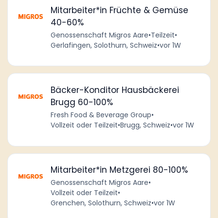
Mitarbeiter*in Früchte & Gemüse
40-60%
Genossenschaft Migros Aare
•
Teilzeit
•
Gerlafingen, Solothurn, Schweiz
•
vor 1W
Bäcker-Konditor Hausbäckerei
Brugg 60-100%
Fresh Food & Beverage Group
•
Vollzeit oder Teilzeit
•
Brugg, Schweiz
•
vor 1W
Mitarbeiter*in Metzgerei 80-100%
Genossenschaft Migros Aare
•
Vollzeit oder Teilzeit
•
Grenchen, Solothurn, Schweiz
•
vor 1W