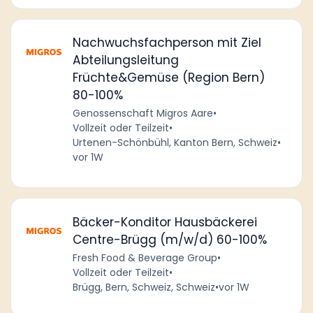
Nachwuchsfachperson mit Ziel
Abteilungsleitung
Früchte&Gemüse (Region Bern)
80-100%
Genossenschaft Migros Aare
•
Vollzeit oder Teilzeit
•
Urtenen-Schönbühl, Kanton Bern, Schweiz
•
vor 1W
Bäcker-Konditor Hausbäckerei
Centre-Brügg (m/w/d) 60-100%
Fresh Food & Beverage Group
•
Vollzeit oder Teilzeit
•
Brügg, Bern, Schweiz, Schweiz
•
vor 1W