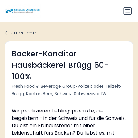
Jobsuche
Bäcker-Konditor
Hausbäckerei Brügg 60-
100%
•
•
Fresh Food & Beverage Group
Vollzeit oder Teilzeit
•
Brügg, Kanton Bern, Schweiz, Schweiz
vor 1W
Wir produzieren Lieblingsprodukte, die
begeistern - in der Schweiz und für die Schweiz.
Du bist ein Frühaufsteher mit einer
Leidenschaft fürs Backen? Du liebst es, mit