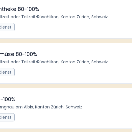
chtheke 80-100%
llzeit oder Teilzeit
•
Rüschlikon, Kanton Zürich, Schweiz
dienst
emüse 80-100%
llzeit oder Teilzeit
•
Rüschlikon, Kanton Zürich, Schweiz
dienst
80-100%
angnau am Albis, Kanton Zürich, Schweiz
dienst