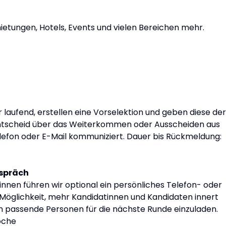
etungen, Hotels, Events und vielen Bereichen mehr.
aufend, erstellen eine Vorselektion und geben diese der
 Entscheid über das Weiterkommen oder Ausscheiden aus
lefon oder E-Mail kommuniziert. Dauer bis Rückmeldung:
espräch
nnen führen wir optional ein persönliches Telefon- oder
 Möglichkeit, mehr Kandidatinnen und Kandidaten innert
um passende Personen für die nächste Runde einzuladen.
oche