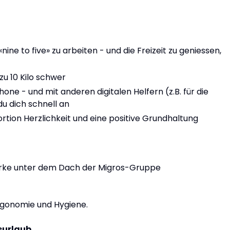
nine to five» zu arbeiten - und die Freizeit zu geniessen,
 zu 10 Kilo schwer
ne - und mit anderen digitalen Helfern (z.B. für die
u dich schnell an
tion Herzlichkeit und eine positive Grundhaltung
arke unter dem Dach der Migros-Gruppe
Ergonomie und Hygiene.
surlaub