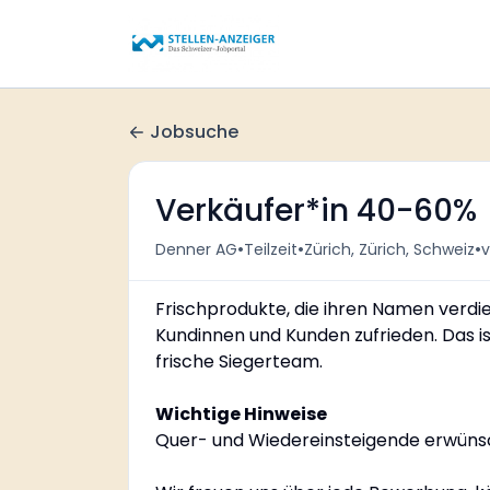
Jobsuche
Verkäufer*in 40-60%
•
•
•
Denner AG
Teilzeit
Zürich, Zürich, Schweiz
Frischprodukte, die ihren Namen verdie
Kundinnen und Kunden zufrieden. Das is
frische Siegerteam.
Wichtige Hinweise
Quer- und Wiedereinsteigende erwüns