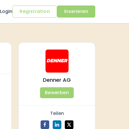
Login
Registration
Inserieren
Denner AG
Bewerben
Teilen