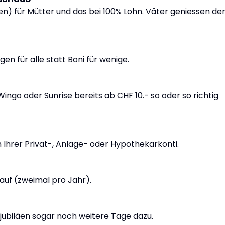
) für Mütter und das bei 100% Lohn. Väter geniessen de
n für alle statt Boni für wenige.
Wingo oder Sunrise bereits ab CHF 10.- so oder so richtig
 Ihrer Privat-, Anlage- oder Hypothekarkonti.
auf (zweimal pro Jahr).
tjubiläen sogar noch weitere Tage dazu.