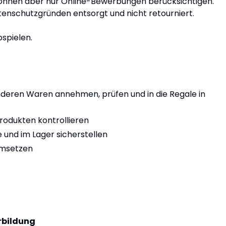
können aber nur Online-Bewerbungen berücksichtigen.
nschutzgründen entsorgt und nicht retourniert.
spielen.
anderen Waren annehmen, prüfen und in die Regale in
rodukten kontrollieren
e und im Lager sicherstellen
umsetzen
rbildung