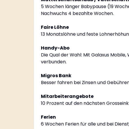
5 Wochen länger Babypause (19 Wochen
Nachwuchs 4 bezahlte Wochen.
Faire Löhne
13 Monatslöhne und feste Lohnerhöhunge
Handy-Abo
Die Qual der Wahl: Mit Galaxus Mobile, 
verbunden.
Migros Bank
Besser fahren bei Zinsen und Gebühren
Mitarbeiterangebote
10 Prozent auf den nächsten Grosseink
Ferien
6 Wochen Ferien für alle und bei Diens