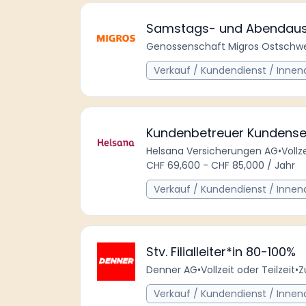
Samstags- und Abendaush
Genossenschaft Migros Ostschwe
Verkauf / Kundendienst / Innen
Kundenbetreuer Kundenserv
Helsana Versicherungen AG
•
Vollz
CHF 69,600 - CHF 85,000 / Jahr
Verkauf / Kundendienst / Innen
Stv. Filialleiter*in 80-100%
Denner AG
•
Vollzeit oder Teilzeit
•
Z
Verkauf / Kundendienst / Innen