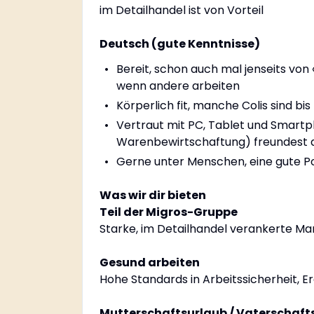
im Detailhandel ist von Vorteil
Deutsch (gute Kenntnisse)
Bereit, schon auch mal jenseits von «
wenn andere arbeiten
Körperlich fit, manche Colis sind bis
Vertraut mit PC, Tablet und Smartpho
Warenbewirtschaftung) freundest d
Gerne unter Menschen, eine gute Por
Was wir dir bieten
Teil der Migros-Gruppe
Starke, im Detailhandel verankerte M
Gesund arbeiten
Hohe Standards in Arbeitssicherheit, 
Mutterschaftsurlaub / Vaterschaft