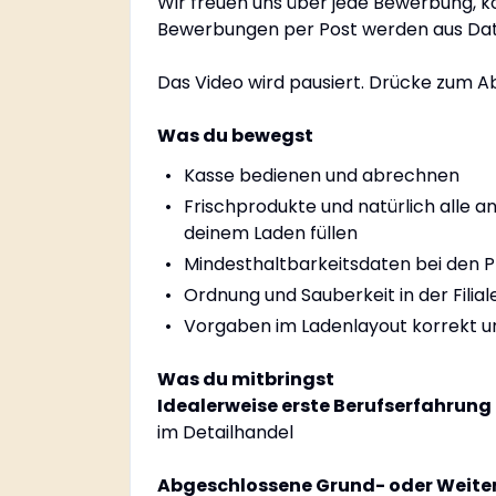
Wir freuen uns über jede Bewerbung, 
Bewerbungen per Post werden aus Date
Das Video wird pausiert. Drücke zum Ab
Was du bewegst
Kasse bedienen und abrechnen
Frischprodukte und natürlich alle 
deinem Laden füllen
Mindesthaltbarkeitsdaten bei den P
Ordnung und Sauberkeit in der Filial
Vorgaben im Ladenlayout korrekt 
Was du mitbringst
Idealerweise erste Berufserfahrung
im Detailhandel
Abgeschlossene Grund- oder Weite