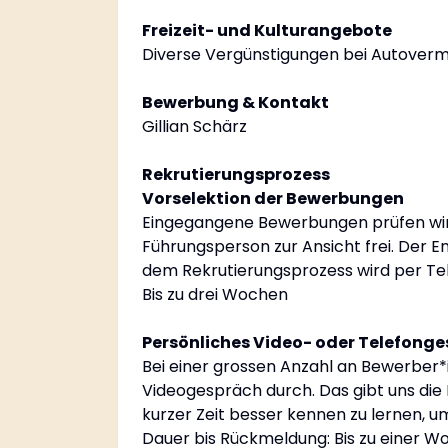
Freizeit- und Kulturangebote
Diverse Vergünstigungen bei Autovermi
Bewerbung & Kontakt
Gillian Schärz
Rekrutierungsprozess
Vorselektion der Bewerbungen
Eingegangene Bewerbungen prüfen wir l
Führungsperson zur Ansicht frei. Der
dem Rekrutierungsprozess wird per Te
Bis zu drei Wochen
Persönliches Video- oder Telefong
Bei einer grossen Anzahl an Bewerber*i
Videogespräch durch. Das gibt uns die
kurzer Zeit besser kennen zu lernen, 
Dauer bis Rückmeldung: Bis zu einer W