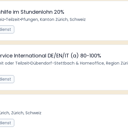
ilfe im Stundenlohn 20%
iz
•
Teilzeit
•
Pfungen, Kanton Zürich, Schweiz
dienst
ice International DE/EN/IT (a) 80-100%
eit oder Teilzeit
•
Dübendorf-Stettbach & Homeoffice, Region Züri
dienst
ürich, Zürich, Schweiz
dienst