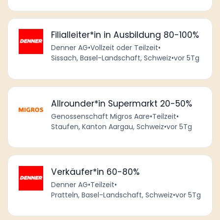
Filialleiter*in in Ausbildung 80-100%
Denner AG
•
Vollzeit oder Teilzeit
•
Sissach, Basel-Landschaft, Schweiz
•
vor 5Tg
Allrounder*in Supermarkt 20-50%
Genossenschaft Migros Aare
•
Teilzeit
•
Staufen, Kanton Aargau, Schweiz
•
vor 5Tg
Verkäufer*in 60-80%
Denner AG
•
Teilzeit
•
Pratteln, Basel-Landschaft, Schweiz
•
vor 5Tg