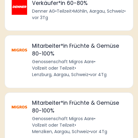
Verkäufer*in 60-80%
Denner AG
•
Teilzeit
•
Möhlin, Aargau, Schweiz
•
vor 3Tg
Mitarbeiter*in Früchte & Gemüse
80-100%
Genossenschaft Migros Aare
•
Vollzeit oder Teilzeit
•
Lenzburg, Aargau, Schweiz
•
vor 4Tg
Mitarbeiter*in Früchte & Gemüse
80-100%
Genossenschaft Migros Aare
•
Vollzeit oder Teilzeit
•
Menziken, Aargau, Schweiz
•
vor 4Tg