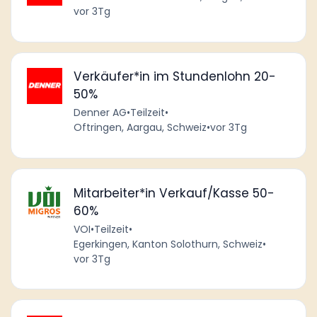
vor 3Tg
Verkäufer*in im Stundenlohn 20-
50%
Denner AG
•
Teilzeit
•
Oftringen, Aargau, Schweiz
•
vor 3Tg
Mitarbeiter*in Verkauf/Kasse 50-
60%
VOI
•
Teilzeit
•
Egerkingen, Kanton Solothurn, Schweiz
•
vor 3Tg