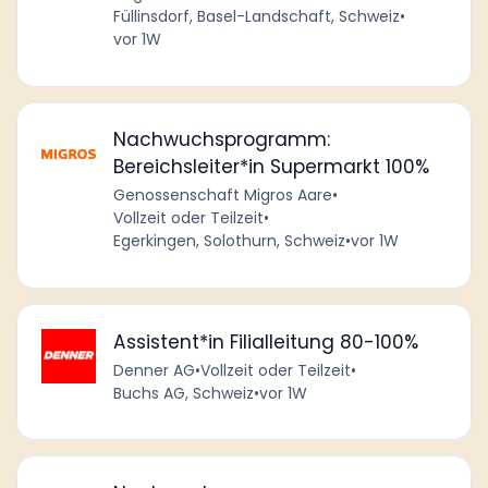
Füllinsdorf, Basel-Landschaft, Schweiz
•
vor 1W
Nachwuchsprogramm:
Bereichsleiter*in Supermarkt 100%
Genossenschaft Migros Aare
•
Vollzeit oder Teilzeit
•
Egerkingen, Solothurn, Schweiz
•
vor 1W
Assistent*in Filialleitung 80-100%
Denner AG
•
Vollzeit oder Teilzeit
•
Buchs AG, Schweiz
•
vor 1W