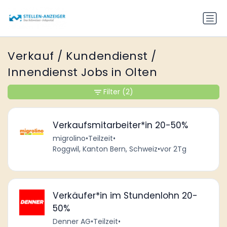
Verkauf / Kundendienst /
Innendienst Jobs in Olten
Filter
(2)
Verkaufsmitarbeiter*in 20-50%
migrolino
•
Teilzeit
•
Roggwil, Kanton Bern, Schweiz
•
vor 2Tg
Verkäufer*in im Stundenlohn 20-
50%
Denner AG
•
Teilzeit
•