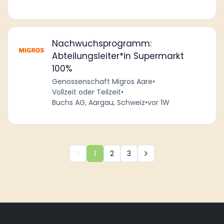
Nachwuchsprogramm:
Abteilungsleiter*in Supermarkt
100%
Genossenschaft Migros Aare
•
Vollzeit oder Teilzeit
•
Buchs AG, Aargau, Schweiz
•
vor 1W
1
2
3