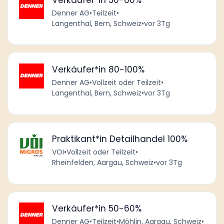
Denner AG
•
Teilzeit
•
Langenthal, Bern, Schweiz
•
vor 3Tg
Verkäufer*in 80-100%
Denner AG
•
Vollzeit oder Teilzeit
•
Langenthal, Bern, Schweiz
•
vor 3Tg
Praktikant*in Detailhandel 100%
VOI
•
Vollzeit oder Teilzeit
•
Rheinfelden, Aargau, Schweiz
•
vor 3Tg
Verkäufer*in 50-60%
Denner AG
•
Teilzeit
•
Möhlin, Aargau, Schweiz
•