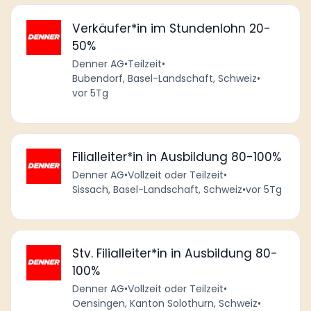
Verkäufer*in im Stundenlohn 20-
50%
Denner AG
•
Teilzeit
•
Bubendorf, Basel-Landschaft, Schweiz
•
vor 5Tg
Filialleiter*in in Ausbildung 80-100%
Denner AG
•
Vollzeit oder Teilzeit
•
Sissach, Basel-Landschaft, Schweiz
•
vor 5Tg
Stv. Filialleiter*in in Ausbildung 80-
100%
Denner AG
•
Vollzeit oder Teilzeit
•
Oensingen, Kanton Solothurn, Schweiz
•