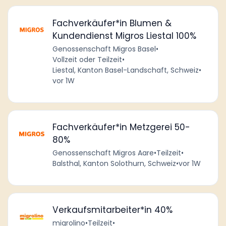
Fachverkäufer*in Blumen &
Kundendienst Migros Liestal 100%
Genossenschaft Migros Basel
•
Vollzeit oder Teilzeit
•
Liestal, Kanton Basel-Landschaft, Schweiz
•
vor 1W
Fachverkäufer*in Metzgerei 50-
80%
Genossenschaft Migros Aare
•
Teilzeit
•
Balsthal, Kanton Solothurn, Schweiz
•
vor 1W
Verkaufsmitarbeiter*in 40%
migrolino
•
Teilzeit
•