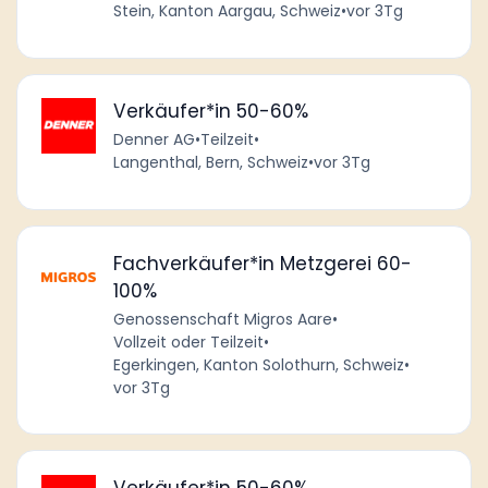
Stein, Kanton Aargau, Schweiz
•
vor 3Tg
Verkäufer*in 50-60%
Denner AG
•
Teilzeit
•
Langenthal, Bern, Schweiz
•
vor 3Tg
Fachverkäufer*in Metzgerei 60-
100%
Genossenschaft Migros Aare
•
Vollzeit oder Teilzeit
•
Egerkingen, Kanton Solothurn, Schweiz
•
vor 3Tg
Verkäufer*in 50-60%