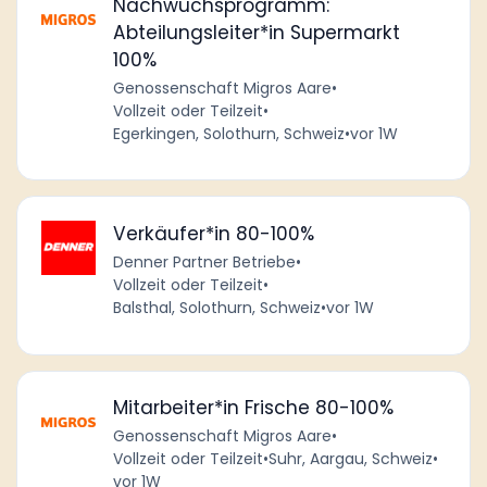
Nachwuchsprogramm:
Abteilungsleiter*in Supermarkt
100%
Genossenschaft Migros Aare
•
Vollzeit oder Teilzeit
•
Egerkingen, Solothurn, Schweiz
•
vor 1W
Verkäufer*in 80-100%
Denner Partner Betriebe
•
Vollzeit oder Teilzeit
•
Balsthal, Solothurn, Schweiz
•
vor 1W
Mitarbeiter*in Frische 80-100%
Genossenschaft Migros Aare
•
Vollzeit oder Teilzeit
•
Suhr, Aargau, Schweiz
•
vor 1W