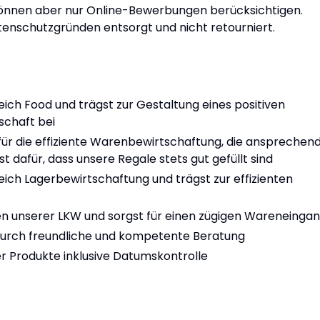
können aber nur Online-Bewerbungen berücksichtigen.
nschutzgründen entsorgt und nicht retourniert.
eich Food und trägst zur Gestaltung eines positiven
schaft bei
ür die effiziente Warenbewirtschaftung, die ansprechen
 dafür, dass unsere Regale stets gut gefüllt sind
reich Lagerbewirtschaftung und trägst zur effizienten
n unserer LKW und sorgst für einen zügigen Wareneinga
durch freundliche und kompetente Beratung
er Produkte inklusive Datumskontrolle