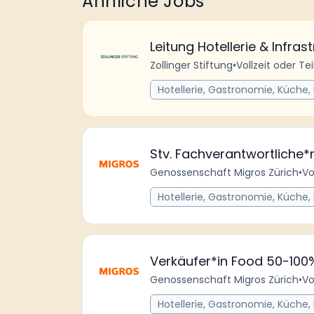
Ähnliche Jobs
Leitung Hotellerie & Infra
Zollinger Stiftung
•
Vollzeit oder Tei
Hotellerie, Gastronomie, Küche,
Stv. Fachverantwortliche*r
Genossenschaft Migros Zürich
•
Vo
Hotellerie, Gastronomie, Küche,
Verkäufer*in Food 50-100
Genossenschaft Migros Zürich
•
Vo
Hotellerie, Gastronomie, Küche,