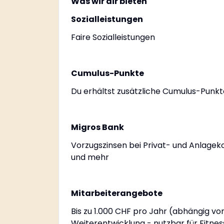
Was wir dir bieten
Sozialleistungen
Faire Sozialleistungen
Cumulus-Punkte
Du erhältst zusätzliche Cumulus-Punkt
Migros Bank
Vorzugszinsen bei Privat- und Anlagek
und mehr
Mitarbeiterangebote
Bis zu 1.000 CHF pro Jahr (abhängig v
Weiterentwicklung - nutzbar für Fitne