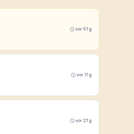
vor 5Tg
vor 1Tg
vor 2Tg