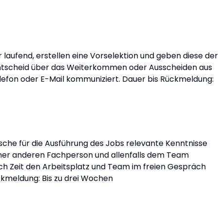
aufend, erstellen eine Vorselektion und geben diese der
 Entscheid über das Weiterkommen oder Ausscheiden aus
lefon oder E-Mail kommuniziert. Dauer bis Rückmeldung:
che für die Ausführung des Jobs relevante Kenntnisse
ner anderen Fachperson und allenfalls dem Team
ch Zeit den Arbeitsplatz und Team im freien Gespräch
ckmeldung: Bis zu drei Wochen