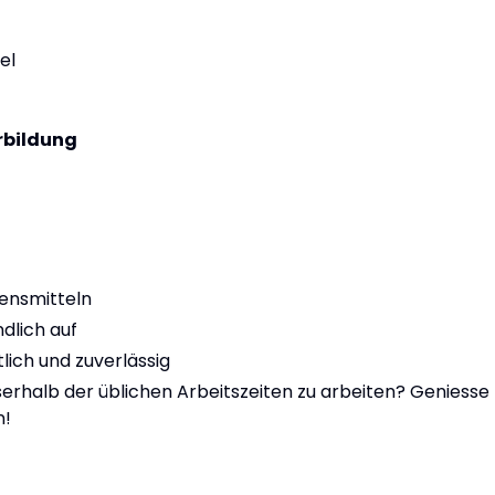
el
rbildung
ensmitteln
ndlich auf
lich und zuverlässig
sserhalb der üblichen Arbeitszeiten zu arbeiten? Geniesse
n!