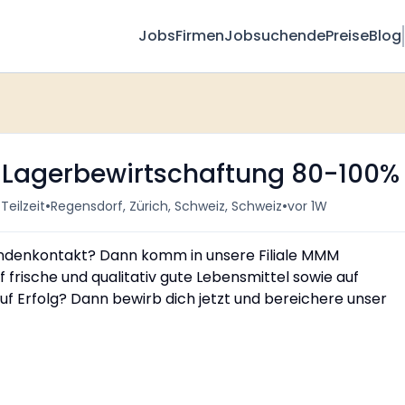
Jobs
Firmen
Jobsuchende
Preise
Blog
& Lagerbewirtschaftung 80-100%
•
•
Teilzeit
Regensdorf, Zürich, Schweiz, Schweiz
vor 1W
Kundenkontakt? Dann komm in unsere Filiale MMM
 frische und qualitativ gute Lebensmittel sowie auf
auf Erfolg? Dann bewirb dich jetzt und bereichere unser