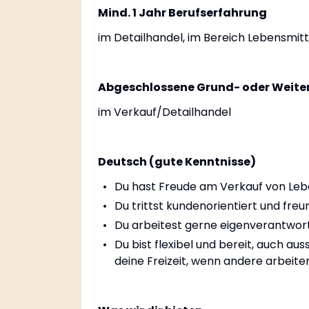
Mind. 1 Jahr Berufserfahrung
im Detailhandel, im Bereich Lebensmitt
Abgeschlossene Grund- oder Weite
im Verkauf/Detailhandel
Deutsch (gute Kenntnisse)
Du hast Freude am Verkauf von Leb
Du trittst kundenorientiert und freu
Du arbeitest gerne eigenverantwort
Du bist flexibel und bereit, auch au
deine Freizeit, wenn andere arbeite