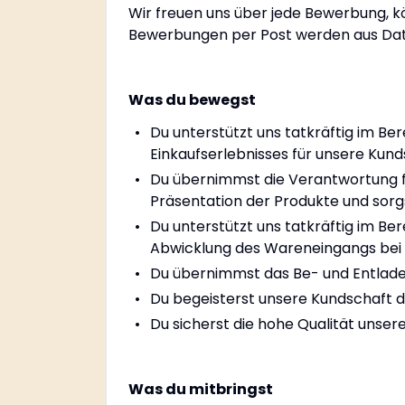
Wir freuen uns über jede Bewerbung, 
Bewerbungen per Post werden aus Date
Was du bewegst
Du unterstützt uns tatkräftig im Ber
Einkaufserlebnisses für unsere Kund
Du übernimmst die Verantwortung f
Präsentation der Produkte und sorgst
Du unterstützt uns tatkräftig im Be
Abwicklung des Wareneingangs bei
Du übernimmst das Be- und Entlade
Du begeisterst unsere Kundschaft 
Du sicherst die hohe Qualität unser
Was du mitbringst