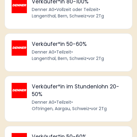
Verkäufer*in 80-100%
Denner AG
•
Vollzeit oder Teilzeit
•
Langenthal, Bern, Schweiz
•
vor 2Tg
Verkäufer*in 50-60%
Denner AG
•
Teilzeit
•
Langenthal, Bern, Schweiz
•
vor 2Tg
Verkäufer*in im Stundenlohn 20-
50%
Denner AG
•
Teilzeit
•
Oftringen, Aargau, Schweiz
•
vor 2Tg
Verkäufer*in 50-60%