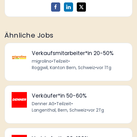
Ähnliche Jobs
Verkaufsmitarbeiter*in 20-50%
migrolino
•
Teilzeit
•
Roggwil, Kanton Bern, Schweiz
•
vor 1Tg
Verkäufer*in 50-60%
Denner AG
•
Teilzeit
•
Langenthal, Bern, Schweiz
•
vor 2Tg