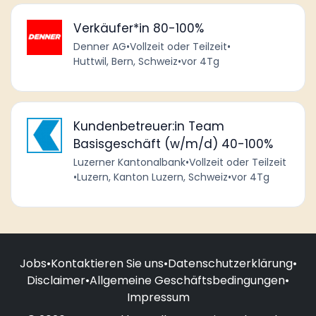
Verkäufer*in 80-100%
Denner AG
•
Vollzeit oder Teilzeit
•
Huttwil, Bern, Schweiz
•
vor 4Tg
Kundenbetreuer:in Team
Basisgeschäft (w/m/d) 40-100%
Luzerner Kantonalbank
•
Vollzeit oder Teilzeit
•
Luzern, Kanton Luzern, Schweiz
•
vor 4Tg
Jobs
•
Kontaktieren Sie uns
•
Datenschutzerklärung
•
Disclaimer
•
Allgemeine Geschäftsbedingungen
•
Impressum