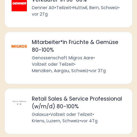
Denner AG
•
Teilzeit
•
Huttwil, Bern, Schweiz
•
vor 2Tg
Mitarbeiter*in Früchte & Gemüse
80-100%
Genossenschaft Migros Aare
•
Vollzeit oder Teilzeit
•
Menziken, Aargau, Schweiz
•
vor 3Tg
Retail Sales & Service Professional
(w/m/d) 80-100%
Galaxus
•
Vollzeit oder Teilzeit
•
Kriens, Luzern, Schweiz
•
vor 4Tg