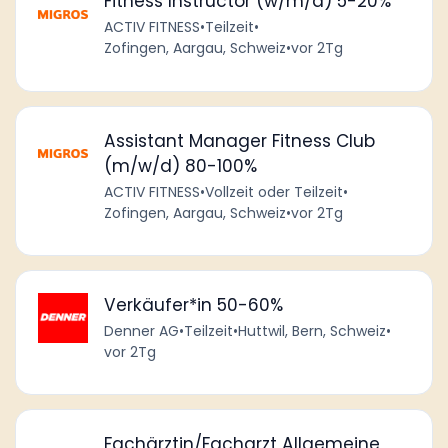
Fitness Instructor (w/m/d) 5-20%
ACTIV FITNESS
•
Teilzeit
•
Zofingen, Aargau, Schweiz
•
vor 2Tg
Assistant Manager Fitness Club
(m/w/d) 80-100%
ACTIV FITNESS
•
Vollzeit oder Teilzeit
•
Zofingen, Aargau, Schweiz
•
vor 2Tg
Verkäufer*in 50-60%
Denner AG
•
Teilzeit
•
Huttwil, Bern, Schweiz
•
vor 2Tg
Fachärztin/Facharzt Allgemeine