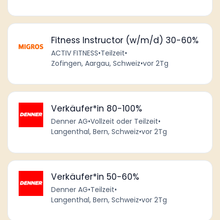
Fitness Instructor (w/m/d) 30-60%
ACTIV FITNESS
•
Teilzeit
•
Zofingen, Aargau, Schweiz
•
vor 2Tg
Verkäufer*in 80-100%
Denner AG
•
Vollzeit oder Teilzeit
•
Langenthal, Bern, Schweiz
•
vor 2Tg
Verkäufer*in 50-60%
Denner AG
•
Teilzeit
•
Langenthal, Bern, Schweiz
•
vor 2Tg