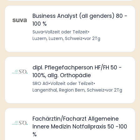
Business Analyst (all genders) 80 -
100 %
Suva
•
Vollzeit oder Teilzeit
•
Luzern, Luzern, Schweiz
•
vor 2Tg
dipl. Pflegefachperson HF/FH 50 -
100%, allg. Orthopädie
SRO AG
•
Vollzeit oder Teilzeit
•
Langenthal, Region Bern, Schweiz
•
vor 2Tg
Fachärztin/Facharzt Allgemeine
Innere Medizin Notfallpraxis 50 -100
%