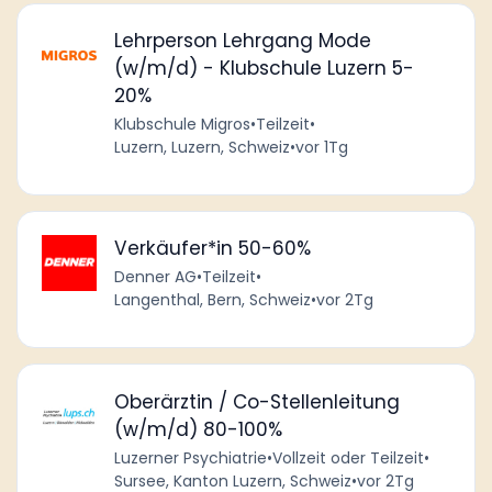
Lehrperson Lehrgang Mode
(w/m/d) - Klubschule Luzern 5-
20%
Klubschule Migros
•
Teilzeit
•
Luzern, Luzern, Schweiz
•
vor 1Tg
Verkäufer*in 50-60%
Denner AG
•
Teilzeit
•
Langenthal, Bern, Schweiz
•
vor 2Tg
Oberärztin / Co-Stellenleitung
(w/m/d) 80-100%
Luzerner Psychiatrie
•
Vollzeit oder Teilzeit
•
Sursee, Kanton Luzern, Schweiz
•
vor 2Tg