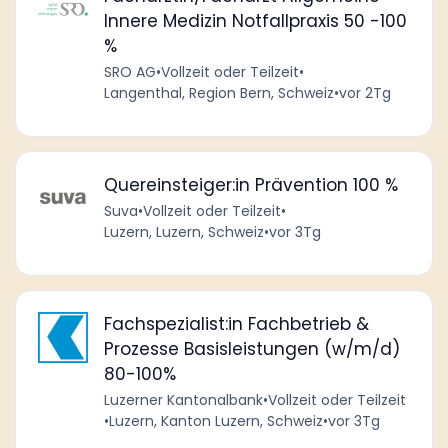
Innere Medizin Notfallpraxis 50 -100
%
SRO AG
•
Vollzeit oder Teilzeit
•
Langenthal, Region Bern, Schweiz
•
vor 2Tg
Quereinsteiger:in Prävention 100 %
Suva
•
Vollzeit oder Teilzeit
•
Luzern, Luzern, Schweiz
•
vor 3Tg
Fachspezialist:in Fachbetrieb &
Prozesse Basisleistungen (w/m/d)
80-100%
Luzerner Kantonalbank
•
Vollzeit oder Teilzeit
•
Luzern, Kanton Luzern, Schweiz
•
vor 3Tg