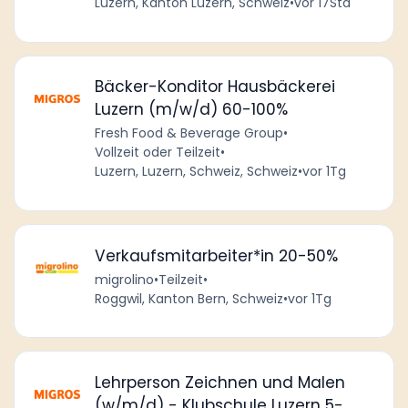
Luzern, Kanton Luzern, Schweiz
•
vor 17Std
Bäcker-Konditor Hausbäckerei
Luzern (m/w/d) 60-100%
Fresh Food & Beverage Group
•
Vollzeit oder Teilzeit
•
Luzern, Luzern, Schweiz, Schweiz
•
vor 1Tg
Verkaufsmitarbeiter*in 20-50%
migrolino
•
Teilzeit
•
Roggwil, Kanton Bern, Schweiz
•
vor 1Tg
Lehrperson Zeichnen und Malen
(w/m/d) - Klubschule Luzern 5-