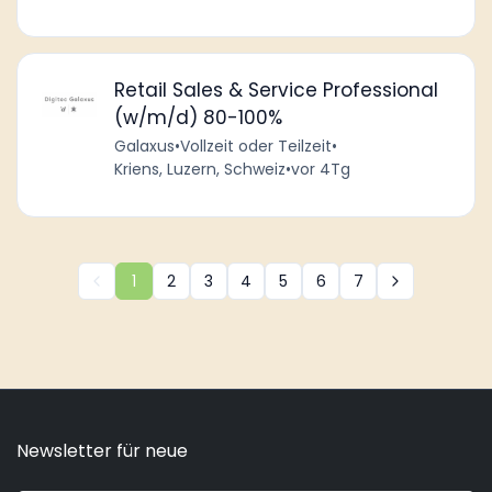
Retail Sales & Service Professional
(w/m/d) 80-100%
Galaxus
•
Vollzeit oder Teilzeit
•
Kriens, Luzern, Schweiz
•
vor 4Tg
1
2
3
4
5
6
7
Newsletter für neue