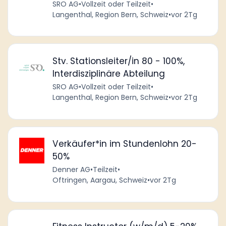
SRO AG
•
Vollzeit oder Teilzeit
•
Langenthal, Region Bern, Schweiz
•
vor 2Tg
Stv. Stationsleiter/in 80 - 100%,
Interdisziplinäre Abteilung
SRO AG
•
Vollzeit oder Teilzeit
•
Langenthal, Region Bern, Schweiz
•
vor 2Tg
Verkäufer*in im Stundenlohn 20-
50%
Denner AG
•
Teilzeit
•
Oftringen, Aargau, Schweiz
•
vor 2Tg