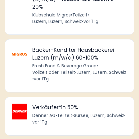
20%
Klubschule Migros
•
Teilzeit
•
Luzern, Luzern, Schweiz
•
vor 1Tg
Bäcker-Konditor Hausbäckerei
Luzern (m/w/d) 60-100%
Fresh Food & Beverage Group
•
Vollzeit oder Teilzeit
•
Luzern, Luzern, Schweiz
•
vor 1Tg
Verkäufer*in 50%
Denner AG
•
Teilzeit
•
Sursee, Luzern, Schweiz
•
vor 1Tg