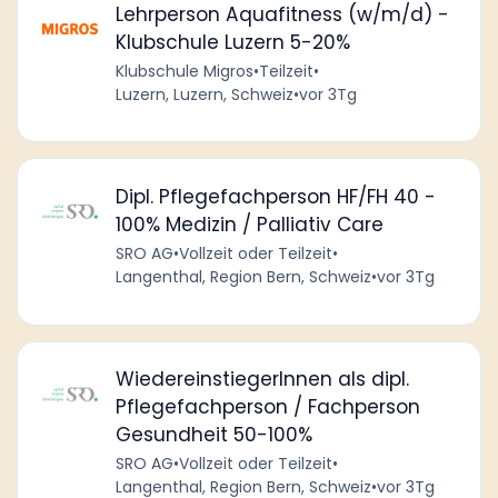
Lehrperson Aquafitness (w/m/d) -
Klubschule Luzern 5-20%
Klubschule Migros
•
Teilzeit
•
Luzern, Luzern, Schweiz
•
vor 3Tg
Dipl. Pflegefachperson HF/FH 40 -
100% Medizin / Palliativ Care
SRO AG
•
Vollzeit oder Teilzeit
•
Langenthal, Region Bern, Schweiz
•
vor 3Tg
WiedereinstiegerInnen als dipl.
Pflegefachperson / Fachperson
Gesundheit 50-100%
SRO AG
•
Vollzeit oder Teilzeit
•
Langenthal, Region Bern, Schweiz
•
vor 3Tg