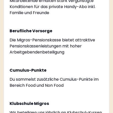
Mitarbeitende erhalten stark vergünstigte
Konditionen für das private Handy-Abo inkl.
Familie und Freunde
Berufliche Vorsorge
Die Migros-Pensionskasse bietet attraktive
Pensionskassenleistungen mit hoher
Arbeitgebendenbeteiligung
Cumulus-Punkte
Du sammelst zusätzliche Cumulus-Punkte im
Bereich Food und Non Food
Klubschule Migros
Wir beteiligen uns jährlich an Klubschul-Kursen