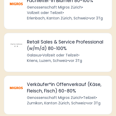
Fachleiter*in Blumen 80-100%
Genossenschaft Migros Zürich
•
Vollzeit oder Teilzeit
•
Erlenbach, Kanton Zürich, Schweiz
•
vor 3Tg
Retail Sales & Service Professional
(w/m/d) 80-100%
Galaxus
•
Vollzeit oder Teilzeit
•
Kriens, Luzern, Schweiz
•
vor 3Tg
Verkäufer*in Offenverkauf (Käse,
Fleisch, Fisch) 60-80%
Genossenschaft Migros Zürich
•
Teilzeit
•
Zumikon, Kanton Zürich, Schweiz
•
vor 3Tg