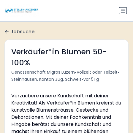
Jobsuche
Verkäufer*in Blumen 50-
100%
•
•
Genossenschaft Migros Luzern
Vollzeit oder Teilzeit
•
Steinhausen, Kanton Zug, Schweiz
vor 5Tg
Verzaubere unsere Kundschaft mit deiner
Kreativität! Als Verkäufer*in Blumen kreierst du
kunstvolle Blumensträusse, Gestecke und
Dekorationen. Mit deiner Fachkenntnis und
Hingabe berätst du unsere Kundschaft und
machst ihren Einkauf zu einem blühenden