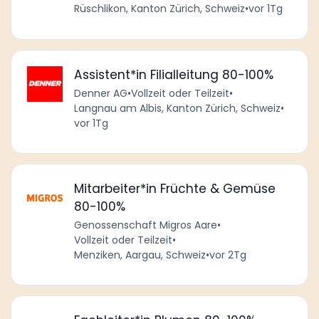
Rüschlikon, Kanton Zürich, Schweiz
•
vor 1Tg
Assistent*in Filialleitung 80-100%
Denner AG
•
Vollzeit oder Teilzeit
•
Langnau am Albis, Kanton Zürich, Schweiz
•
vor 1Tg
Mitarbeiter*in Früchte & Gemüse
80-100%
Genossenschaft Migros Aare
•
Vollzeit oder Teilzeit
•
Menziken, Aargau, Schweiz
•
vor 2Tg