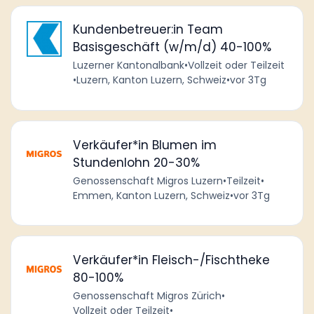
Kundenbetreuer:in Team
Basisgeschäft (w/m/d) 40-100%
Luzerner Kantonalbank
•
Vollzeit oder Teilzeit
•
Luzern, Kanton Luzern, Schweiz
•
vor 3Tg
Verkäufer*in Blumen im
Stundenlohn 20-30%
Genossenschaft Migros Luzern
•
Teilzeit
•
Emmen, Kanton Luzern, Schweiz
•
vor 3Tg
Verkäufer*in Fleisch-/Fischtheke
80-100%
Genossenschaft Migros Zürich
•
Vollzeit oder Teilzeit
•