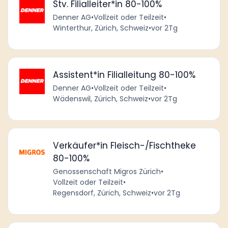
Stv. Filialleiter*in 80-100%
Denner AG
•
Vollzeit oder Teilzeit
•
Winterthur, Zürich, Schweiz
•
vor 2Tg
Assistent*in Filialleitung 80-100%
Denner AG
•
Vollzeit oder Teilzeit
•
Wädenswil, Zürich, Schweiz
•
vor 2Tg
Verkäufer*in Fleisch-/Fischtheke
80-100%
Genossenschaft Migros Zürich
•
Vollzeit oder Teilzeit
•
Regensdorf, Zürich, Schweiz
•
vor 2Tg