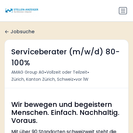
Jobsuche
Serviceberater (m/w/d) 80-
100%
•
•
AMAG Group AG
Vollzeit oder Teilzeit
•
Zürich, Kanton Zürich, Schweiz
vor 1W
Wir bewegen und begeistern
Menschen. Einfach. Nachhaltig.
Voraus.
Mit über 90 Standorten schweizweit steht die