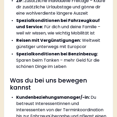
ZIF:
Zusätzliche individuelle Freitage – Kaufe
dir zusätzliche Urlaubstage und gönne dir
eine wohlverdiente längere Auszeit
Spezialkonditionen bei Fahrzeugkauf
und Service:
Für dich und deine Familie –
weil wir wissen, wie wichtig Mobilität ist
Reisen mit Vergünstigungen:
Weltweit
günstiger unterwegs mit Europcar
Spezialkonditionen bei Benzinbezug:
Sparen beim Tanken – mehr Geld für die
schönen Dinge im Leben
Was du bei uns bewegen
kannst
Kundenbeziehungsmanager/-in:
Du
betreust Interessentinnen und
Interessenten von der Terminkoordination
bis zur Fahrzeugübergabe und pflegst einen