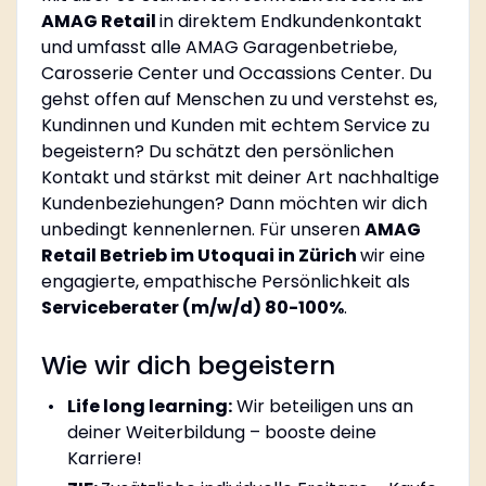
AMAG Retail
in direktem Endkundenkontakt
und umfasst alle AMAG Garagenbetriebe,
Carosserie Center und Occassions Center. Du
gehst offen auf Menschen zu und verstehst es,
Kundinnen und Kunden mit echtem Service zu
begeistern? Du schätzt den persönlichen
Kontakt und stärkst mit deiner Art nachhaltige
Kundenbeziehungen? Dann möchten wir dich
unbedingt kennenlernen. Für unseren
AMAG
Retail Betrieb im Utoquai in Zürich
wir eine
engagierte, empathische Persönlichkeit als
Serviceberater (m/w/d) 80-100%
.
Wie wir dich begeistern
Life long learning:
Wir beteiligen uns an
deiner Weiterbildung – booste deine
Karriere!