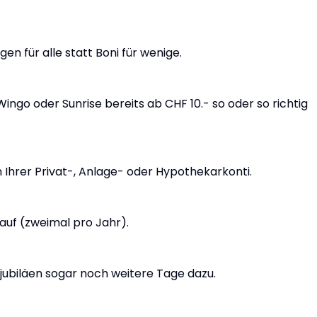
n für alle statt Boni für wenige.
Wingo oder Sunrise bereits ab CHF 10.- so oder so richtig
 Ihrer Privat-, Anlage- oder Hypothekarkonti.
auf (zweimal pro Jahr).
tjubiläen sogar noch weitere Tage dazu.