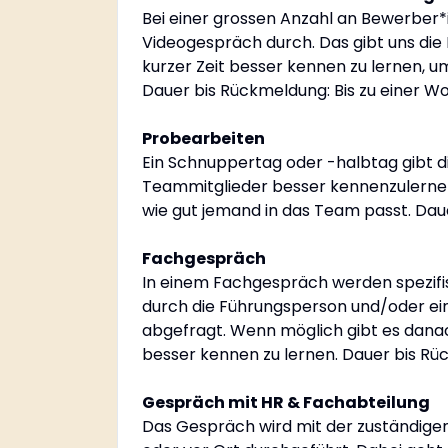
Bei einer grossen Anzahl an Bewerber*i
Videogespräch durch. Das gibt uns die
kurzer Zeit besser kennen zu lernen, 
Dauer bis Rückmeldung: Bis zu einer W
Probearbeiten
Ein Schnuppertag oder -halbtag gibt di
Teammitglieder besser kennenzulernen
wie gut jemand in das Team passt. Dau
Fachgespräch
In einem Fachgespräch werden spezifis
durch die Führungsperson und/oder ei
abgefragt. Wenn möglich gibt es dana
besser kennen zu lernen. Dauer bis Rü
Gespräch mit HR & Fachabteilung
Das Gespräch wird mit der zuständigen