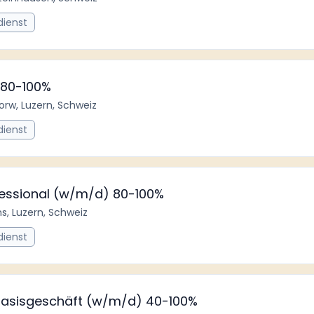
dienst
g 80-100%
orw, Luzern, Schweiz
dienst
ofessional (w/m/d) 80-100%
ns, Luzern, Schweiz
dienst
Basisgeschäft (w/m/d) 40-100%