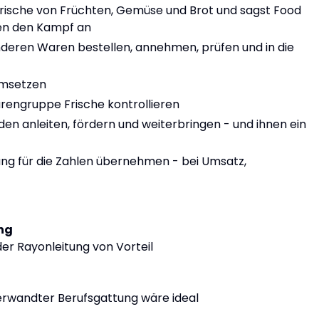
Frische von Früchten, Gemüse und Brot und sagst Food
gen den Kampf an
anderen Waren bestellen, annehmen, prüfen und in die
umsetzen
rengruppe Frische kontrollieren
nden anleiten, fördern und weiterbringen - und ihnen ein
ung für die Zahlen übernehmen - bei Umsatz,
ng
der Rayonleitung von Vorteil
erwandter Berufsgattung wäre ideal