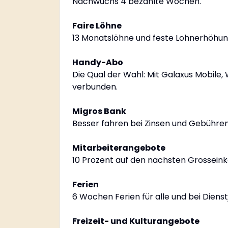
Nachwuchs 4 bezahlte Wochen.
Faire Löhne
13 Monatslöhne und feste Lohnerhöhunge
Handy-Abo
Die Qual der Wahl: Mit Galaxus Mobile, 
verbunden.
Migros Bank
Besser fahren bei Zinsen und Gebühren
Mitarbeiterangebote
10 Prozent auf den nächsten Grosseink
Ferien
6 Wochen Ferien für alle und bei Diens
Freizeit- und Kulturangebote