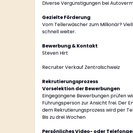
Diverse Vergünstigungen bei Autovermi
Gezielte Förderung
Vom Tellerwäscher zum Millionär? Viell
schnell weiter.
Bewerbung & Kontakt
Steven Hirt
Recruiter Verkauf Zentralschweiz
Rekrutierungsprozess
Vorselektion der Bewerbungen
Eingegangene Bewerbungen prüfen wir l
Führungsperson zur Ansicht frei. Der
dem Rekrutierungsprozess wird per Te
Bis zu drei Wochen
Persönliches Video- oder Telefong