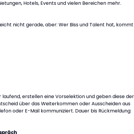
etungen, Hotels, Events und vielen Bereichen mehr.
eicht nicht gerade, aber: Wer Biss und Talent hat, kommt
aufend, erstellen eine Vorselektion und geben diese der
 Entscheid über das Weiterkommen oder Ausscheiden aus
lefon oder E-Mail kommuniziert. Dauer bis Rückmeldung:
espräch