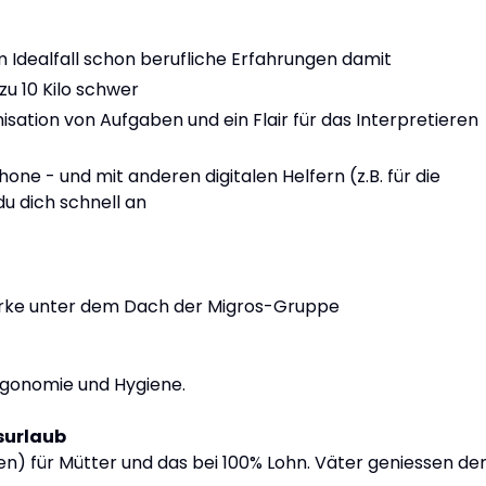
 Idealfall schon berufliche Erfahrungen damit
 zu 10 Kilo schwer
sation von Aufgaben und ein Flair für das Interpretieren
ne - und mit anderen digitalen Helfern (z.B. für die
u dich schnell an
arke unter dem Dach der Migros-Gruppe
Ergonomie und Hygiene.
surlaub
) für Mütter und das bei 100% Lohn. Väter geniessen de