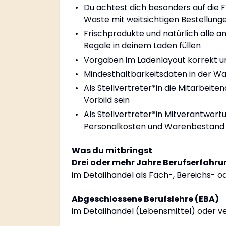
Du achtest dich besonders auf die 
Waste mit weitsichtigen Bestellun
Frischprodukte und natürlich alle 
Regale in deinem Laden füllen
Vorgaben im Ladenlayout korrekt 
Mindesthaltbarkeitsdaten in der Wa
Als Stellvertreter*in die Mitarbeite
Vorbild sein
Als Stellvertreter*in Mitverantwort
Personalkosten und Warenbestand
Was du mitbringst
Drei oder mehr Jahre Berufserfahru
im Detailhandel als Fach-, Bereichs- o
Abgeschlossene Berufslehre (EBA)
im Detailhandel (Lebensmittel) oder v