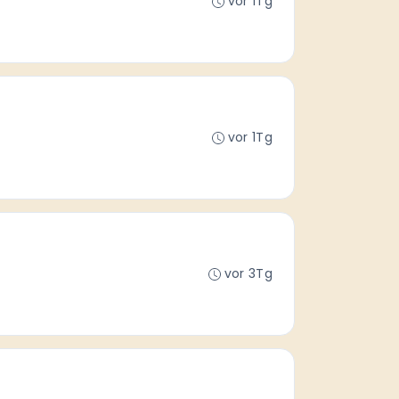
vor 1Tg
vor 1Tg
vor 3Tg