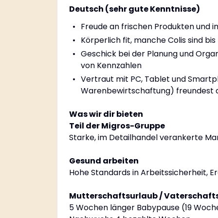
Deutsch (sehr gute Kenntnisse)
Freude an frischen Produkten und im
Körperlich fit, manche Colis sind bis
Geschick bei der Planung und Organi
von Kennzahlen
Vertraut mit PC, Tablet und Smartpho
Warenbewirtschaftung) freundest d
Was wir dir bieten
Teil der Migros-Gruppe
Starke, im Detailhandel verankerte M
Gesund arbeiten
Hohe Standards in Arbeitssicherheit, 
Mutterschaftsurlaub / Vaterschaft
5 Wochen länger Babypause (19 Wochen