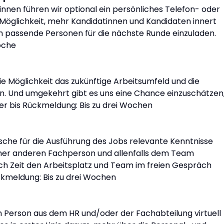
nnen führen wir optional ein persönliches Telefon- oder
 Möglichkeit, mehr Kandidatinnen und Kandidaten innert
um passende Personen für die nächste Runde einzuladen.
oche
e Möglichkeit das zukünftige Arbeitsumfeld und die
. Und umgekehrt gibt es uns eine Chance einzuschätzen
er bis Rückmeldung: Bis zu drei Wochen
che für die Ausführung des Jobs relevante Kenntnisse
ner anderen Fachperson und allenfalls dem Team
ch Zeit den Arbeitsplatz und Team im freien Gespräch
ckmeldung: Bis zu drei Wochen
 Person aus dem HR und/oder der Fachabteilung virtuell