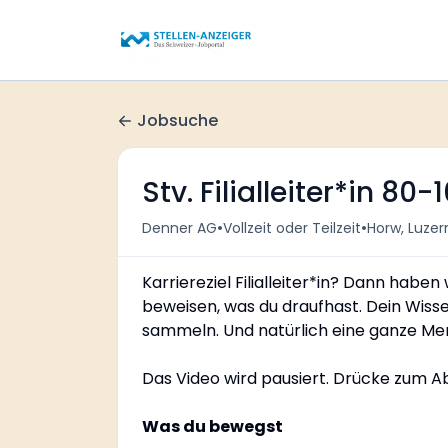
Jobsuche
Stv. Filialleiter*in 80
•
•
Denner AG
Vollzeit oder Teilzeit
Horw, Luzer
Karriereziel Filialleiter*in? Dann haben
beweisen, was du draufhast. Dein Wis
sammeln. Und natürlich eine ganze Men
Das Video wird pausiert. Drücke zum Ab
Was du bewegst