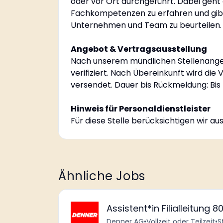
oder vor Ort durchgeführt. Dabei geht 
Fachkompetenzen zu erfahren und gibt b
Unternehmen und Team zu beurteilen. 
Angebot & Vertragsausstellung
Nach unserem mündlichen Stellenange
verifiziert. Nach Übereinkunft wird die
versendet. Dauer bis Rückmeldung: Bis
Hinweis für Personaldienstleister
Für diese Stelle berücksichtigen wir a
Ähnliche Jobs
Assistent*in Filialleitung 
Denner AG
•
Vollzeit oder Teilzeit
•
S