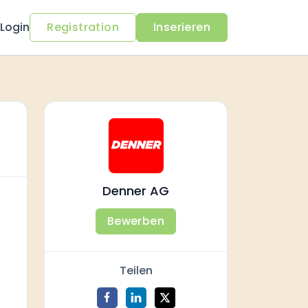
Login
Registration
Inserieren
Denner AG
Bewerben
Teilen