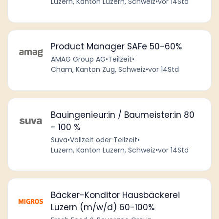
Luzern, Kanton Luzern, Schweiz
•
vor 14Std
Product Manager SAFe 50-60%
AMAG Group AG
•
Teilzeit
•
Cham, Kanton Zug, Schweiz
•
vor 14Std
Bauingenieur:in / Baumeister:in 80
- 100 %
Suva
•
Vollzeit oder Teilzeit
•
Luzern, Kanton Luzern, Schweiz
•
vor 14Std
Bäcker-Konditor Hausbäckerei
Luzern (m/w/d) 60-100%