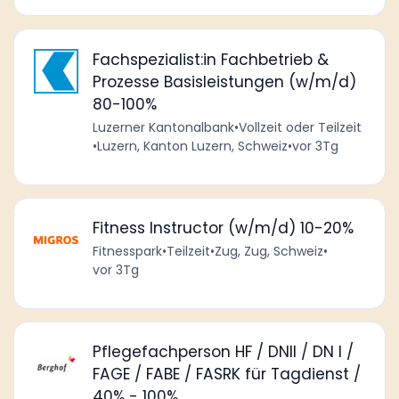
Fachspezialist:in Fachbetrieb &
Prozesse Basisleistungen (w/m/d)
80-100%
Luzerner Kantonalbank
•
Vollzeit oder Teilzeit
•
Luzern, Kanton Luzern, Schweiz
•
vor 3Tg
Fitness Instructor (w/m/d) 10-20%
Fitnesspark
•
Teilzeit
•
Zug, Zug, Schweiz
•
vor 3Tg
Pflegefachperson HF / DNII / DN I /
FAGE / FABE / FASRK für Tagdienst /
40% - 100%