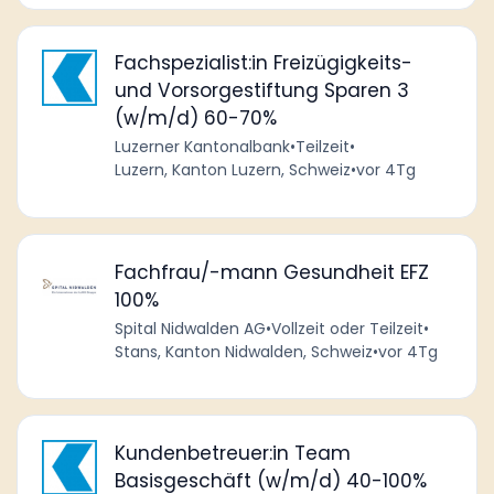
Fachspezialist:in Freizügigkeits-
und Vorsorgestiftung Sparen 3
(w/m/d) 60-70%
Luzerner Kantonalbank
•
Teilzeit
•
Luzern, Kanton Luzern, Schweiz
•
vor 4Tg
Fachfrau/-mann Gesundheit EFZ
100%
Spital Nidwalden AG
•
Vollzeit oder Teilzeit
•
Stans, Kanton Nidwalden, Schweiz
•
vor 4Tg
Kundenbetreuer:in Team
Basisgeschäft (w/m/d) 40-100%