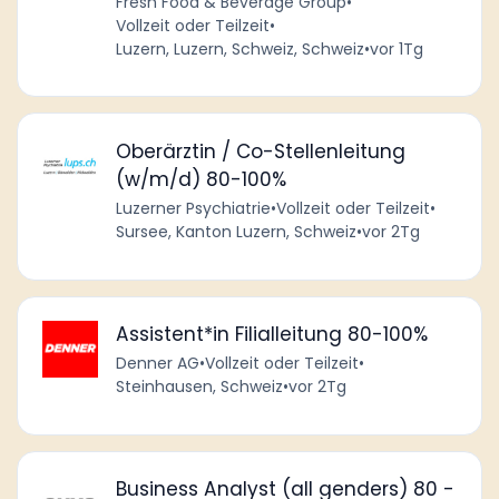
Fresh Food & Beverage Group
•
Vollzeit oder Teilzeit
•
Luzern, Luzern, Schweiz, Schweiz
•
vor 1Tg
Oberärztin / Co-Stellenleitung
(w/m/d) 80-100%
Luzerner Psychiatrie
•
Vollzeit oder Teilzeit
•
Sursee, Kanton Luzern, Schweiz
•
vor 2Tg
Assistent*in Filialleitung 80-100%
Denner AG
•
Vollzeit oder Teilzeit
•
Steinhausen, Schweiz
•
vor 2Tg
Business Analyst (all genders) 80 -