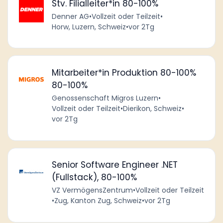
Stv. Filialleiter*in 80-100%
Denner AG
•
Vollzeit oder Teilzeit
•
Horw, Luzern, Schweiz
•
vor 2Tg
Mitarbeiter*in Produktion 80-100%
80-100%
Genossenschaft Migros Luzern
•
Vollzeit oder Teilzeit
•
Dierikon, Schweiz
•
vor 2Tg
Senior Software Engineer .NET
(Fullstack), 80-100%
VZ VermögensZentrum
•
Vollzeit oder Teilzeit
•
Zug, Kanton Zug, Schweiz
•
vor 2Tg