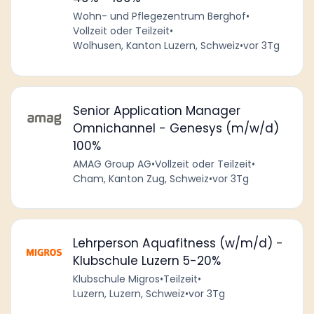
Wohn- und Pflegezentrum Berghof
•
Vollzeit oder Teilzeit
•
Wolhusen, Kanton Luzern, Schweiz
•
vor 3Tg
Senior Application Manager
Omnichannel - Genesys (m/w/d)
100%
AMAG Group AG
•
Vollzeit oder Teilzeit
•
Cham, Kanton Zug, Schweiz
•
vor 3Tg
Lehrperson Aquafitness (w/m/d) -
Klubschule Luzern 5-20%
Klubschule Migros
•
Teilzeit
•
Luzern, Luzern, Schweiz
•
vor 3Tg