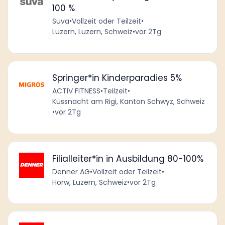
100 %
Suva
•
Vollzeit oder Teilzeit
•
Luzern, Luzern, Schweiz
•
vor 2Tg
Springer*in Kinderparadies 5%
ACTIV FITNESS
•
Teilzeit
•
Küssnacht am Rigi, Kanton Schwyz, Schweiz
•
vor 2Tg
Filialleiter*in in Ausbildung 80-100%
Denner AG
•
Vollzeit oder Teilzeit
•
Horw, Luzern, Schweiz
•
vor 2Tg