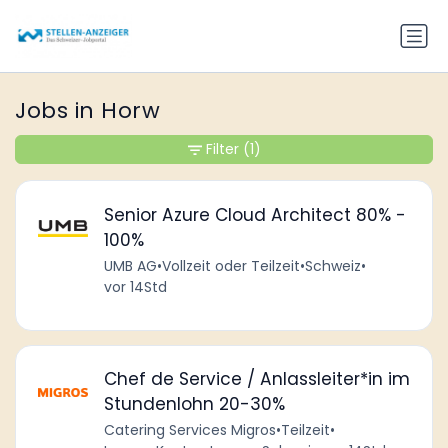
Jobs in Horw
Filter
(1)
Senior Azure Cloud Architect 80% -
100%
UMB AG
•
Vollzeit oder Teilzeit
•
Schweiz
•
vor 14Std
Chef de Service / Anlassleiter*in im
Stundenlohn 20-30%
Catering Services Migros
•
Teilzeit
•