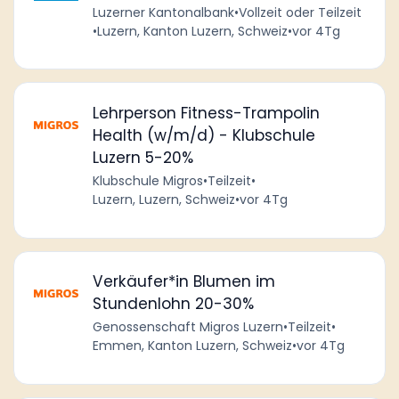
Luzerner Kantonalbank
•
Vollzeit oder Teilzeit
•
Luzern, Kanton Luzern, Schweiz
•
vor 4Tg
Lehrperson Fitness-Trampolin
Health (w/m/d) - Klubschule
Luzern 5-20%
Klubschule Migros
•
Teilzeit
•
Luzern, Luzern, Schweiz
•
vor 4Tg
Verkäufer*in Blumen im
Stundenlohn 20-30%
Genossenschaft Migros Luzern
•
Teilzeit
•
Emmen, Kanton Luzern, Schweiz
•
vor 4Tg