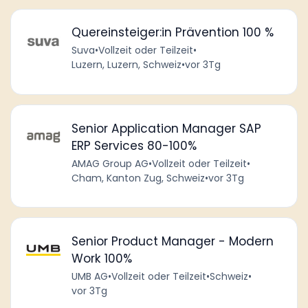
Quereinsteiger:in Prävention 100 %
Suva
•
Vollzeit oder Teilzeit
•
Luzern, Luzern, Schweiz
•
vor 3Tg
Senior Application Manager SAP
ERP Services 80-100%
AMAG Group AG
•
Vollzeit oder Teilzeit
•
Cham, Kanton Zug, Schweiz
•
vor 3Tg
Senior Product Manager - Modern
Work 100%
UMB AG
•
Vollzeit oder Teilzeit
•
Schweiz
•
vor 3Tg