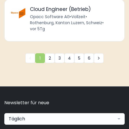
Cloud Engineer (Betrieb)
Opacc Software AG
•
Vollzeit
•
Rothenburg, Kanton Luzern, Schweiz
•
vor 5Tg
1
2
3
4
5
6
Newsletter für neue
Täglich