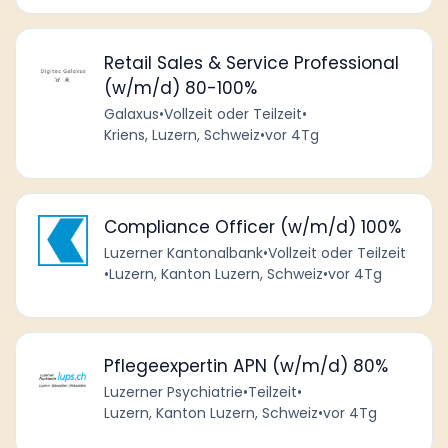
Retail Sales & Service Professional
(w/m/d) 80-100%
Galaxus
•
Vollzeit oder Teilzeit
•
Kriens, Luzern, Schweiz
•
vor 4Tg
Compliance Officer (w/m/d) 100%
Luzerner Kantonalbank
•
Vollzeit oder Teilzeit
•
Luzern, Kanton Luzern, Schweiz
•
vor 4Tg
Pflegeexpertin APN (w/m/d) 80%
Luzerner Psychiatrie
•
Teilzeit
•
Luzern, Kanton Luzern, Schweiz
•
vor 4Tg