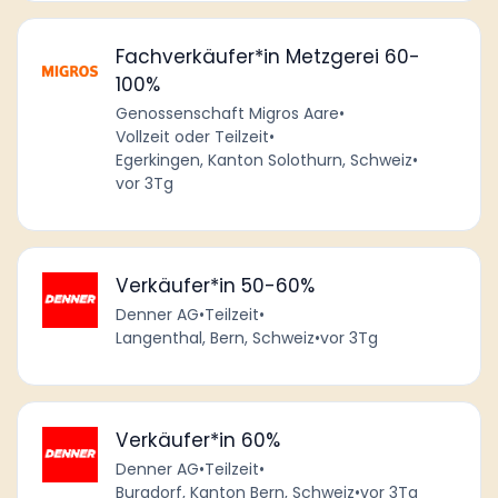
Fachverkäufer*in Metzgerei 60-
100%
Genossenschaft Migros Aare
•
Vollzeit oder Teilzeit
•
Egerkingen, Kanton Solothurn, Schweiz
•
vor 3Tg
Verkäufer*in 50-60%
Denner AG
•
Teilzeit
•
Langenthal, Bern, Schweiz
•
vor 3Tg
Verkäufer*in 60%
Denner AG
•
Teilzeit
•
Burgdorf, Kanton Bern, Schweiz
•
vor 3Tg