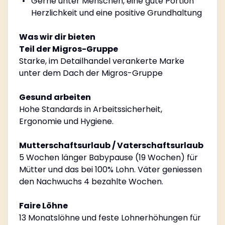
Gerne unter Menschen, eine gute Portion
Herzlichkeit und eine positive Grundhaltung
Was wir dir bieten
Teil der Migros-Gruppe
Starke, im Detailhandel verankerte Marke
unter dem Dach der Migros-Gruppe
Gesund arbeiten
Hohe Standards in Arbeitssicherheit,
Ergonomie und Hygiene.
Mutterschaftsurlaub / Vaterschaftsurlaub
5 Wochen länger Babypause (19 Wochen) für
Mütter und das bei 100% Lohn. Väter geniessen
den Nachwuchs 4 bezahlte Wochen.
Faire Löhne
13 Monatslöhne und feste Lohnerhöhungen für