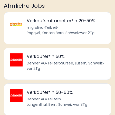
Ähnliche Jobs
Verkaufsmitarbeiter*in 20-50%
migrolino
•
Teilzeit
•
Roggwil, Kanton Bern, Schweiz
•
vor 2Tg
Verkäufer*in 50%
Denner AG
•
Teilzeit
•
Sursee, Luzern, Schweiz
•
vor 2Tg
Verkäufer*in 50-60%
Denner AG
•
Teilzeit
•
Langenthal, Bern, Schweiz
•
vor 3Tg