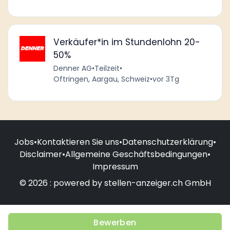
Verkäufer*in im Stundenlohn 20-
50%
Denner AG
•
Teilzeit
•
Oftringen, Aargau, Schweiz
•
vor 3Tg
Jobs
•
Kontaktieren Sie uns
•
Datenschutzerklärung
•
Disclaimer
•
Allgemeine Geschäftsbedingungen
•
Impressum
© 2026 : powered by stellen-anzeiger.ch GmbH
Bewerben