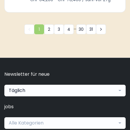
...
1
2
3
4
30
31
Newsletter für neue
Täglich
jobs
Alle Kategorien