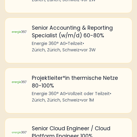
Senior Accounting & Reporting
Specialist (w/m/d) 60-80%
Energie 360° AG
•
Teilzeit
•
Zürich, Zürich, Schweiz
•
vor 3W
Projektleiter*in thermische Netze
80-100%
Energie 360° AG
•
Vollzeit oder Teilzeit
•
Zürich, Zürich, Schweiz
•
vor 1M
Senior Cloud Engineer / Cloud
Platform Engineer 100%