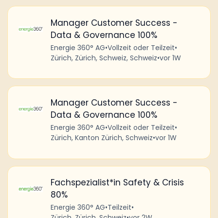
Manager Customer Success -
Data & Governance 100%
Energie 360° AG
•
Vollzeit oder Teilzeit
•
Zürich, Zürich, Schweiz, Schweiz
•
vor 1W
Manager Customer Success -
Data & Governance 100%
Energie 360° AG
•
Vollzeit oder Teilzeit
•
Zürich, Kanton Zürich, Schweiz
•
vor 1W
Fachspezialist*in Safety & Crisis
80%
Energie 360° AG
•
Teilzeit
•
Zürich, Zürich, Schweiz
•
vor 2W