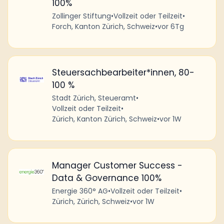
100%
Zollinger Stiftung
•
Vollzeit oder Teilzeit
•
Forch, Kanton Zürich, Schweiz
•
vor 6Tg
Steuersachbearbeiter*innen, 80-
100 %
Stadt Zürich, Steueramt
•
Vollzeit oder Teilzeit
•
Zürich, Kanton Zürich, Schweiz
•
vor 1W
Manager Customer Success -
Data & Governance 100%
Energie 360° AG
•
Vollzeit oder Teilzeit
•
Zürich, Zürich, Schweiz
•
vor 1W