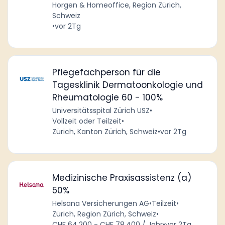
Horgen & Homeoffice, Region Zürich,
Schweiz
•
vor 2Tg
Pflegefachperson für die
Tagesklinik Dermatoonkologie und
Rheumatologie 60 - 100%
Universitätsspital Zürich USZ
•
Vollzeit oder Teilzeit
•
Zürich, Kanton Zürich, Schweiz
•
vor 2Tg
Medizinische Praxisassistenz (a)
50%
Helsana Versicherungen AG
•
Teilzeit
•
Zürich, Region Zürich, Schweiz
•
CHF 64,200 - CHF 78,400 / Jahr
•
vor 2Tg