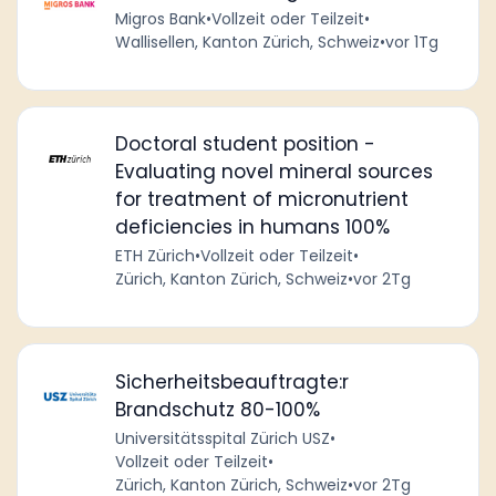
Migros Bank
•
Vollzeit oder Teilzeit
•
Wallisellen, Kanton Zürich, Schweiz
•
vor 1Tg
Doctoral student position -
Evaluating novel mineral sources
for treatment of micronutrient
deficiencies in humans 100%
ETH Zürich
•
Vollzeit oder Teilzeit
•
Zürich, Kanton Zürich, Schweiz
•
vor 2Tg
Sicherheitsbeauftragte:r
Brandschutz 80-100%
Universitätsspital Zürich USZ
•
Vollzeit oder Teilzeit
•
Zürich, Kanton Zürich, Schweiz
•
vor 2Tg