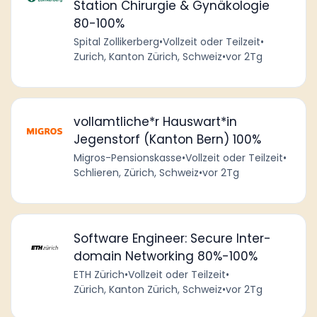
Station Chirurgie & Gynäkologie
80-100%
Spital Zollikerberg
•
Vollzeit oder Teilzeit
•
Zurich, Kanton Zürich, Schweiz
•
vor 2Tg
vollamtliche*r Hauswart*in
Jegenstorf (Kanton Bern) 100%
Migros-Pensionskasse
•
Vollzeit oder Teilzeit
•
Schlieren, Zürich, Schweiz
•
vor 2Tg
Software Engineer: Secure Inter-
domain Networking 80%-100%
ETH Zürich
•
Vollzeit oder Teilzeit
•
Zürich, Kanton Zürich, Schweiz
•
vor 2Tg