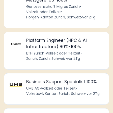
Metzgerei 80-100%
Genossenschaft Migros Zürich
•
Vollzeit oder Teilzeit
•
Horgen, Kanton Zürich, Schweiz
•
vor 2Tg
Platform Engineer (HPC & AI
Infrastructure) 80%-100%
ETH Zürich
•
Vollzeit oder Teilzeit
•
Zürich, Zürich, Schweiz
•
vor 2Tg
Business Support Specialist 100%
UMB AG
•
Vollzeit oder Teilzeit
•
Volketswil, Kanton Zürich, Schweiz
•
vor 2Tg