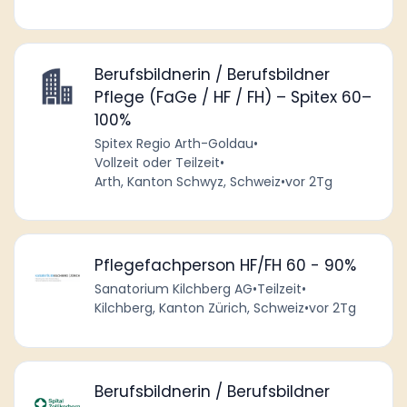
Berufsbildnerin / Berufsbildner
Pflege (FaGe / HF / FH) – Spitex 60–
100%
Spitex Regio Arth-Goldau
•
Vollzeit oder Teilzeit
•
Arth, Kanton Schwyz, Schweiz
•
vor 2Tg
Pflegefachperson HF/FH 60 - 90%
Sanatorium Kilchberg AG
•
Teilzeit
•
Kilchberg, Kanton Zürich, Schweiz
•
vor 2Tg
Berufsbildnerin / Berufsbildner