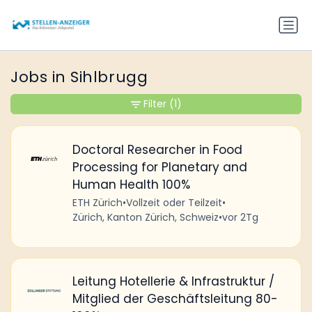
Jobs in Sihlbrugg
Filter
(1)
Doctoral Researcher in Food
Processing for Planetary and
Human Health 100%
ETH Zürich
•
Vollzeit oder Teilzeit
•
Zürich, Kanton Zürich, Schweiz
•
vor 2Tg
Leitung Hotellerie & Infrastruktur /
Mitglied der Geschäftsleitung 80-