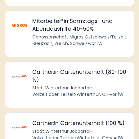
Mitarbeiter*in Samstags- und
Abendaushilfe 40-50%
Genossenschaft Migros Ostschweiz
•
Teilzeit
•
Seuzach, Zürich, Schweiz
•
vor 1W
Gärtner:in Gartenunterhalt (80-100
%)
Stadt Winterthur Jobportal
•
Vollzeit oder Teilzeit
•
Winterthur, CH
•
vor 1W
Gärtner:in Gartenunterhalt (100 %)
Stadt Winterthur Jobportal
•
Vollzeit oder Teilzeit
•
Winterthur, CH
•
vor 1W