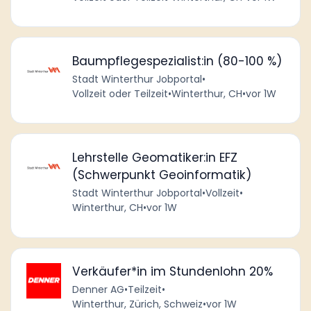
Baumpflegespezialist:in (80-100 %)
Stadt Winterthur Jobportal
•
Vollzeit oder Teilzeit
•
Winterthur, CH
•
vor 1W
Lehrstelle Geomatiker:in EFZ
(Schwerpunkt Geoinformatik)
Stadt Winterthur Jobportal
•
Vollzeit
•
Winterthur, CH
•
vor 1W
Verkäufer*in im Stundenlohn 20%
Denner AG
•
Teilzeit
•
Winterthur, Zürich, Schweiz
•
vor 1W