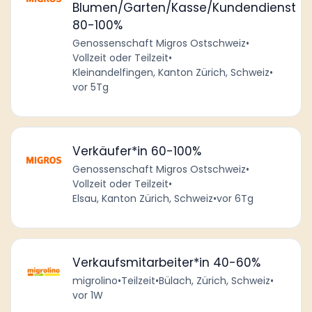
Blumen/Garten/Kasse/Kundendienst
80-100%
Genossenschaft Migros Ostschweiz
•
Vollzeit oder Teilzeit
•
Kleinandelfingen, Kanton Zürich, Schweiz
•
vor 5Tg
Verkäufer*in 60-100%
Genossenschaft Migros Ostschweiz
•
Vollzeit oder Teilzeit
•
Elsau, Kanton Zürich, Schweiz
•
vor 6Tg
Verkaufsmitarbeiter*in 40-60%
migrolino
•
Teilzeit
•
Bülach, Zürich, Schweiz
•
vor 1W