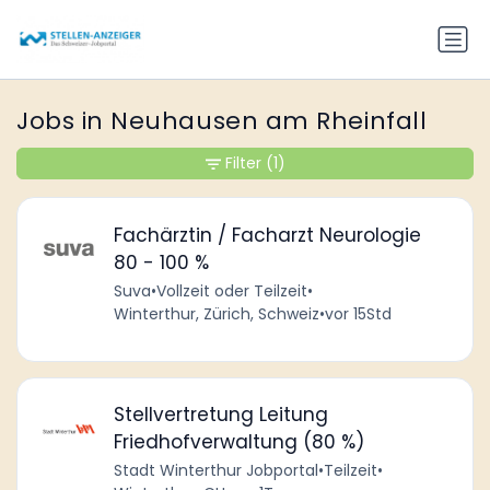
Jobs in Neuhausen am Rheinfall
Filter
(1)
Fachärztin / Facharzt Neurologie
80 - 100 %
Suva
•
Vollzeit oder Teilzeit
•
Winterthur, Zürich, Schweiz
•
vor 15Std
Stellvertretung Leitung
Friedhofverwaltung (80 %)
Stadt Winterthur Jobportal
•
Teilzeit
•