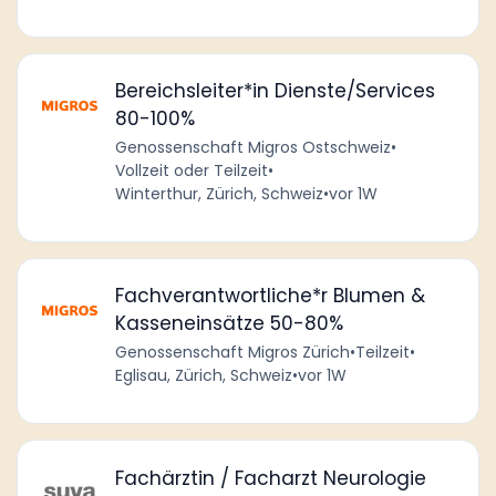
Bereichsleiter*in Dienste/Services
80-100%
Genossenschaft Migros Ostschweiz
•
Vollzeit oder Teilzeit
•
Winterthur, Zürich, Schweiz
•
vor 1W
Fachverantwortliche*r Blumen &
Kasseneinsätze 50-80%
Genossenschaft Migros Zürich
•
Teilzeit
•
Eglisau, Zürich, Schweiz
•
vor 1W
Fachärztin / Facharzt Neurologie