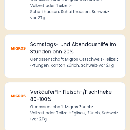
Vollzeit oder Teilzeit
•
Schaffhausen, Schaffhausen, Schweiz
•
vor 2Tg
Samstags- und Abendaushilfe im
Stundenlohn 20%
Genossenschaft Migros Ostschweiz
•
Teilzeit
•
Pfungen, Kanton Zürich, Schweiz
•
vor 2Tg
Verkäufer*in Fleisch-/Fischtheke
80-100%
Genossenschaft Migros Zürich
•
Vollzeit oder Teilzeit
•
Eglisau, Zürich, Schweiz
•
vor 2Tg