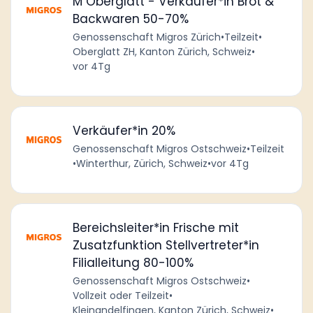
M Oberglatt - Verkäufer*in Brot &
Backwaren 50-70%
Genossenschaft Migros Zürich
•
Teilzeit
•
Oberglatt ZH, Kanton Zürich, Schweiz
•
vor 4Tg
Verkäufer*in 20%
Genossenschaft Migros Ostschweiz
•
Teilzeit
•
Winterthur, Zürich, Schweiz
•
vor 4Tg
Bereichsleiter*in Frische mit
Zusatzfunktion Stellvertreter*in
Filialleitung 80-100%
Genossenschaft Migros Ostschweiz
•
Vollzeit oder Teilzeit
•
Kleinandelfingen, Kanton Zürich, Schweiz
•