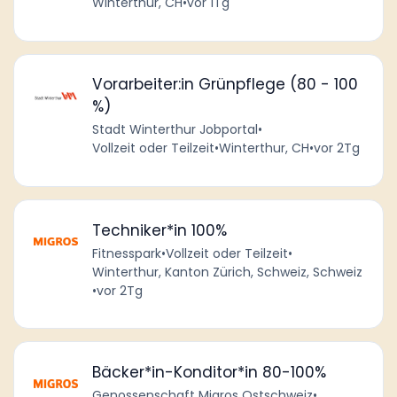
Winterthur, CH
•
vor 1Tg
Vorarbeiter:in Grünpflege (80 - 100
%)
Stadt Winterthur Jobportal
•
Vollzeit oder Teilzeit
•
Winterthur, CH
•
vor 2Tg
Techniker*in 100%
Fitnesspark
•
Vollzeit oder Teilzeit
•
Winterthur, Kanton Zürich, Schweiz, Schweiz
•
vor 2Tg
Bäcker*in-Konditor*in 80-100%
Genossenschaft Migros Ostschweiz
•