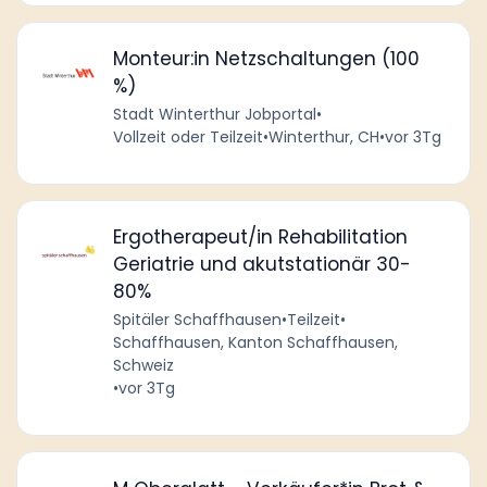
Monteur:in Netzschaltungen (100
%)
Stadt Winterthur Jobportal
•
Vollzeit oder Teilzeit
•
Winterthur, CH
•
vor 3Tg
Ergotherapeut/in Rehabilitation
Geriatrie und akutstationär 30-
80%
Spitäler Schaffhausen
•
Teilzeit
•
Schaffhausen, Kanton Schaffhausen,
Schweiz
•
vor 3Tg