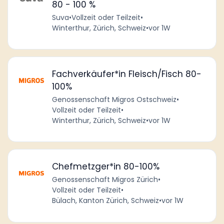
80 - 100 %
Suva
•
Vollzeit oder Teilzeit
•
Winterthur, Zürich, Schweiz
•
vor 1W
Fachverkäufer*in Fleisch/Fisch 80-
100%
Genossenschaft Migros Ostschweiz
•
Vollzeit oder Teilzeit
•
Winterthur, Zürich, Schweiz
•
vor 1W
Chefmetzger*in 80-100%
Genossenschaft Migros Zürich
•
Vollzeit oder Teilzeit
•
Bülach, Kanton Zürich, Schweiz
•
vor 1W