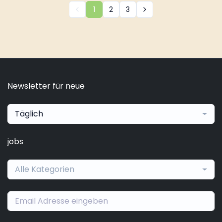
1
2
3
Newsletter für neue
Täglich
jobs
Alle Kategorien