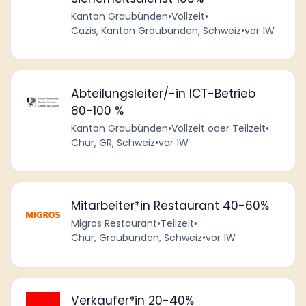
Kanton Graubünden
•
Vollzeit
•
Cazis, Kanton Graubünden, Schweiz
•
vor 1W
Abteilungsleiter/-in ICT-Betrieb
80-100 %
Kanton Graubünden
•
Vollzeit oder Teilzeit
•
Chur, GR, Schweiz
•
vor 1W
Mitarbeiter*in Restaurant 40-60%
Migros Restaurant
•
Teilzeit
•
Chur, Graubünden, Schweiz
•
vor 1W
Verkäufer*in 20-40%