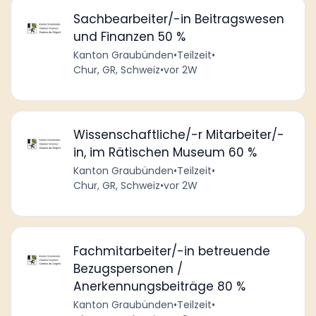
Sachbearbeiter/-in Beitragswesen
und Finanzen 50 %
Kanton Graubünden
•
Teilzeit
•
Chur, GR, Schweiz
•
vor 2W
Wissenschaftliche/-r Mitarbeiter/-
in, im Rätischen Museum 60 %
Kanton Graubünden
•
Teilzeit
•
Chur, GR, Schweiz
•
vor 2W
Fachmitarbeiter/-in betreuende
Bezugspersonen /
Anerkennungsbeiträge 80 %
Kanton Graubünden
•
Teilzeit
•