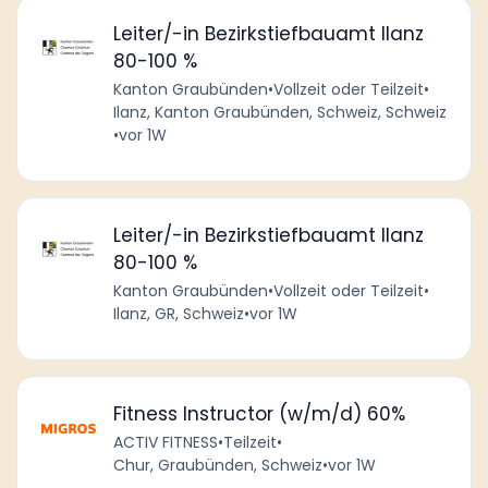
Leiter/-in Bezirkstiefbauamt Ilanz
80-100 %
Kanton Graubünden
•
Vollzeit oder Teilzeit
•
Ilanz, Kanton Graubünden, Schweiz, Schweiz
•
vor 1W
Leiter/-in Bezirkstiefbauamt Ilanz
80-100 %
Kanton Graubünden
•
Vollzeit oder Teilzeit
•
Ilanz, GR, Schweiz
•
vor 1W
Fitness Instructor (w/m/d) 60%
ACTIV FITNESS
•
Teilzeit
•
Chur, Graubünden, Schweiz
•
vor 1W