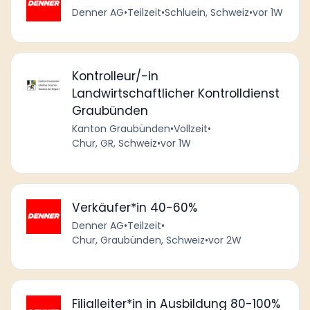
Denner AG
•
Teilzeit
•
Schluein, Schweiz
•
vor 1W
Kontrolleur/-in
Landwirtschaftlicher Kontrolldienst
Graubünden
Kanton Graubünden
•
Vollzeit
•
Chur, GR, Schweiz
•
vor 1W
Verkäufer*in 40-60%
Denner AG
•
Teilzeit
•
Chur, Graubünden, Schweiz
•
vor 2W
Filialleiter*in in Ausbildung 80-100%