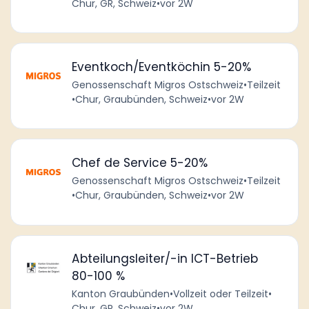
Chur, GR, Schweiz
•
vor 2W
Eventkoch/Eventköchin 5-20%
Genossenschaft Migros Ostschweiz
•
Teilzeit
•
Chur, Graubünden, Schweiz
•
vor 2W
Chef de Service 5-20%
Genossenschaft Migros Ostschweiz
•
Teilzeit
•
Chur, Graubünden, Schweiz
•
vor 2W
Abteilungsleiter/-in ICT-Betrieb
80-100 %
Kanton Graubünden
•
Vollzeit oder Teilzeit
•
Chur, GR, Schweiz
•
vor 2W