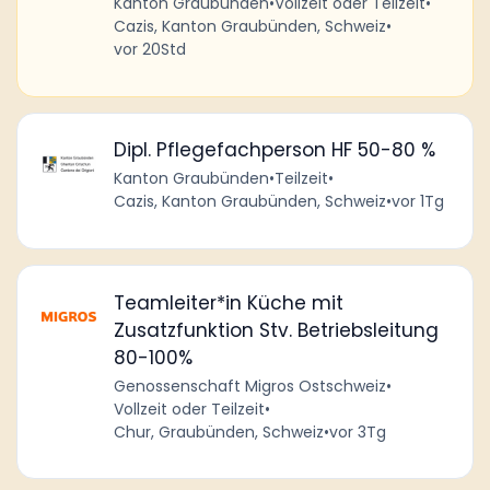
Kanton Graubünden
•
Vollzeit oder Teilzeit
•
Cazis, Kanton Graubünden, Schweiz
•
vor 20Std
Dipl. Pflegefachperson HF 50-80 %
Kanton Graubünden
•
Teilzeit
•
Cazis, Kanton Graubünden, Schweiz
•
vor 1Tg
Teamleiter*in Küche mit
Zusatzfunktion Stv. Betriebsleitung
80-100%
Genossenschaft Migros Ostschweiz
•
Vollzeit oder Teilzeit
•
Chur, Graubünden, Schweiz
•
vor 3Tg