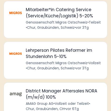
Mitarbeiter*in Catering Service
(Service/Küche/Logistik) 5-20%
Genossenschaft Migros Ostschweiz
•
Teilzeit
•
Chur, Graubünden, Schweiz
•
vor 3Tg
Lehrperson Pilates Reformer im
Stundenlohn 5-10%
Genossenschaft Migros Ostschweiz
•
Vollzeit
•
Chur, Graubünden, Schweiz
•
vor 3Tg
District Manager Aftersales NORA
(m/w/d) 100%
AMAG Group AG
•
Vollzeit oder Teilzeit
•
Chur, Graubünden, CH
•
vor 6Tg