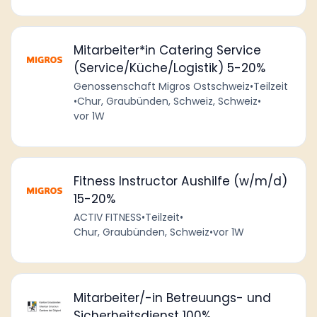
Mitarbeiter*in Catering Service
(Service/Küche/Logistik) 5-20%
Genossenschaft Migros Ostschweiz
•
Teilzeit
•
Chur, Graubünden, Schweiz, Schweiz
•
vor 1W
Fitness Instructor Aushilfe (w/m/d)
15-20%
ACTIV FITNESS
•
Teilzeit
•
Chur, Graubünden, Schweiz
•
vor 1W
Mitarbeiter/-in Betreuungs- und
Sicherheitsdienst 100%