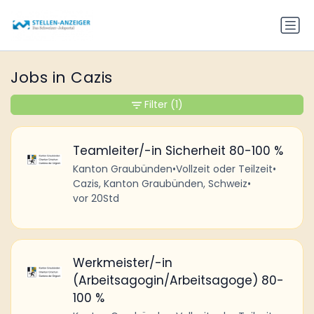
Jobs in Cazis
Filter
(1)
Teamleiter/-in Sicherheit 80-100 %
Kanton Graubünden
•
Vollzeit oder Teilzeit
•
Cazis, Kanton Graubünden, Schweiz
•
vor 20Std
Werkmeister/-in
(Arbeitsagogin/Arbeitsagoge) 80-
100 %