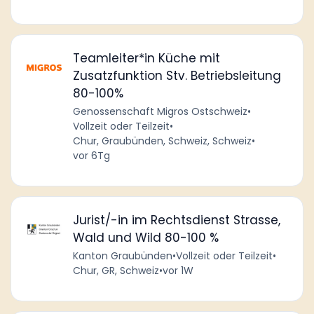
Teamleiter*in Küche mit
Zusatzfunktion Stv. Betriebsleitung
80-100%
Genossenschaft Migros Ostschweiz
•
Vollzeit oder Teilzeit
•
Chur, Graubünden, Schweiz, Schweiz
•
vor 6Tg
Jurist/-in im Rechtsdienst Strasse,
Wald und Wild 80-100 %
Kanton Graubünden
•
Vollzeit oder Teilzeit
•
Chur, GR, Schweiz
•
vor 1W