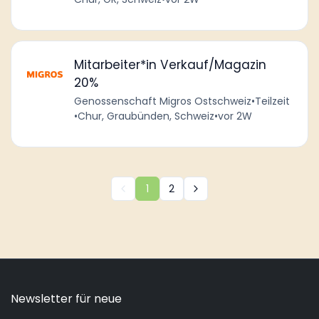
Mitarbeiter*in Verkauf/Magazin
20%
Genossenschaft Migros Ostschweiz
•
Teilzeit
•
Chur, Graubünden, Schweiz
•
vor 2W
1
2
Newsletter für neue