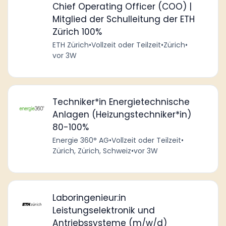
Chief Operating Officer (COO) |
Mitglied der Schulleitung der ETH
Zürich 100%
ETH Zürich
•
Vollzeit oder Teilzeit
•
Zürich
•
vor 3W
Techniker*in Energietechnische
Anlagen (Heizungstechniker*in)
80-100%
Energie 360° AG
•
Vollzeit oder Teilzeit
•
Zürich, Zürich, Schweiz
•
vor 3W
Laboringenieur:in
Leistungselektronik und
Antriebssysteme (m/w/d)