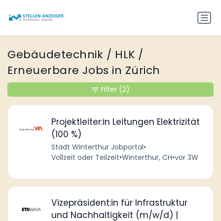
Gebäudetechnik / HLK /
Erneuerbare Jobs in Zürich
Filter
(2)
Projektleiter:in Leitungen Elektrizität
(100 %)
Stadt Winterthur Jobportal
•
Vollzeit oder Teilzeit
•
Winterthur, CH
•
vor 3W
Vizepräsident:in für Infrastruktur
und Nachhaltigkeit (m/w/d) |