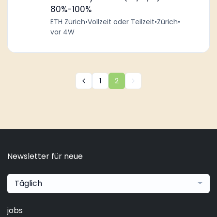
80%-100%
ETH Zürich
•
Vollzeit oder Teilzeit
•
Zürich
•
vor 4W
1
2
Newsletter für neue
Täglich
jobs