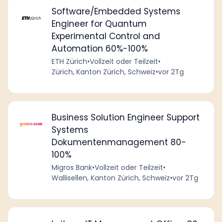
Software/Embedded Systems
Engineer for Quantum
Experimental Control and
Automation 60%-100%
ETH Zürich
•
Vollzeit oder Teilzeit
•
Zürich, Kanton Zürich, Schweiz
•
vor 2Tg
Business Solution Engineer Support
Systems
Dokumentenmanagement 80-
100%
Migros Bank
•
Vollzeit oder Teilzeit
•
Wallisellen, Kanton Zürich, Schweiz
•
vor 2Tg