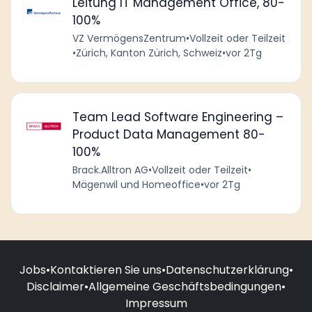
Leitung IT Management Office, 80-
100%
VZ VermögensZentrum
•
Vollzeit oder Teilzeit
•
Zürich, Kanton Zürich, Schweiz
•
vor 2Tg
Team Lead Software Engineering –
Product Data Management 80-
100%
Brack.Alltron AG
•
Vollzeit oder Teilzeit
•
Mägenwil und Homeoffice
•
vor 2Tg
Jobs
•
Kontaktieren Sie uns
•
Datenschutzerklärung
•
Disclaimer
•
Allgemeine Geschäftsbedingungen
•
Impressum