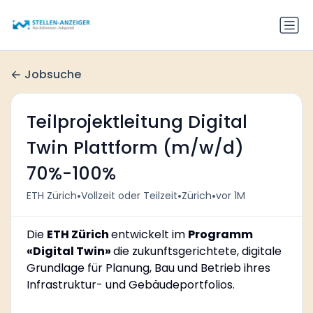
Jobsuche
Teilprojektleitung Digital
Twin Plattform (m/w/d)
70%-100%
•
•
•
ETH Zürich
Vollzeit oder Teilzeit
Zürich
vor 1M
Die
ETH Zürich
entwickelt im
Programm
«Digital Twin»
die zukunftsgerichtete, digitale
Grundlage für Planung, Bau und Betrieb ihres
Infrastruktur- und Gebäudeportfolios.