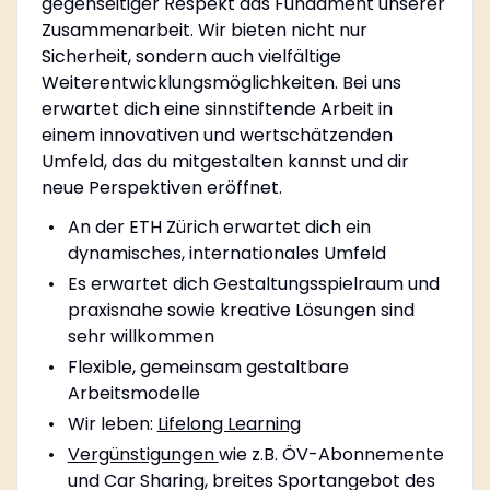
gegenseitiger Respekt das Fundament unserer
Zusammenarbeit. Wir bieten nicht nur
Sicherheit, sondern auch vielfältige
Weiterentwicklungsmöglichkeiten. Bei uns
erwartet dich eine sinnstiftende Arbeit in
einem innovativen und wertschätzenden
Umfeld, das du mitgestalten kannst und dir
neue Perspektiven eröffnet.
An der ETH Zürich erwartet dich ein
dynamisches, internationales Umfeld
Es erwartet dich Gestaltungsspielraum und
praxisnahe sowie kreative Lösungen sind
sehr willkommen
Flexible, gemeinsam gestaltbare
Arbeitsmodelle
Wir leben:
Lifelong Learning
Vergünstigungen
wie z.B. ÖV-Abonnemente
und Car Sharing, breites Sportangebot des