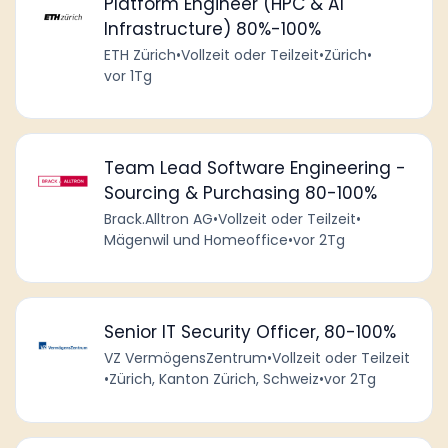
Platform Engineer (HPC & AI
Infrastructure) 80%-100%
ETH Zürich
•
Vollzeit oder Teilzeit
•
Zürich
•
vor 1Tg
Team Lead Software Engineering -
Sourcing & Purchasing 80-100%
Brack.Alltron AG
•
Vollzeit oder Teilzeit
•
Mägenwil und Homeoffice
•
vor 2Tg
Senior IT Security Officer, 80-100%
VZ VermögensZentrum
•
Vollzeit oder Teilzeit
•
Zürich, Kanton Zürich, Schweiz
•
vor 2Tg