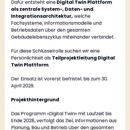
Dafür entsteht eine
Digital Twin Plattform
als zentrale System-, Daten- und
Integrationsarchitektur,
welche
Fachsysteme, Informationsmodelle und
Betriebsdaten über den gesamten
Gebäudelebenszyklus miteinander verbindet.
Für diese Schlüsselrolle suchen wir eine
Persönlichkeit als
Teilprojektleitung Digital
Twin Plattform
.
Der Einsatz ist vorerst befristet bis zum 30.
April 2029.
Projekthintergrund
Das Programm «Digital Twin» mit Laufzeit bis
Ende 2028, verfolgt das Ziel, Informationen aus
Planung, Bau und Betrieb über den gesamten