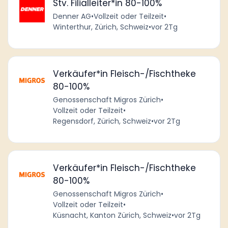
Stv. Filialleiter*in 80-100%
Denner AG
•
Vollzeit oder Teilzeit
•
Winterthur, Zürich, Schweiz
•
vor 2Tg
Verkäufer*in Fleisch-/Fischtheke
80-100%
Genossenschaft Migros Zürich
•
Vollzeit oder Teilzeit
•
Regensdorf, Zürich, Schweiz
•
vor 2Tg
Verkäufer*in Fleisch-/Fischtheke
80-100%
Genossenschaft Migros Zürich
•
Vollzeit oder Teilzeit
•
Küsnacht, Kanton Zürich, Schweiz
•
vor 2Tg