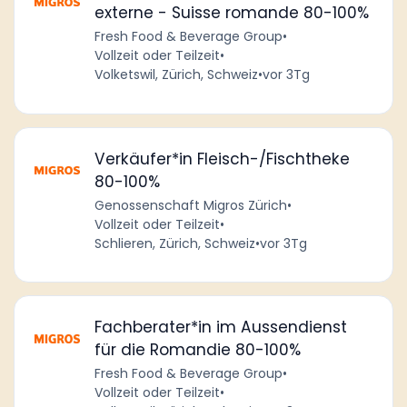
externe - Suisse romande 80-100%
Fresh Food & Beverage Group
•
Vollzeit oder Teilzeit
•
Volketswil, Zürich, Schweiz
•
vor 3Tg
Verkäufer*in Fleisch-/Fischtheke
80-100%
Genossenschaft Migros Zürich
•
Vollzeit oder Teilzeit
•
Schlieren, Zürich, Schweiz
•
vor 3Tg
Fachberater*in im Aussendienst
für die Romandie 80-100%
Fresh Food & Beverage Group
•
Vollzeit oder Teilzeit
•