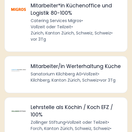
Mitarbeiter*in Küchenoffice und
Logistik 80-100%
Catering Services Migros
•
Vollzeit oder Teilzeit
•
Zürich, Kanton Zürich, Schweiz, Schweiz
•
vor 3Tg
Mitarbeiter/in Werterhaltung Küche
Sanatorium Kilchberg AG
•
Vollzeit
•
Kilchberg, Kanton Zürich, Schweiz
•
vor 3Tg
Lehrstelle als Köchin / Koch EFZ /
100%
Zollinger Stiftung
•
Vollzeit oder Teilzeit
•
Forch, Kanton Zürich, Schweiz, Schweiz
•