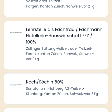
Vollzeit oder Teilzeit
•
Horgen, Kanton Zürich, Schweiz
•
vor 2Tg
Lehrstelle als Fachfrau / Fachmann
Hotellerie-Hauswirtschaft EFZ /
100%
Zollinger Stiftung
•
Vollzeit oder Teilzeit
•
Forch, Kanton Zürich, Schweiz, Schweiz
•
vor 3Tg
Koch/Köchin 60%
Sanatorium Kilchberg AG
•
Teilzeit
•
Kilchberg, Kanton Zürich, Schweiz
•
vor 3Tg