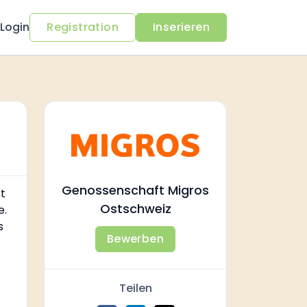
Login
Registration
Inserieren
Genossenschaft Migros
t
Ostschweiz
e.
s
Bewerben
Teilen