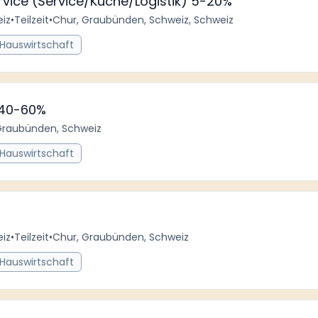
ervice (Service/Küche/Logistik) 5-20%
iz
•
Teilzeit
•
Chur, Graubünden, Schweiz, Schweiz
 Hauswirtschaft
 40-60%
Graubünden, Schweiz
 Hauswirtschaft
iz
•
Teilzeit
•
Chur, Graubünden, Schweiz
 Hauswirtschaft