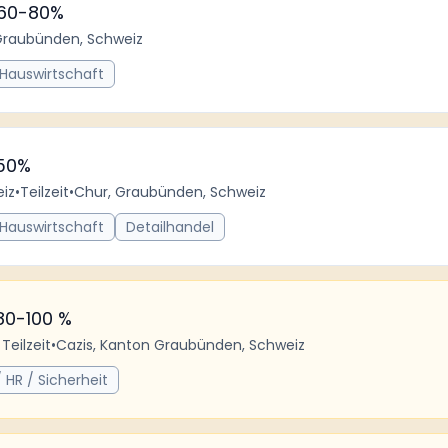
 60-80%
Graubünden, Schweiz
 Hauswirtschaft
 50%
iz
•
Teilzeit
•
Chur, Graubünden, Schweiz
 Hauswirtschaft
Detailhandel
80-100 %
 Teilzeit
•
Cazis, Kanton Graubünden, Schweiz
 HR / Sicherheit