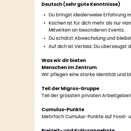
Deutsch (sehr gute Kenntnisse)
Du bringst idealerweise Erfahrung 
Kochen ist für dich mehr als nur Ha
Mitwirken an besonderen Events.
Du schätzt Abwechslung und bleibst
Auf dich ist Verlass: Du überzeugst 
Was wir dir bieten
Menschen im Zentrum
Wir pflegen eine starke Identität und b
Teil der Migros-Gruppe
Teil der grössten privaten Arbeitgebe
Cumulus-Punkte
Mehrfach Cumulus-Punkte auf Food- u
Freizeit- und Kulturangebote