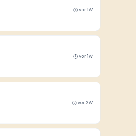
vor 1W
vor 1W
vor 2W