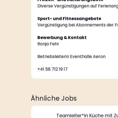
Diverse Vergünstigungen auf Ferienan
Sport- und Fitnessangebote
Vergünstigung bei Abonnements der Fr
Bewerbung & Kontakt
Ronja Fehr
Betriebsleiterin Eventhalle Aeron
+41 58 712 19 17
Ähnliche Jobs
Teamleiter*in Küche mit Zu