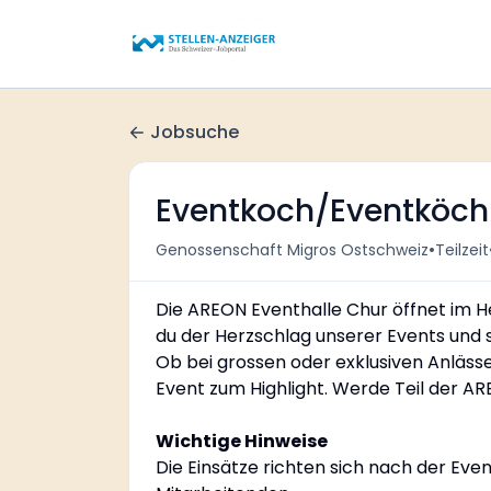
Jobsuche
Eventkoch/Eventköch
•
Genossenschaft Migros Ostschweiz
Teilzeit
Die AREON Eventhalle Chur öffnet im He
du der Herzschlag unserer Events und 
Ob bei grossen oder exklusiven Anläss
Event zum Highlight. Werde Teil der AR
Wichtige Hinweise
Die Einsätze richten sich nach der Eve