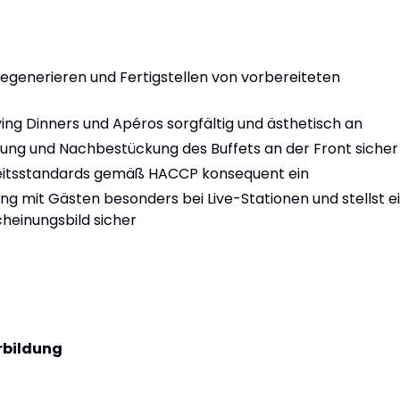
generieren und Fertigstellen von vorbereiteten
ying Dinners und Apéros sorgfältig und ästhetisch an
euung und Nachbestückung des Buffets an der Front sicher
rheitsstandards gemäß HACCP konsequent ein
g mit Gästen besonders bei Live-Stationen und stellst e
heinungsbild sicher
rbildung