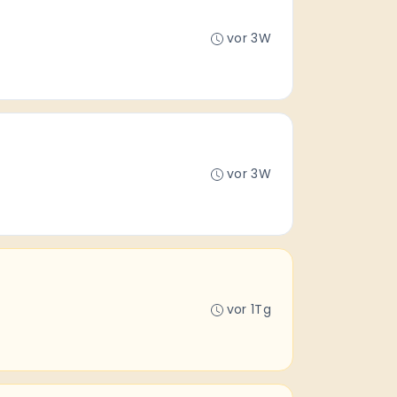
vor 3W
vor 3W
vor 1Tg