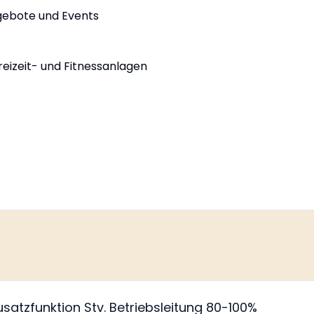
gebote und Events
eizeit- und Fitnessanlagen
satzfunktion Stv. Betriebsleitung 80-100%