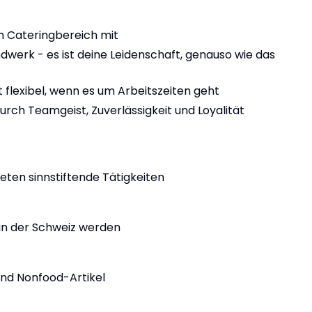
im Cateringbereich mit
ndwerk - es ist deine Leidenschaft, genauso wie das
 flexibel, wenn es um Arbeitszeiten geht
durch Teamgeist, Zuverlässigkeit und Loyalität
ieten sinnstiftende Tätigkeiten
rin der Schweiz werden
nd Nonfood-Artikel