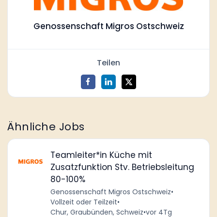
Genossenschaft Migros Ostschweiz
Teilen
Ähnliche Jobs
Teamleiter*in Küche mit
Zusatzfunktion Stv. Betriebsleitung
80-100%
Genossenschaft Migros Ostschweiz
•
Vollzeit oder Teilzeit
•
Chur, Graubünden, Schweiz
•
vor 4Tg