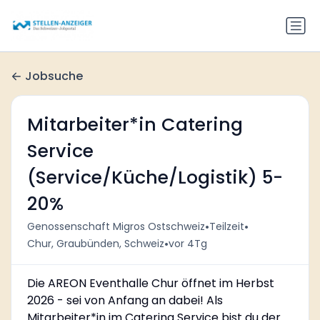
Jobsuche
Mitarbeiter*in Catering
Service
(Service/Küche/Logistik) 5-
20%
•
•
Genossenschaft Migros Ostschweiz
Teilzeit
•
Chur, Graubünden, Schweiz
vor 4Tg
Die AREON Eventhalle Chur öffnet im Herbst
2026 - sei von Anfang an dabei! Als
Mitarbeiter*in im Catering Service bist du der