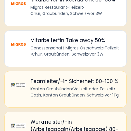
Migros Restaurant
•
Teilzeit
•
Chur, Graubünden, Schweiz
•
vor 3W
Mitarbeiter*in Take away 50%
Genossenschaft Migros Ostschweiz
•
Teilzeit
•
Chur, Graubünden, Schweiz
•
vor 3W
Teamleiter/-in Sicherheit 80-100 %
Kanton Graubünden
•
Vollzeit oder Teilzeit
•
Cazis, Kanton Graubünden, Schweiz
•
vor 1Tg
Werkmeister/-in
(Arbeitsagogin/Arbeitsagoge) 80-