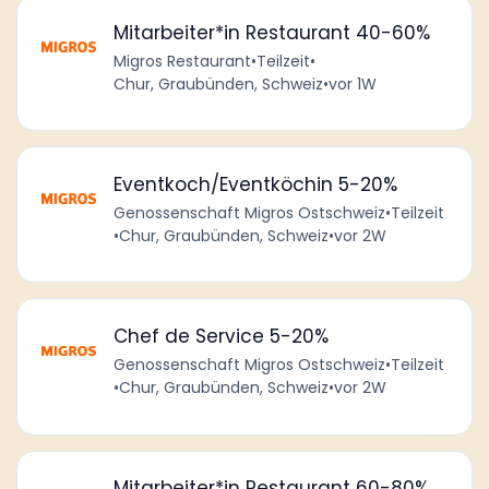
Mitarbeiter*in Restaurant 40-60%
Migros Restaurant
•
Teilzeit
•
Chur, Graubünden, Schweiz
•
vor 1W
Eventkoch/Eventköchin 5-20%
Genossenschaft Migros Ostschweiz
•
Teilzeit
•
Chur, Graubünden, Schweiz
•
vor 2W
Chef de Service 5-20%
Genossenschaft Migros Ostschweiz
•
Teilzeit
•
Chur, Graubünden, Schweiz
•
vor 2W
Mitarbeiter*in Restaurant 60-80%