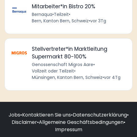
Mitarbeiter*in Bistro 20%
Bernaqua
•
Teilzeit
•
Bern, Kanton Bern, Schweiz
•
vor 3Tg
Stellvertreter*in Marktleitung
Supermarkt 80-100%
Genossenschaft Migros Aare
•
Vollzeit oder Teilzeit
•
Münsingen, Kanton Bern, Schweiz
•
vor 4Tg
Jobs
•
Kontaktieren Sie uns
•
Datenschutzerklärung
•
Disclaimer
•
Allgemeine Geschäftsbedingungen
•
Impressum