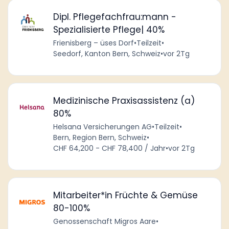
Dipl. Pflegefachfrau:mann -
Spezialisierte Pflege| 40%
Frienisberg – üses Dorf
•
Teilzeit
•
Seedorf, Kanton Bern, Schweiz
•
vor 2Tg
Medizinische Praxisassistenz (a)
80%
Helsana Versicherungen AG
•
Teilzeit
•
Bern, Region Bern, Schweiz
•
CHF 64,200 - CHF 78,400 / Jahr
•
vor 2Tg
Mitarbeiter*in Früchte & Gemüse
80-100%
Genossenschaft Migros Aare
•