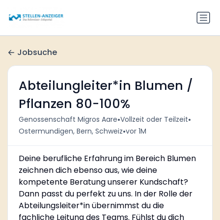
Jobsuche
Abteilungleiter*in Blumen /
Pflanzen 80-100%
•
•
Genossenschaft Migros Aare
Vollzeit oder Teilzeit
•
Ostermundigen, Bern, Schweiz
vor 1M
Deine berufliche Erfahrung im Bereich Blumen
zeichnen dich ebenso aus, wie deine
kompetente Beratung unserer Kundschaft?
Dann passt du perfekt zu uns. In der Rolle der
Abteilungsleiter*in übernimmst du die
fachliche Leitung des Teams. Fühlst du dich