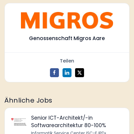
Genossenschaft Migros Aare
Teilen
Ähnliche Jobs
Senior ICT-Architekt/-in
Softwarearchitektur 80-100%
Informatik Service Center ISC-EJPD
•