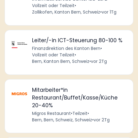
Vollzeit oder Teilzeit
•
Zollikofen, Kanton Bern, Schweiz
•
vor 1Tg
Leiter/-in ICT-Steuerung 80-100 %
Finanzdirektion des Kanton Bern
•
Vollzeit oder Teilzeit
•
Bern, Kanton Bern, Schweiz
•
vor 2Tg
Mitarbeiter*in
Restaurant/Buffet/Kasse/Küche
20-40%
Migros Restaurant
•
Teilzeit
•
Bern, Bern, Schweiz, Schweiz
•
vor 2Tg