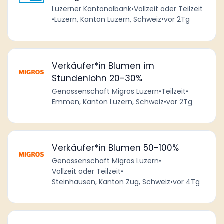
Luzerner Kantonalbank
•
Vollzeit oder Teilzeit
•
Luzern, Kanton Luzern, Schweiz
•
vor 2Tg
Verkäufer*in Blumen im
Stundenlohn 20-30%
Genossenschaft Migros Luzern
•
Teilzeit
•
Emmen, Kanton Luzern, Schweiz
•
vor 2Tg
Verkäufer*in Blumen 50-100%
Genossenschaft Migros Luzern
•
Vollzeit oder Teilzeit
•
Steinhausen, Kanton Zug, Schweiz
•
vor 4Tg