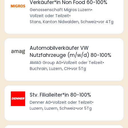
Verkäufer*in Non Food 60-100%
Genossenschaft Migros Luzern
•
Vollzeit oder Teilzeit
•
Stans, Kanton Nidwalden, Schweiz
•
vor 4Tg
Automobilverkäufer VW
Nutzfahrzeuge (m/w/d) 80-100%
AMAG Group AG
•
Vollzeit oder Teilzeit
•
Buchrain, Luzern, CH
•
vor 5Tg
Stv. Filialleiter*in 80-100%
Denner AG
•
Vollzeit oder Teilzeit
•
Luzern, Luzern, Schweiz
•
vor 5Tg