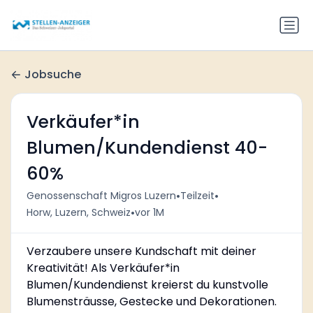
Jobsuche
Verkäufer*in
Blumen/Kundendienst 40-
60%
•
•
Genossenschaft Migros Luzern
Teilzeit
•
Horw, Luzern, Schweiz
vor 1M
Verzaubere unsere Kundschaft mit deiner
Kreativität! Als Verkäufer*in
Blumen/Kundendienst kreierst du kunstvolle
Blumensträusse, Gestecke und Dekorationen.