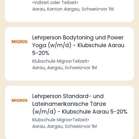
•
Vollzeit oder Teilzeit
•
Aarau, Kanton Aargau, Schweiz
•
vor 1W
Lehrperson Bodytoning und Power
Yoga (w/m/d) - Klubschule Aarau
5-20%
Klubschule Migros
•
Teilzeit
•
Aarau, Aargau, Schweiz
•
vor 1M
Lehrperson Standard- und
Lateinamerikanische Tänze
(w/m/d) - Klubschule Aarau 5-20%
Klubschule Migros
•
Teilzeit
•
Aarau, Aargau, Schweiz
•
vor 1M