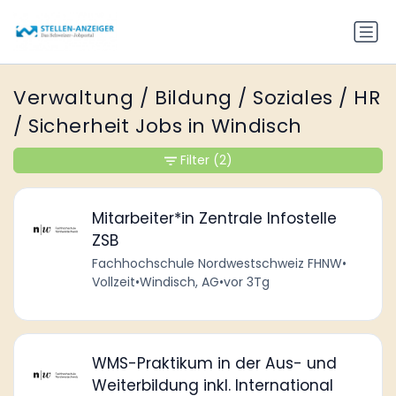
Verwaltung / Bildung / Soziales / HR
/ Sicherheit Jobs in Windisch
Filter
(2)
Mitarbeiter*in Zentrale Infostelle
ZSB
Fachhochschule Nordwestschweiz FHNW
•
Vollzeit
•
Windisch, AG
•
vor 3Tg
WMS-Praktikum in der Aus- und
Weiterbildung inkl. International