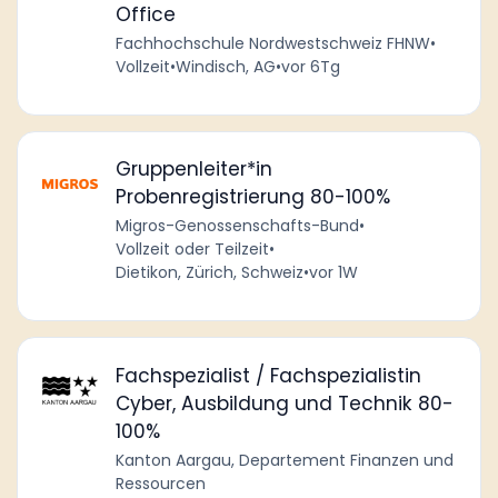
Office
Fachhochschule Nordwestschweiz FHNW
•
Vollzeit
•
Windisch, AG
•
vor 6Tg
Gruppenleiter*in
Probenregistrierung 80-100%
Migros-Genossenschafts-Bund
•
Vollzeit oder Teilzeit
•
Dietikon, Zürich, Schweiz
•
vor 1W
Fachspezialist / Fachspezialistin
Cyber, Ausbildung und Technik 80-
100%
Kanton Aargau, Departement Finanzen und
Ressourcen