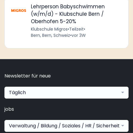
Lehrperson Babyschwimmen
(w/m/d) - Klubschule Bern /
Oberhofen 5-20%
Klubschule Migros
•
Teilzeit
•
Bern, Bern, Schweiz
•
vor 3W
Newsletter für neue
Täglich
jobs
Verwaltung / Bildung / Soziales / HR / Sicherheit