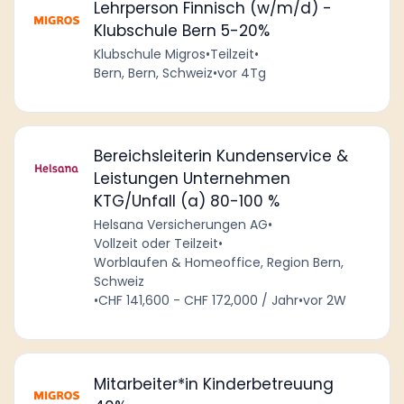
Lehrperson Finnisch (w/m/d) -
Klubschule Bern 5-20%
Klubschule Migros
•
Teilzeit
•
Bern, Bern, Schweiz
•
vor 4Tg
Bereichsleiterin Kundenservice &
Leistungen Unternehmen
KTG/Unfall (a) 80-100 %
Helsana Versicherungen AG
•
Vollzeit oder Teilzeit
•
Worblaufen & Homeoffice, Region Bern,
Schweiz
•
CHF 141,600 - CHF 172,000 / Jahr
•
vor 2W
Mitarbeiter*in Kinderbetreuung