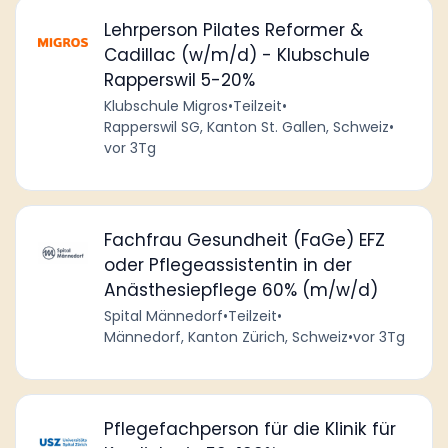
Lehrperson Pilates Reformer &
Cadillac (w/m/d) - Klubschule
Rapperswil 5-20%
Klubschule Migros
•
Teilzeit
•
Rapperswil SG, Kanton St. Gallen, Schweiz
•
vor 3Tg
Fachfrau Gesundheit (FaGe) EFZ
oder Pflegeassistentin in der
Anästhesiepflege 60% (m/w/d)
Spital Männedorf
•
Teilzeit
•
Männedorf, Kanton Zürich, Schweiz
•
vor 3Tg
Pflegefachperson für die Klinik für