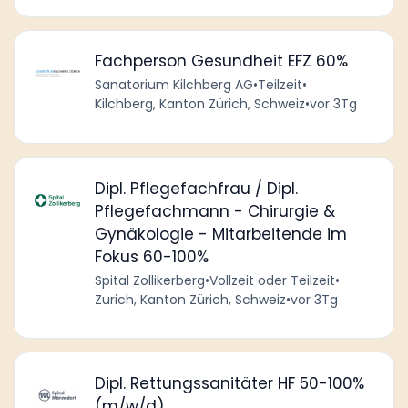
Fachperson Gesundheit EFZ 60%
Sanatorium Kilchberg AG
•
Teilzeit
•
Kilchberg, Kanton Zürich, Schweiz
•
vor 3Tg
Dipl. Pflegefachfrau / Dipl.
Pflegefachmann - Chirurgie &
Gynäkologie - Mitarbeitende im
Fokus 60-100%
Spital Zollikerberg
•
Vollzeit oder Teilzeit
•
Zurich, Kanton Zürich, Schweiz
•
vor 3Tg
Dipl. Rettungssanitäter HF 50-100%
(m/w/d)