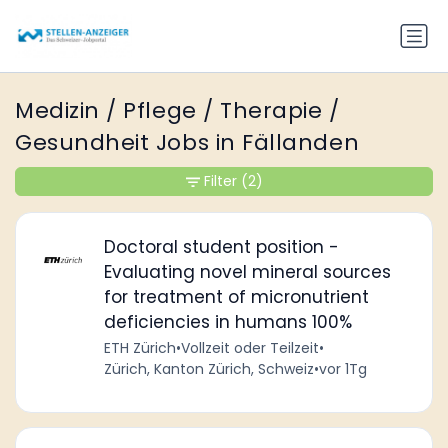
Medizin / Pflege / Therapie /
Gesundheit Jobs in Fällanden
Filter
(2)
Doctoral student position -
Evaluating novel mineral sources
for treatment of micronutrient
deficiencies in humans 100%
ETH Zürich
•
Vollzeit oder Teilzeit
•
Zürich, Kanton Zürich, Schweiz
•
vor 1Tg