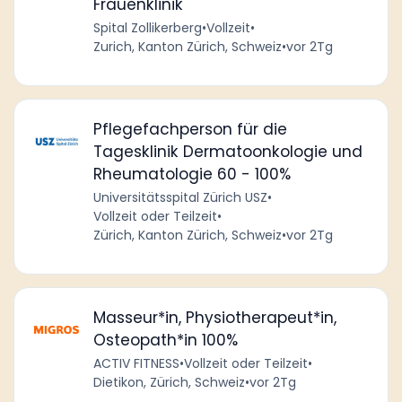
Frauenklinik
Spital Zollikerberg
•
Vollzeit
•
Zurich, Kanton Zürich, Schweiz
•
vor 2Tg
Pflegefachperson für die
Tagesklinik Dermatoonkologie und
Rheumatologie 60 - 100%
Universitätsspital Zürich USZ
•
Vollzeit oder Teilzeit
•
Zürich, Kanton Zürich, Schweiz
•
vor 2Tg
Masseur*in, Physiotherapeut*in,
Osteopath*in 100%
ACTIV FITNESS
•
Vollzeit oder Teilzeit
•
Dietikon, Zürich, Schweiz
•
vor 2Tg