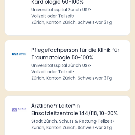
Kardiologie 50-100%
Universitätsspital Zürich USZ
•
Vollzeit oder Teilzeit
•
Zürich, Kanton Zürich, Schweiz
•
vor 3Tg
Pflegefachperson für die Klinik für
Traumatologie 50-100%
Universitätsspital Zürich USZ
•
Vollzeit oder Teilzeit
•
Zürich, Kanton Zürich, Schweiz
•
vor 3Tg
Ärztliche*r Leiter*in
Einsatzleitzentrale 144/118, 10-20%
Stadt Zürich, Schutz & Rettung
•
Teilzeit
•
Zürich, Kanton Zürich, Schweiz
•
vor 3Tg