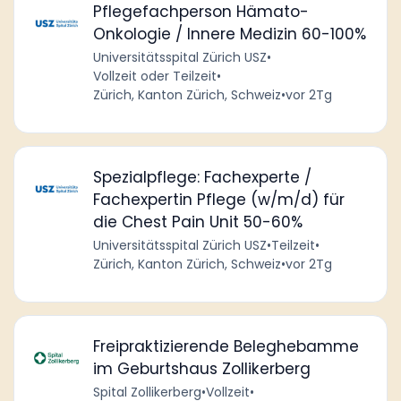
Pflegefachperson Hämato-
Onkologie / Innere Medizin 60-100%
Universitätsspital Zürich USZ
•
Vollzeit oder Teilzeit
•
Zürich, Kanton Zürich, Schweiz
•
vor 2Tg
Spezialpflege: Fachexperte /
Fachexpertin Pflege (w/m/d) für
die Chest Pain Unit 50-60%
Universitätsspital Zürich USZ
•
Teilzeit
•
Zürich, Kanton Zürich, Schweiz
•
vor 2Tg
Freipraktizierende Beleghebamme
im Geburtshaus Zollikerberg
Spital Zollikerberg
•
Vollzeit
•