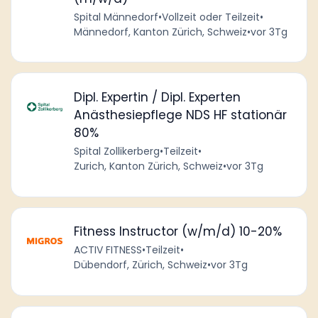
Spital Männedorf
•
Vollzeit oder Teilzeit
•
Männedorf, Kanton Zürich, Schweiz
•
vor 3Tg
Dipl. Expertin / Dipl. Experten
Anästhesiepflege NDS HF stationär
80%
Spital Zollikerberg
•
Teilzeit
•
Zurich, Kanton Zürich, Schweiz
•
vor 3Tg
Fitness Instructor (w/m/d) 10-20%
ACTIV FITNESS
•
Teilzeit
•
Dübendorf, Zürich, Schweiz
•
vor 3Tg