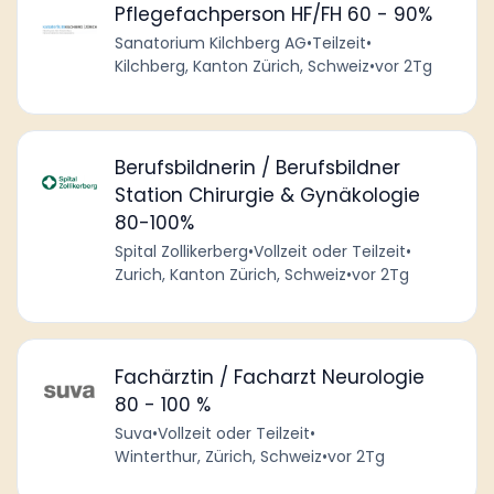
Pflegefachperson HF/FH 60 - 90%
Sanatorium Kilchberg AG
•
Teilzeit
•
Kilchberg, Kanton Zürich, Schweiz
•
vor 2Tg
Berufsbildnerin / Berufsbildner
Station Chirurgie & Gynäkologie
80-100%
Spital Zollikerberg
•
Vollzeit oder Teilzeit
•
Zurich, Kanton Zürich, Schweiz
•
vor 2Tg
Fachärztin / Facharzt Neurologie
80 - 100 %
Suva
•
Vollzeit oder Teilzeit
•
Winterthur, Zürich, Schweiz
•
vor 2Tg