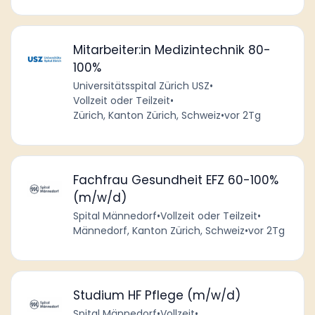
Mitarbeiter:in Medizintechnik 80-
100%
Universitätsspital Zürich USZ
•
Vollzeit oder Teilzeit
•
Zürich, Kanton Zürich, Schweiz
•
vor 2Tg
Fachfrau Gesundheit EFZ 60-100%
(m/w/d)
Spital Männedorf
•
Vollzeit oder Teilzeit
•
Männedorf, Kanton Zürich, Schweiz
•
vor 2Tg
Studium HF Pflege (m/w/d)
Spital Männedorf
•
Vollzeit
•