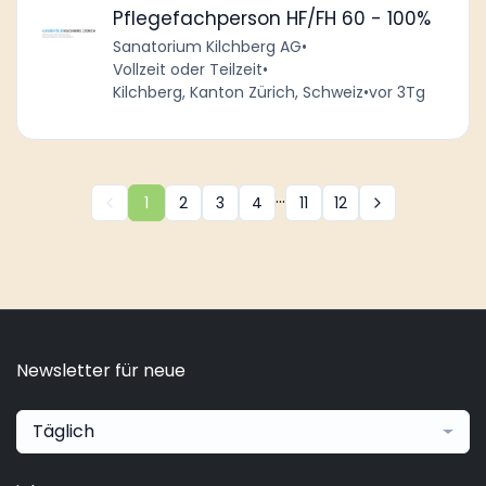
Pflegefachperson HF/FH 60 - 100%
Sanatorium Kilchberg AG
•
Vollzeit oder Teilzeit
•
Kilchberg, Kanton Zürich, Schweiz
•
vor 3Tg
...
1
2
3
4
11
12
Newsletter für neue
Täglich