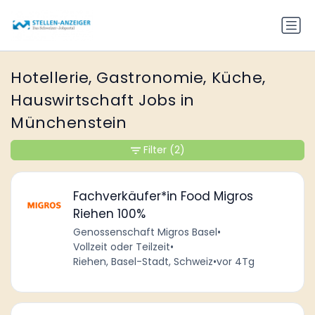
Hotellerie, Gastronomie, Küche,
Hauswirtschaft Jobs in
Münchenstein
Filter
(2)
Fachverkäufer*in Food Migros
Riehen 100%
Genossenschaft Migros Basel
•
Vollzeit oder Teilzeit
•
Riehen, Basel-Stadt, Schweiz
•
vor 4Tg