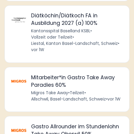
Diätköchin/Diätkoch FA in
Ausbildung 2027 (a) 100%
Kantonsspital Baselland KSBL
•
Vollzeit oder Teilzeit
•
Liestal, Kanton Basel-Landschaft, Schweiz
•
vor 1W
Mitarbeiter*in Gastro Take Away
Paradies 60%
Migros Take Away
•
Teilzeit
•
Allschwil, Basel-Landschaft, Schweiz
•
vor 1W
Gastro Allrounder im Stundenlohn
Take Away Oberwil 50%