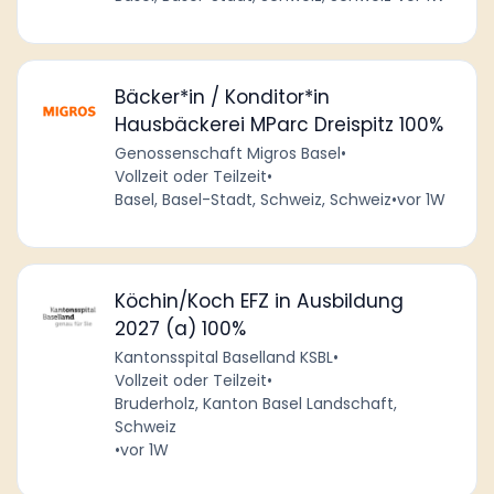
Bäcker*in / Konditor*in
Hausbäckerei MParc Dreispitz 100%
Genossenschaft Migros Basel
•
Vollzeit oder Teilzeit
•
Basel, Basel-Stadt, Schweiz, Schweiz
•
vor 1W
Köchin/Koch EFZ in Ausbildung
2027 (a) 100%
Kantonsspital Baselland KSBL
•
Vollzeit oder Teilzeit
•
Bruderholz, Kanton Basel Landschaft,
Schweiz
•
vor 1W