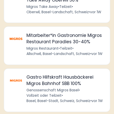
Migros Take Away
•
Teilzeit
•
Oberwil, Basel-Landschaft, Schweiz
•
vor 1W
Mitarbeiter*in Gastronomie Migros
Restaurant Paradies 30-40%
Migros Restaurant
•
Teilzeit
•
Allschwil, Basel-Landschaft, Schweiz
•
vor 1W
Gastro Hilfskraft Hausbäckerei
Migros Bahnhof SBB 100%
Genossenschaft Migros Basel
•
Vollzeit oder Teilzeit
•
Basel, Basel-Stadt, Schweiz, Schweiz
•
vor 1W