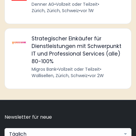
Denner AG
•
Vollzeit oder Teilzeit
•
Zürich, Zürich, Schweiz
•
vor 1W
Strategischer Einkäufer für
Dienstleistungen mit Schwerpunkt
IT und Professional Services (alle)
80-100%
Migros Bank
•
Vollzeit oder Teilzeit
•
Wallisellen, Zürich, Schweiz
•
vor 2W
Newsletter für neue
Täglich