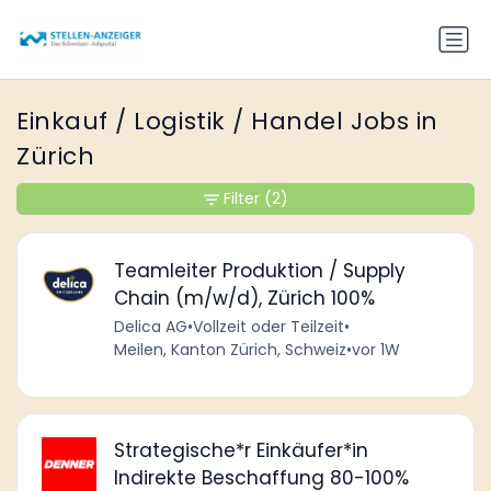
Einkauf / Logistik / Handel Jobs in
Zürich
Filter
(2)
Teamleiter Produktion / Supply
Chain (m/w/d), Zürich 100%
Delica AG
•
Vollzeit oder Teilzeit
•
Meilen, Kanton Zürich, Schweiz
•
vor 1W
Strategische*r Einkäufer*in
Indirekte Beschaffung 80-100%