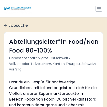
Jobsuche
Abteilungsleiter*in Food/Non
Food 80-100%
•
Genossenschaft Migros Ostschweiz
•
•
Vollzeit oder Teilzeit
Horn, Kanton Thurgau, Schweiz
vor 3Tg
Hast du ein Gespür für hochwertige
Grundlebensmittel und begeisterst dich für die
Vielfalt unserer Supermarktprodukte im
Bereich Food/Non Food? Du bist verkaufsstark
und kommunizierst gerne und sicher mit