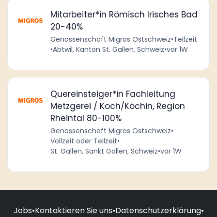
Mitarbeiter*in Römisch Irisches Bad
20-40%
Genossenschaft Migros Ostschweiz
•
Teilzeit
•
Abtwil, Kanton St. Gallen, Schweiz
•
vor 1W
Quereinsteiger*in Fachleitung
Metzgerei / Koch/Köchin, Region
Rheintal 80-100%
Genossenschaft Migros Ostschweiz
•
Vollzeit oder Teilzeit
•
St. Gallen, Sankt Gallen, Schweiz
•
vor 1W
Jobs
•
Kontaktieren Sie uns
•
Datenschutzerklärung
•