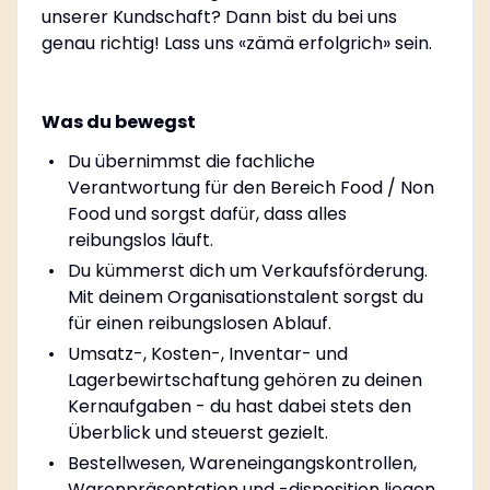
unserer Kundschaft? Dann bist du bei uns
genau richtig! Lass uns «zämä erfolgrich» sein.
Was du bewegst
Du übernimmst die fachliche
Verantwortung für den Bereich Food / Non
Food und sorgst dafür, dass alles
reibungslos läuft.
Du kümmerst dich um Verkaufsförderung.
Mit deinem Organisationstalent sorgst du
für einen reibungslosen Ablauf.
Umsatz-, Kosten-, Inventar- und
Lagerbewirtschaftung gehören zu deinen
Kernaufgaben - du hast dabei stets den
Überblick und steuerst gezielt.
Bestellwesen, Wareneingangskontrollen,
Warenpräsentation und -disposition liegen