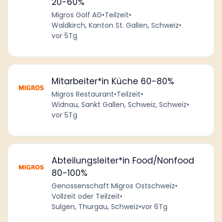
20-60%
Migros Golf AG
•
Teilzeit
•
Waldkirch, Kanton St. Gallen, Schweiz
•
vor 5Tg
Mitarbeiter*in Küche 60-80%
Migros Restaurant
•
Teilzeit
•
Widnau, Sankt Gallen, Schweiz, Schweiz
•
vor 5Tg
Abteilungsleiter*in Food/Nonfood
80-100%
Genossenschaft Migros Ostschweiz
•
Vollzeit oder Teilzeit
•
Sulgen, Thurgau, Schweiz
•
vor 6Tg