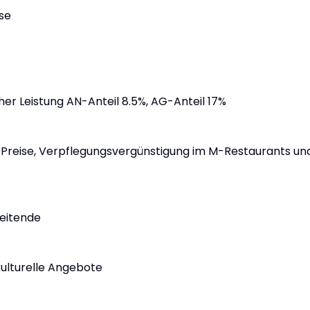
se
er Leistung AN-Anteil 8.5%, AG-Anteil 17%
 Preise, Verpflegungsvergünstigung im M-Restaurants un
beitende
kulturelle Angebote