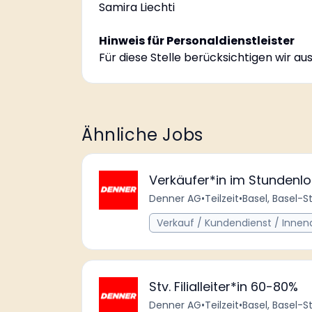
Samira Liechti
Hinweis für Personaldienstleister
Für diese Stelle berücksichtigen wir a
Ähnliche Jobs
Verkäufer*in im Stundenl
Denner AG
•
Teilzeit
•
Basel, Basel-S
Verkauf / Kundendienst / Innen
Stv. Filialleiter*in 60-80%
Denner AG
•
Teilzeit
•
Basel, Basel-S