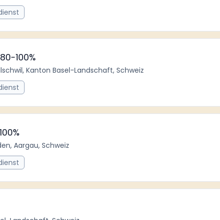
dienst
g 80-100%
llschwil, Kanton Basel-Landschaft, Schweiz
dienst
 100%
den, Aargau, Schweiz
dienst