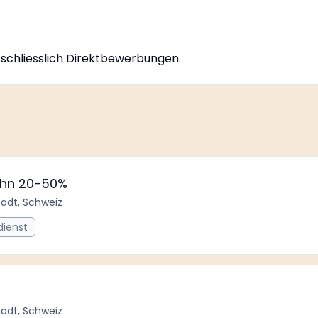
usschliesslich Direktbewerbungen.
ohn 20-50%
tadt, Schweiz
dienst
tadt, Schweiz