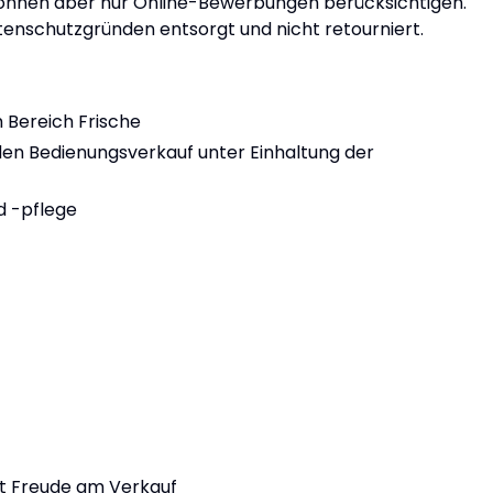
können aber nur Online-Bewerbungen berücksichtigen.
nschutzgründen entsorgt und nicht retourniert.
Bereich Frische
den Bedienungsverkauf unter Einhaltung der
d -pflege
it Freude am Verkauf