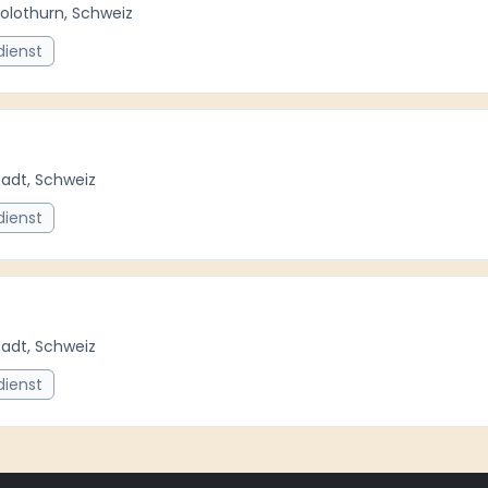
Solothurn, Schweiz
dienst
tadt, Schweiz
dienst
tadt, Schweiz
dienst