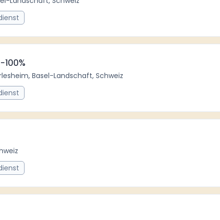
sel-Landschaft, Schweiz
dienst
80-100%
rlesheim, Basel-Landschaft, Schweiz
dienst
chweiz
dienst