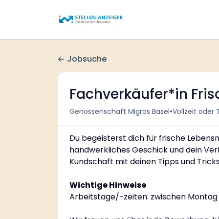
Jobsuche
Fachverkäufer*in Fri
•
Genossenschaft Migros Basel
Vollzeit oder T
Du begeisterst dich für frische Lebens
handwerkliches Geschick und dein Verk
Kundschaft mit deinen Tipps und Tricks
Wichtige Hinweise
Arbeitstage/-zeiten: zwischen Montag 