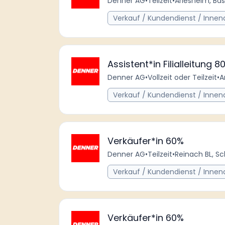
Denner AG
•
Teilzeit
•
Arlesheim, Ba
Verkauf / Kundendienst / Innen
Assistent*in Filialleitung 
Denner AG
•
Vollzeit oder Teilzeit
•
A
Verkauf / Kundendienst / Innen
Verkäufer*in 60%
Denner AG
•
Teilzeit
•
Reinach BL, S
Verkauf / Kundendienst / Innen
Verkäufer*in 60%