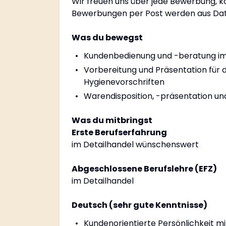
Wir freuen uns über jede Bewerbung, 
Bewerbungen per Post werden aus Date
Was du bewegst
Kundenbedienung und -beratung im 
Vorbereitung und Präsentation für 
Hygienevorschriften
Warendisposition, -präsentation un
Was du mitbringst
Erste Berufserfahrung
im Detailhandel wünschenswert
Abgeschlossene Berufslehre (EFZ)
im Detailhandel
Deutsch (sehr gute Kenntnisse)
Kundenorientierte Persönlichkeit m