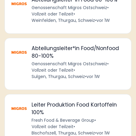
Genossenschaft Migros Ostschweiz
•
Vollzeit oder Teilzeit
•
Weinfelden, Thurgau, Schweiz
•
vor 1W
Abteilungsleiter*in Food/Nonfood
80-100%
Genossenschaft Migros Ostschweiz
•
Vollzeit oder Teilzeit
•
Sulgen, Thurgau, Schweiz
•
vor 1W
Leiter Produktion Food Kartoffeln
100%
Fresh Food & Beverage Group
•
Vollzeit oder Teilzeit
•
Bischofszell, Thurgau, Schweiz
•
vor 1W