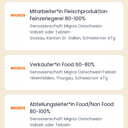
Mitarbeiter*in Fleischproduktion
Feinzerlegerei 80-100%
Genossenschaft Migros Ostschweiz
•
Vollzeit oder Teilzeit
•
Gossau, Kanton St. Gallen, Schweiz
•
vor 4Tg
Verkäufer*in Food 60-80%
Genossenschaft Migros Ostschweiz
•
Teilzeit
•
Weinfelden, Thurgau, Schweiz
•
vor 4Tg
Abteilungsleiter*in Food/Non Food
80-100%
Genossenschaft Migros Ostschweiz
•
Vollzeit oder Teilzeit
•