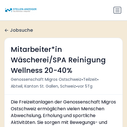
Jobsuche
Mitarbeiter*in
Wäscherei/SPA Reinigung
Wellness 20-40%
•
•
Genossenschaft Migros Ostschweiz
Teilzeit
•
Abtwil, Kanton St. Gallen, Schweiz
vor 5Tg
Die Freizeitanlagen der Genossenschaft Migros
Ostschweiz ermöglichen vielen Menschen
Abwechslung, Erholung und sportliche
Aktivitäten. Sie sorgen mit Bewegungs- und