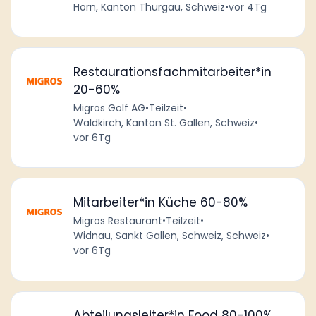
Horn, Kanton Thurgau, Schweiz
•
vor 4Tg
Restaurationsfachmitarbeiter*in
20-60%
Migros Golf AG
•
Teilzeit
•
Waldkirch, Kanton St. Gallen, Schweiz
•
vor 6Tg
Mitarbeiter*in Küche 60-80%
Migros Restaurant
•
Teilzeit
•
Widnau, Sankt Gallen, Schweiz, Schweiz
•
vor 6Tg
Abteilungsleiter*in Food 80-100%