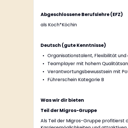
Abgeschlossene Berufslehre (EFZ)
als Koch*Köchin
Deutsch (gute Kenntnisse)
Organisationstalent, Flexibilität un
Teamplayer mit hohem Qualitätsa
Verantwortungsbewusstsein mit Pote
Führerschein Kategorie B
Was wir dir bieten
Teil der Migros-Gruppe
Als Teil der Migros-Gruppe profitierst d
Karrieremöglichkeiten und attraktiven 