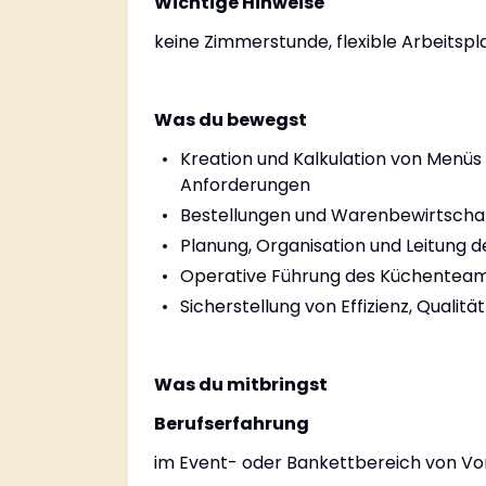
Wichtige Hinweise
keine Zimmerstunde, flexible Arbeitspl
Was du bewegst
Kreation und Kalkulation von Menü
Anforderungen
Bestellungen und Warenbewirtscha
Planung, Organisation und Leitung d
Operative Führung des Küchenteam
Sicherstellung von Effizienz, Qualitä
Was du mitbringst
Berufserfahrung
im Event- oder Bankettbereich von Vor