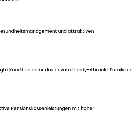
 Gesundheitsmanagement und attraktiven
gte Konditionen für das private Handy-Abo inkl. Familie u
ktive Pensionskassenleistungen mit hoher