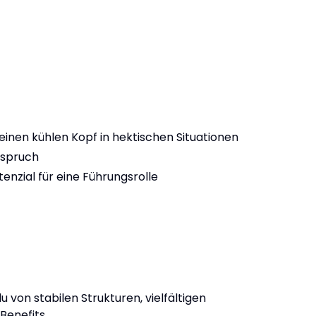
d einen kühlen Kopf in hektischen Situationen
nspruch
nzial für eine Führungsrolle
u von stabilen Strukturen, vielfältigen
Benefits