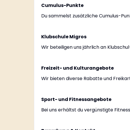
Cumulus-Punkte
Du sammelst zusätzliche Cumulus-Pun
Klubschule Migros
Wir beteiligen uns jährlich an Klubsch
Freizeit- und Kulturangebote
Wir bieten diverse Rabatte und Freikart
Sport- und Fitnessangebote
Bei uns erhältst du vergünstigte Fitn