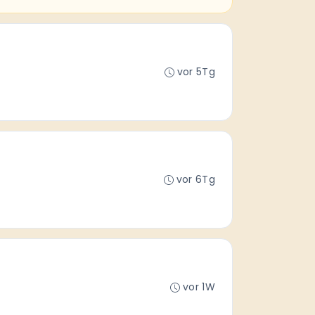
vor 5Tg
vor 6Tg
vor 1W