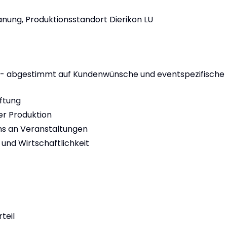
anung, Produktionsstandort Dierikon LU
s - abgestimmt auf Kundenwünsche und eventspezifische
ftung
er Produktion
s an Veranstaltungen
t und Wirtschaftlichkeit
teil