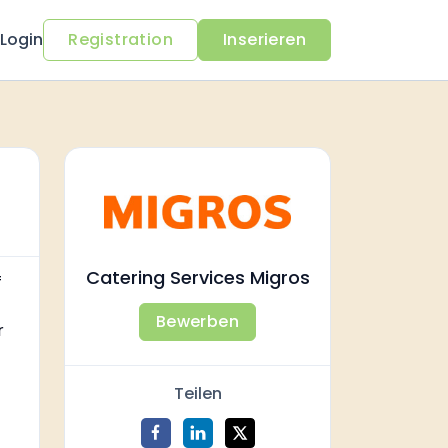
Login
Registration
Inserieren
Catering Services Migros
f
Bewerben
r
Teilen