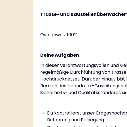
Trasse- und Baustellenüberwacher
Ostschweiz 100%
Deine Aufgaben
In dieser verantwortungsvollen und vie
regelmäßige Durchführung von Trassen
Hochdrucknetzes. Darüber hinaus bist
Bereich des Hochdruck-Gasleitungsnetz
Sicherheits- und Qualitätsstandards si
Du kontrollierst unser Erdgashoch
Befahrung und Befliegung