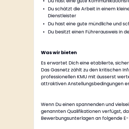
Du hast eine gute Kommunikationsfä
Du schätzt die Arbeit in einem klei
Dienstleister
Du hast eine gute mündliche und sch
Du besitzt einen Führerausweis in d
Was wir bieten
Es erwartet Dich eine etablierte, siche
Das Gasnetz zählt zu den kritischen Inf
professionellen KMU mit äusserst werte
attraktiven Anstellungsbedingungen 
Wenn Du einen spannenden und vielseit
genannten Qualifikationen verfügst, da
Bewerbungsunterlagen an folgende E-