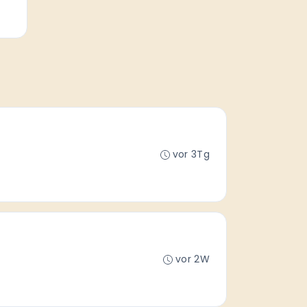
vor 3Tg
vor 2W