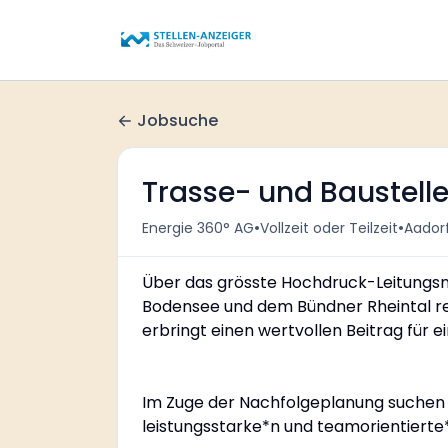
Jobsuche
Trasse- und Baustell
•
•
Energie 360° AG
Vollzeit oder Teilzeit
Aador
Über das grösste Hochdruck-Leitungsn
Bodensee und dem Bündner Rheintal re
erbringt einen wertvollen Beitrag für 
Im Zuge der Nachfolgeplanung suchen w
leistungsstarke*n und teamorientierte