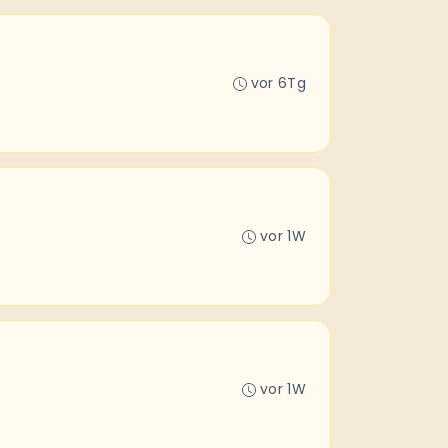
vor 6Tg
vor 1W
vor 1W