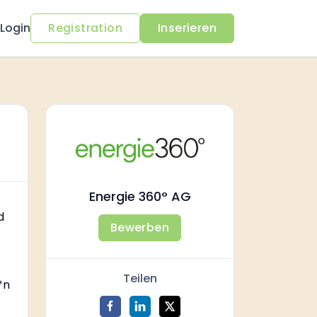
Login
Registration
Inserieren
Energie 360° AG
d
Bewerben
Teilen
*n