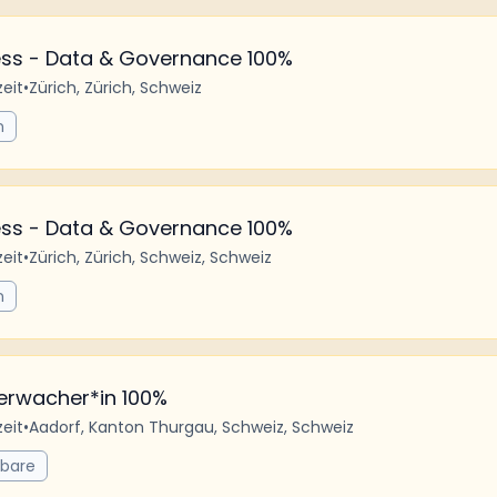
s - Data & Governance 100%
zeit
•
Zürich, Zürich, Schweiz
n
s - Data & Governance 100%
zeit
•
Zürich, Zürich, Schweiz, Schweiz
n
erwacher*in 100%
zeit
•
Aadorf, Kanton Thurgau, Schweiz, Schweiz
rbare