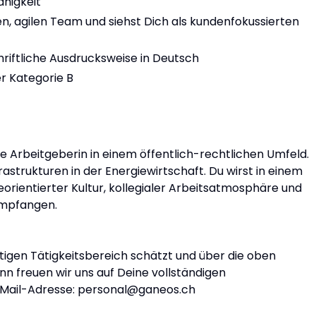
higkeit
nen, agilen Team und siehst Dich als kundenfokussierten
riftliche Ausdrucksweise in Deutsch
er Kategorie B
re Arbeitgeberin in einem öffentlich-rechtlichen Umfeld.
rastrukturen in der Energiewirtschaft. Du wirst in einem
orientierter Kultur, kollegialer Arbeitsatmosphäre und
empfangen.
igen Tätigkeitsbereich schätzt und über die oben
nn freuen wir uns auf Deine vollständigen
Mail-Adresse: personal@ganeos.ch