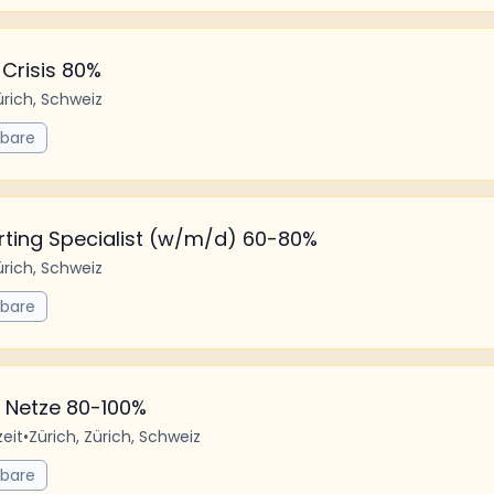
 Crisis 80%
ürich, Schweiz
rbare
rting Specialist (w/m/d) 60-80%
ürich, Schweiz
rbare
e Netze 80-100%
zeit
•
Zürich, Zürich, Schweiz
rbare