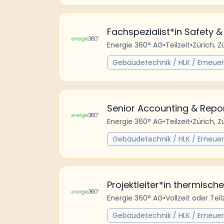
Fachspezialist*in Safety &
Energie 360° AG
•
Teilzeit
•
Zürich, Z
Gebäudetechnik / HLK / Erneue
Senior Accounting & Repo
Energie 360° AG
•
Teilzeit
•
Zürich, Z
Gebäudetechnik / HLK / Erneue
Projektleiter*in thermisch
Energie 360° AG
•
Vollzeit oder Teil
Gebäudetechnik / HLK / Erneue