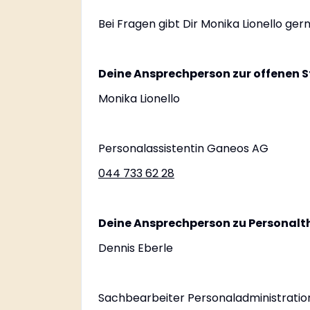
Bei Fragen gibt Dir Monika Lionello ger
Deine Ansprechperson zur offenen S
Monika Lionello
Personalassistentin Ganeos AG
044 733 62 28
Deine Ansprechperson zu Personal
Dennis Eberle
Sachbearbeiter Personaladministratio