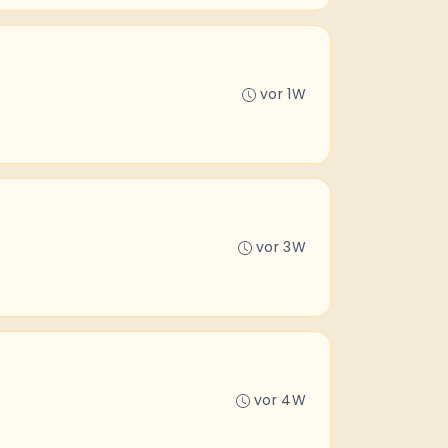
vor 1W
vor 3W
vor 4W