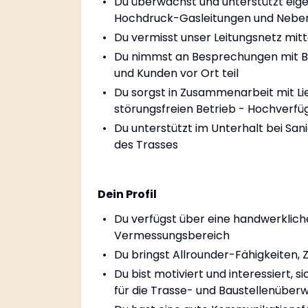
Du überwachst und unterstützt eige
Hochdruck-Gasleitungen und Nebe
Du vermisst unser Leitungsnetz mit
Du nimmst an Besprechungen mit B
und Kunden vor Ort teil
Du sorgst in Zusammenarbeit mit Lie
störungsfreien Betrieb - Hochverfüg
Du unterstützt im Unterhalt bei San
des Trasses
Dein Profil
Du verfügst über eine handwerklich
Vermessungsbereich
Du bringst Allrounder-Fähigkeiten, Z
Du bist motiviert und interessiert, 
für die Trasse- und Baustellenüb