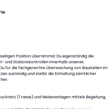
*in
lseitigen Position übernimmst Du eigenständig die
- und Stationskontrollen innerhalb unseres
 Du für die fachgerechte Überwachung von Baustellen im
es zuständig und stellst die Einhaltung sämtlicher
cher.
drucknetz (Trasse) und Nebenanlagen mittels Begehung,