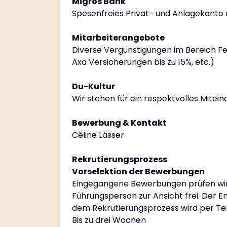
Migros Bank
Spesenfreies Privat- und Anlagekonto 
Mitarbeiterangebote
Diverse Vergünstigungen im Bereich Fer
Axa Versicherungen bis zu 15%, etc.)
Du-Kultur
Wir stehen für ein respektvolles Mite
Bewerbung & Kontakt
Céline Lässer
Rekrutierungsprozess
Vorselektion der Bewerbungen
Eingegangene Bewerbungen prüfen wir l
Führungsperson zur Ansicht frei. Der
dem Rekrutierungsprozess wird per Te
Bis zu drei Wochen