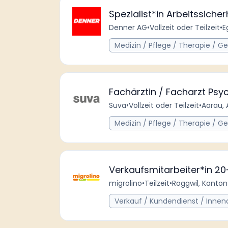
Spezialist*in Arbeitssich
Denner AG
•
Vollzeit oder Teilzeit
•
E
Medizin / Pflege / Therapie / G
Fachärztin / Facharzt Psyc
Suva
•
Vollzeit oder Teilzeit
•
Aarau, 
Medizin / Pflege / Therapie / G
Verkaufsmitarbeiter*in 2
migrolino
•
Teilzeit
•
Roggwil, Kanton
Verkauf / Kundendienst / Innen