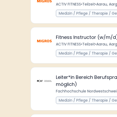
ACTIV FITNESS
•
Teilzeit
•
Aarau, Aar
Medizin / Pflege / Therapie / G
Fitness Instructor (w/m/d
ACTIV FITNESS
•
Teilzeit
•
Aarau, Aar
Medizin / Pflege / Therapie / G
Leiter*in Bereich Berufspr
möglich)
Fachhochschule Nordwestschwe
Medizin / Pflege / Therapie / G