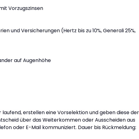
mit Vorzugszinsen
ien und Versicherungen (Hertz bis zu 10%, Generali 25%,
inander auf Augenhöhe
aufend, erstellen eine Vorselektion und geben diese der
 Entscheid über das Weiterkommen oder Ausscheiden aus
lefon oder E-Mail kommuniziert. Dauer bis Rückmeldung: