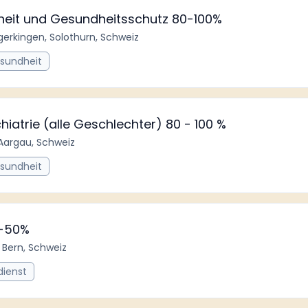
erheit und Gesundheitsschutz 80-100%
gerkingen, Solothurn, Schweiz
esundheit
hiatrie (alle Geschlechter) 80 - 100 %
Aargau, Schweiz
esundheit
0-50%
 Bern, Schweiz
dienst