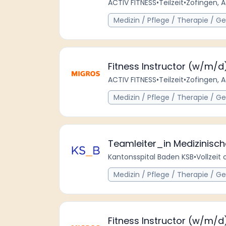
ACTIV FITNESS
•
Teilzeit
•
Zofingen, 
Medizin / Pflege / Therapie / G
Fitness Instructor (w/m/
ACTIV FITNESS
•
Teilzeit
•
Zofingen, 
Medizin / Pflege / Therapie / G
Teamleiter_in Medizinisch
Kantonsspital Baden KSB
•
Vollzeit 
Medizin / Pflege / Therapie / G
Fitness Instructor (w/m/