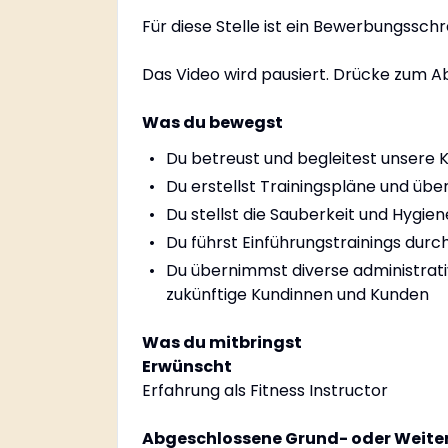
Für diese Stelle ist ein Bewerbungssch
Das Video wird pausiert. Drücke zum Ab
Was du bewegst
Du betreust und begleitest unsere 
Du erstellst Trainingspläne und übe
Du stellst die Sauberkeit und Hygien
Du führst Einführungstrainings du
Du übernimmst diverse administrativ
zukünftige Kundinnen und Kunden
Was du mitbringst
Erwünscht
Erfahrung als Fitness Instructor
Abgeschlossene Grund- oder Weite