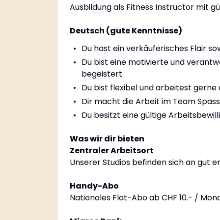
Ausbildung als Fitness Instructor mit 
Deutsch (gute Kenntnisse)
Du hast ein verkäuferisches Flair 
Du bist eine motivierte und verant
begeistert
Du bist flexibel und arbeitest ger
Dir macht die Arbeit im Team Spass
Du besitzt eine gültige Arbeitsbewil
Was wir dir bieten
Zentraler Arbeitsort
Unserer Studios befinden sich an gut e
Handy-Abo
Nationales Flat-Abo ab CHF 10.- / Mon