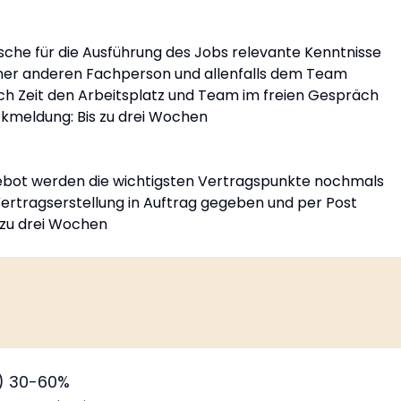
che für die Ausführung des Jobs relevante Kenntnisse
ner anderen Fachperson und allenfalls dem Team
ch Zeit den Arbeitsplatz und Team im freien Gespräch
ckmeldung: Bis zu drei Wochen
bot werden die wichtigsten Vertragspunkte nochmals
 Vertragserstellung in Auftrag gegeben und per Post
 zu drei Wochen
d) 30-60%