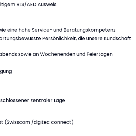
gültigem BLS/AED Ausweis
sowie eine hohe Service- und Beratungskompetenz
wortungsbewusste Persönlichkeit, die unsere Kundschaft
ne abends sowie an Wochenenden und Feiertagen
ligung
rschlossener zentraler Lage
at (Swisscom /digitec connect)