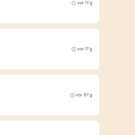
vor 1Tg
vor 1Tg
vor 6Tg