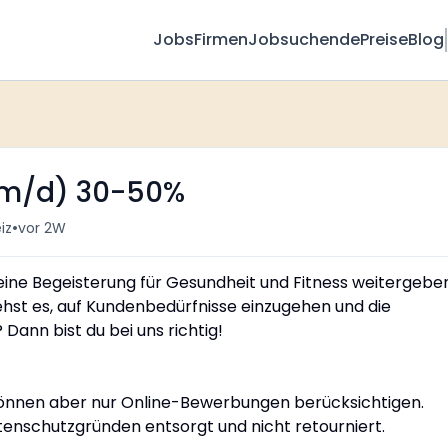
Jobs
Firmen
Jobsuchende
Preise
Blog
w/m/d) 30-50%
•
iz
vor 2W
eine Begeisterung für Gesundheit und Fitness weitergebe
hst es, auf Kundenbedürfnisse einzugehen und die
 Dann bist du bei uns richtig!
können aber nur Online-Bewerbungen berücksichtigen.
nschutzgründen entsorgt und nicht retourniert.