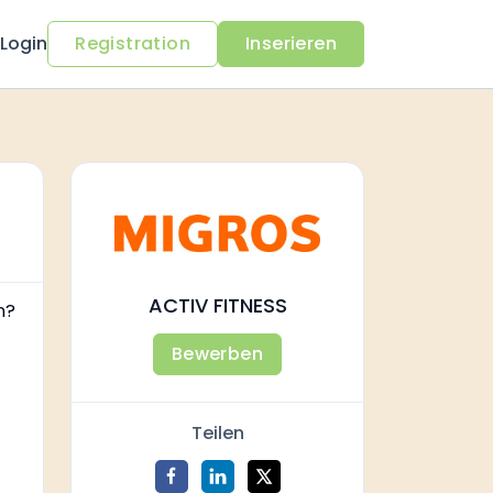
Login
Registration
Inserieren
ACTIV FITNESS
n?
Bewerben
Teilen