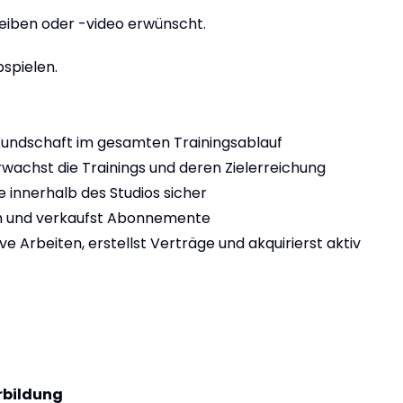
reiben oder -video erwünscht.
spielen.
Kundschaft im gesamten Trainingsablauf
rwachst die Trainings und deren Zielerreichung
e innerhalb des Studios sicher
rch und verkaufst Abonnemente
e Arbeiten, erstellst Verträge und akquirierst aktiv
rbildung