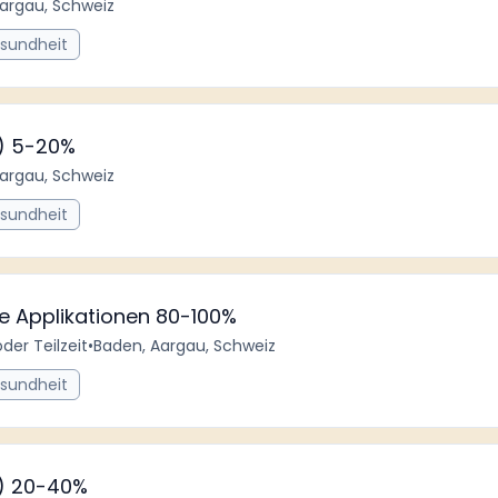
Aargau, Schweiz
esundheit
d) 5-20%
Aargau, Schweiz
esundheit
e Applikationen 80-100%
oder Teilzeit
•
Baden, Aargau, Schweiz
esundheit
d) 20-40%