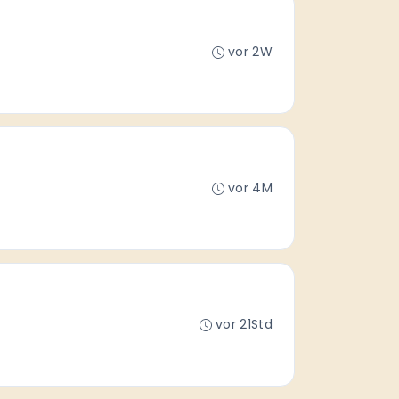
vor 2W
vor 4M
vor 21Std