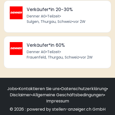
Verkäufer*in 20-30%
Denner AG
•
Teilzeit
•
Sulgen, Thurgau, Schweiz
•
vor 2W
Verkäufer*in 60%
Denner AG
•
Teilzeit
•
Frauenfeld, Thurgau, Schweiz
•
vor 2W
Jobs
•
Kontaktieren Sie uns
•
Datenschutzerklärung
•
Disclaimer
•
Allgemeine Geschäftsbedingungen
•
Impressum
© 2026 : powered by stellen-anzeiger.ch GmbH