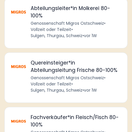
Abteilungsleiter*in Molkerei 80-
100%
Genossenschaft Migros Ostschweiz
•
Vollzeit oder Teilzeit
•
Sulgen, Thurgau, Schweiz
•
vor 1W
Quereinsteiger*in
Abteilungsleitung Frische 80-100%
Genossenschaft Migros Ostschweiz
•
Vollzeit oder Teilzeit
•
Sulgen, Thurgau, Schweiz
•
vor 1W
Fachverkäufer*in Fleisch/Fisch 80-
100%