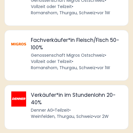
Genossenschaft Migros Ostschweiz
•
Vollzeit oder Teilzeit
•
Romanshorn, Thurgau, Schweiz
•
vor 1W
Fachverkäufer*in Fleisch/Fisch 50-
100%
Genossenschaft Migros Ostschweiz
•
Vollzeit oder Teilzeit
•
Romanshorn, Thurgau, Schweiz
•
vor 1W
Verkäufer*in im Stundenlohn 20-
40%
Denner AG
•
Teilzeit
•
Weinfelden, Thurgau, Schweiz
•
vor 2W