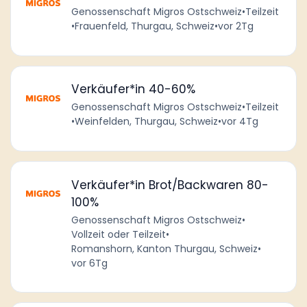
Genossenschaft Migros Ostschweiz
•
Teilzeit
•
Frauenfeld, Thurgau, Schweiz
•
vor 2Tg
Verkäufer*in 40-60%
Genossenschaft Migros Ostschweiz
•
Teilzeit
•
Weinfelden, Thurgau, Schweiz
•
vor 4Tg
Verkäufer*in Brot/Backwaren 80-
100%
Genossenschaft Migros Ostschweiz
•
Vollzeit oder Teilzeit
•
Romanshorn, Kanton Thurgau, Schweiz
•
vor 6Tg