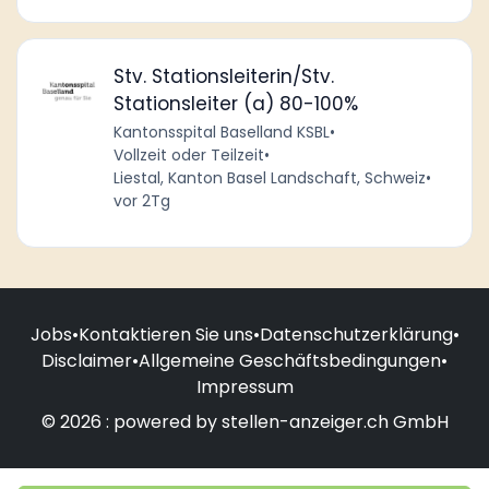
Stv. Stationsleiterin/Stv.
Stationsleiter (a) 80-100%
Kantonsspital Baselland KSBL
•
Vollzeit oder Teilzeit
•
Liestal, Kanton Basel Landschaft, Schweiz
•
vor 2Tg
Jobs
•
Kontaktieren Sie uns
•
Datenschutzerklärung
•
Disclaimer
•
Allgemeine Geschäftsbedingungen
•
Impressum
© 2026 : powered by stellen-anzeiger.ch GmbH