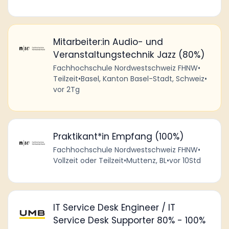
Mitarbeiter:in Audio- und
Veranstaltungstechnik Jazz (80%)
Fachhochschule Nordwestschweiz FHNW
•
Teilzeit
•
Basel, Kanton Basel-Stadt, Schweiz
•
vor 2Tg
Praktikant*in Empfang (100%)
Fachhochschule Nordwestschweiz FHNW
•
Vollzeit oder Teilzeit
•
Muttenz, BL
•
vor 10Std
IT Service Desk Engineer / IT
Service Desk Supporter 80% - 100%