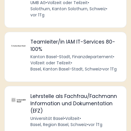
UMB AG
•
Vollzeit oder Teilzeit
•
Solothurn, Kanton Solothurn, Schweiz
•
vor 1Tg
Teamleiter/in IAM IT-Services 80-
100%
Kanton Basel-Stadt, Finanzdepartement
•
Vollzeit oder Teilzeit
•
Basel, Kanton Basel-Stadt, Schweiz
•
vor 1Tg
Lehrstelle als Fachfrau/Fachmann
Information und Dokumentation
(EFZ)
Universität Basel
•
Vollzeit
•
Basel, Region Basel, Schweiz
•
vor 1Tg