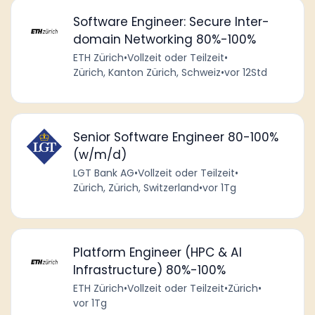
Software Engineer: Secure Inter-
domain Networking 80%-100%
ETH Zürich
•
Vollzeit oder Teilzeit
•
Zürich, Kanton Zürich, Schweiz
•
vor 12Std
Senior Software Engineer 80-100%
(w/m/d)
LGT Bank AG
•
Vollzeit oder Teilzeit
•
Zürich, Zürich, Switzerland
•
vor 1Tg
Platform Engineer (HPC & AI
Infrastructure) 80%-100%
ETH Zürich
•
Vollzeit oder Teilzeit
•
Zürich
•
vor 1Tg