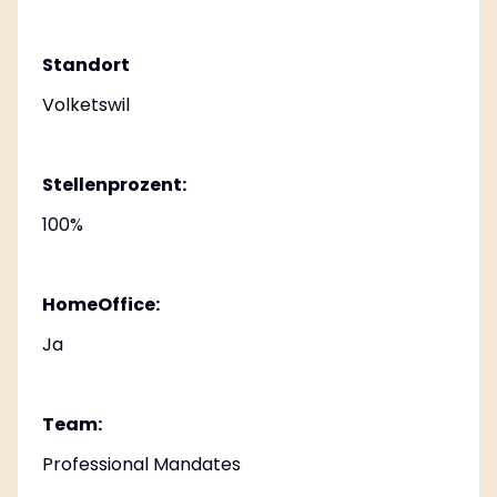
Standort
Volketswil
Stellenprozent:
100%
HomeOffice:
Ja
Team:
Professional Mandates