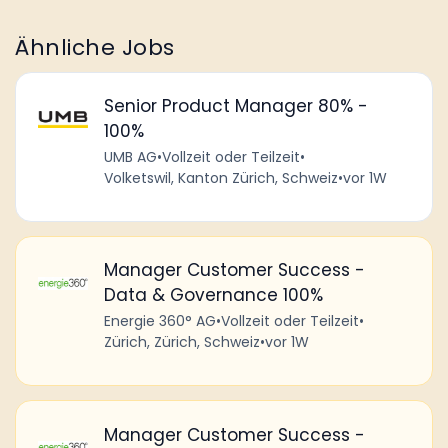
Ähnliche Jobs
Senior Product Manager 80% -
100%
UMB AG
•
Vollzeit oder Teilzeit
•
Volketswil, Kanton Zürich, Schweiz
•
vor 1W
Manager Customer Success -
Data & Governance 100%
Energie 360° AG
•
Vollzeit oder Teilzeit
•
Zürich, Zürich, Schweiz
•
vor 1W
Manager Customer Success -