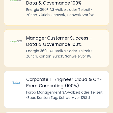
Data & Governance 100%
Energie 360° AG
•
Vollzeit oder Teilzeit
•
Zürich, Zürich, Schweiz, Schweiz
•
vor 1W
Manager Customer Success -
Data & Governance 100%
Energie 360° AG
•
Vollzeit oder Teilzeit
•
Zürich, Kanton Zürich, Schweiz
•
vor 1W
Corporate IT Engineer Cloud & On-
Prem Computing (100%)
Forbo Management SA
•
Vollzeit oder Teilzeit
•
Baar, Kanton Zug, Schweiz
•
vor 12Std