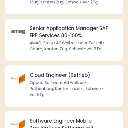
•
Zug, Kanton Zug, Schweiz
•
vor 2Tg
Senior Application Manager SAP
ERP Services 80-100%
AMAG Group AG
•
Vollzeit oder Teilzeit
•
Cham, Kanton Zug, Schweiz
•
vor 3Tg
Cloud Engineer (Betrieb)
Opacc Software AG
•
Vollzeit
•
Rothenburg, Kanton Luzern, Schweiz
•
vor 5Tg
Software Engineer Mobile