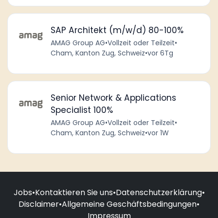
SAP Architekt (m/w/d) 80-100%
AMAG Group AG
•
Vollzeit oder Teilzeit
•
Cham, Kanton Zug, Schweiz
•
vor 6Tg
Senior Network & Applications
Specialist 100%
AMAG Group AG
•
Vollzeit oder Teilzeit
•
Cham, Kanton Zug, Schweiz
•
vor 1W
Jobs
•
Kontaktieren Sie uns
•
Datenschutzerklärung
•
Disclaimer
•
Allgemeine Geschäftsbedingungen
•
Impressum