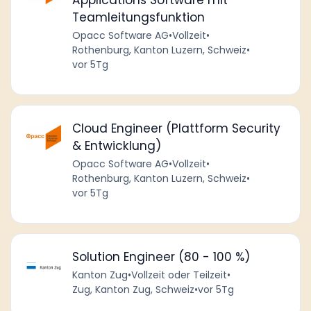
Applications Software mit
Teamleitungsfunktion
Opacc Software AG
•
Vollzeit
•
Rothenburg, Kanton Luzern, Schweiz
•
vor 5Tg
Cloud Engineer (Plattform Security
& Entwicklung)
Opacc Software AG
•
Vollzeit
•
Rothenburg, Kanton Luzern, Schweiz
•
vor 5Tg
Solution Engineer (80 - 100 %)
Kanton Zug
•
Vollzeit oder Teilzeit
•
Zug, Kanton Zug, Schweiz
•
vor 5Tg