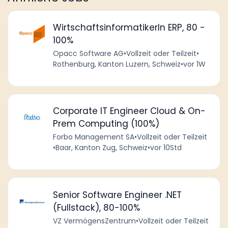
WirtschaftsinformatikerIn ERP, 80 -
100%
Opacc Software AG
•
Vollzeit oder Teilzeit
•
Rothenburg, Kanton Luzern, Schweiz
•
vor 1W
Corporate IT Engineer Cloud & On-
Prem Computing (100%)
Forbo Management SA
•
Vollzeit oder Teilzeit
•
Baar, Kanton Zug, Schweiz
•
vor 10Std
Senior Software Engineer .NET
(Fullstack), 80-100%
VZ VermögensZentrum
•
Vollzeit oder Teilzeit