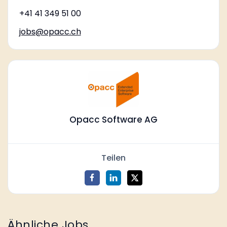
+41 41 349 51 00
jobs@opacc.ch
Opacc Software AG
Teilen
Ähnliche Jobs