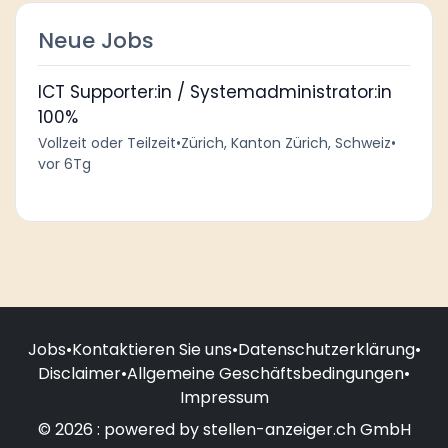
Neue Jobs
ICT Supporter:in / Systemadministrator:in
100%
Vollzeit oder Teilzeit
•
Zürich, Kanton Zürich, Schweiz
•
vor 6Tg
Jobs
•
Kontaktieren Sie uns
•
Datenschutzerklärung
•
Disclaimer
•
Allgemeine Geschäftsbedingungen
•
Impressum
© 2026 : powered by stellen-anzeiger.ch GmbH