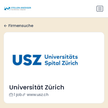
Firmensuche
Universität Zürich
1 job
www.usz.ch