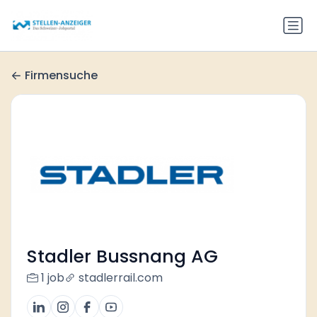
Firmensuche
Stadler Bussnang AG
1 job
stadlerrail.com