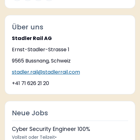
Über uns
Stadler Rail AG
Ernst-Stadler-Strasse 1
9565 Bussnang, Schweiz
stadler.rail@stadlerrail.com
+41 71 626 21 20
Neue Jobs
Cyber Security Engineer 100%
Vollzeit oder Teilzeit
•