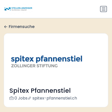
Firmensuche
Spitex Pfannenstiel
0 Jobs
spitex-pfannenstiel.ch