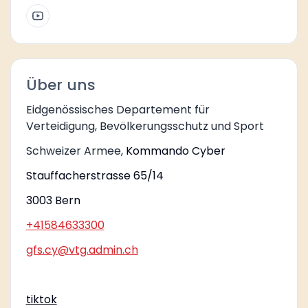
Über uns
Eidgenössisches Departement für
Verteidigung, Bevölkerungsschutz und Sport
Schweizer Armee,
Kommando Cyber
Stauffacherstrasse 65/14
3003 Bern
+41584633300
gfs.cy@vtg.admin.ch
tiktok