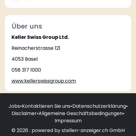
Über uns
Keller Swiss Group Ltd.
Reinacherstrasse 121
4053 Basel
058 317 1000
www.kellerswissgroup.com
Jobs
•
Kontaktieren Sie uns
•
Datenschutzerklärung
•
Disclaimer
•
Allgemeine Geschäftsbedingungen
•
Impressum
© 2026 : powered by stellen-anzeiger.ch GmbH