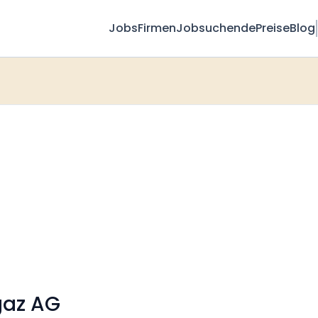
Jobs
Firmen
Jobsuchende
Preise
Blog
gaz AG