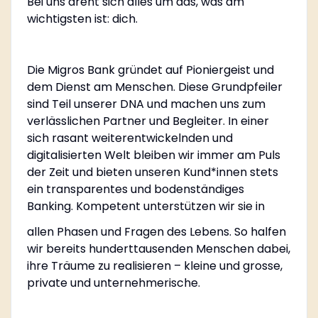
Bei uns dreht sich alles um das, was am
wichtigsten ist: dich.
Die Migros Bank gründet auf Pioniergeist und
dem Dienst am Menschen. Diese Grundpfeiler
sind Teil unserer DNA und machen uns zum
verlässlichen Partner und Begleiter. In einer
sich rasant weiterentwickelnden und
digitalisierten Welt bleiben wir immer am Puls
der Zeit und bieten unseren Kund*innen stets
ein transparentes und bodenständiges
Banking. Kompetent unterstützen wir sie in
allen Phasen und Fragen des Lebens. So halfen
wir bereits hunderttausenden Menschen dabei,
ihre Träume zu realisieren – kleine und grosse,
private und unternehmerische.