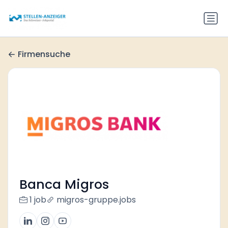
Firmensuche
Banca Migros
1 job
migros-gruppe.jobs