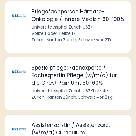
Pflegefachperson Hämato-
Onkologie / Innere Medizin 60-100%
Universitätsspital Zürich USZ
•
Vollzeit oder Teilzeit
•
Zürich, Kanton Zürich, Schweiz
•
vor 2Tg
Spezialpflege: Fachexperte /
Fachexpertin Pflege (w/m/d) für
die Chest Pain Unit 50-60%
Universitätsspital Zürich USZ
•
Teilzeit
•
Zürich, Kanton Zürich, Schweiz
•
vor 2Tg
Assistenzärztin / Assistenzarzt
(w/m/d) Curriculum