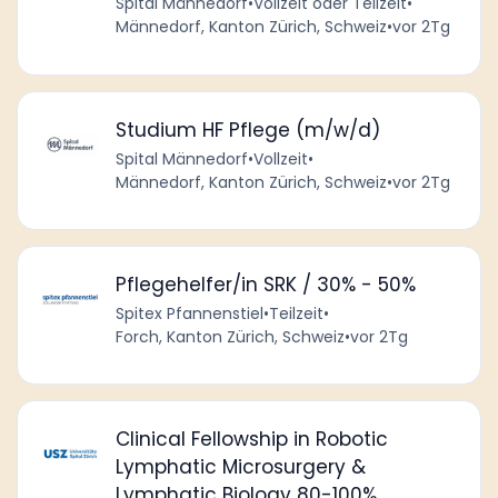
Spital Männedorf
•
Vollzeit oder Teilzeit
•
Männedorf, Kanton Zürich, Schweiz
•
vor 2Tg
Studium HF Pflege (m/w/d)
Spital Männedorf
•
Vollzeit
•
Männedorf, Kanton Zürich, Schweiz
•
vor 2Tg
Pflegehelfer/in SRK / 30% - 50%
Spitex Pfannenstiel
•
Teilzeit
•
Forch, Kanton Zürich, Schweiz
•
vor 2Tg
Clinical Fellowship in Robotic
Lymphatic Microsurgery &
Lymphatic Biology 80-100%