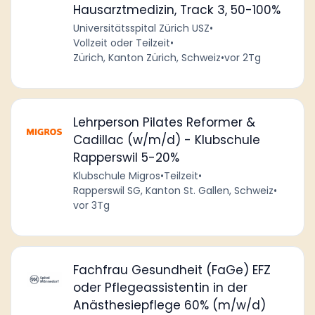
Hausarztmedizin, Track 3, 50-100%
Universitätsspital Zürich USZ
•
Vollzeit oder Teilzeit
•
Zürich, Kanton Zürich, Schweiz
•
vor 2Tg
Lehrperson Pilates Reformer &
Cadillac (w/m/d) - Klubschule
Rapperswil 5-20%
Klubschule Migros
•
Teilzeit
•
Rapperswil SG, Kanton St. Gallen, Schweiz
•
vor 3Tg
Fachfrau Gesundheit (FaGe) EFZ
oder Pflegeassistentin in der
Anästhesiepflege 60% (m/w/d)