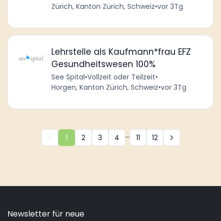
Zürich, Kanton Zürich, Schweiz
•
vor 3Tg
Lehrstelle als Kaufmann*frau EFZ
Gesundheitswesen 100%
See Spital
•
Vollzeit oder Teilzeit
•
Horgen, Kanton Zürich, Schweiz
•
vor 3Tg
...
1
2
3
4
11
12
Newsletter für neue