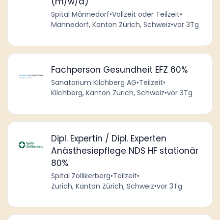
(m/w/d)
Spital Männedorf
•
Vollzeit oder Teilzeit
•
Männedorf, Kanton Zürich, Schweiz
•
vor 3Tg
Fachperson Gesundheit EFZ 60%
Sanatorium Kilchberg AG
•
Teilzeit
•
Kilchberg, Kanton Zürich, Schweiz
•
vor 3Tg
Dipl. Expertin / Dipl. Experten
Anästhesiepflege NDS HF stationär
80%
Spital Zollikerberg
•
Teilzeit
•
Zurich, Kanton Zürich, Schweiz
•
vor 3Tg