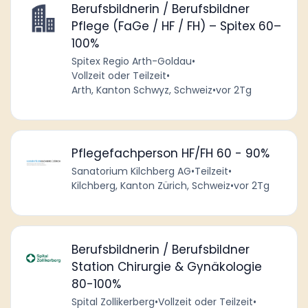
Berufsbildnerin / Berufsbildner
Pflege (FaGe / HF / FH) – Spitex 60–
100%
Spitex Regio Arth-Goldau
•
Vollzeit oder Teilzeit
•
Arth, Kanton Schwyz, Schweiz
•
vor 2Tg
Pflegefachperson HF/FH 60 - 90%
Sanatorium Kilchberg AG
•
Teilzeit
•
Kilchberg, Kanton Zürich, Schweiz
•
vor 2Tg
Berufsbildnerin / Berufsbildner
Station Chirurgie & Gynäkologie
80-100%
Spital Zollikerberg
•
Vollzeit oder Teilzeit
•