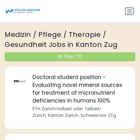
Medizin / Pflege / Therapie /
Gesundheit Jobs in Kanton Zug
Filter
(2)
Doctoral student position -
Evaluating novel mineral sources
for treatment of micronutrient
deficiencies in humans 100%
ETH Zürich
•
Vollzeit oder Teilzeit
•
Zürich, Kanton Zürich, Schweiz
•
vor 2Tg