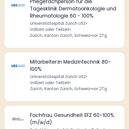
Pflegefachperson für die
Tagesklinik Dermatoonkologie und
Rheumatologie 60 - 100%
Universitätsspital Zürich USZ
•
Vollzeit oder Teilzeit
•
Zürich, Kanton Zürich, Schweiz
•
vor 2Tg
Mitarbeiter:in Medizintechnik 80-
100%
Universitätsspital Zürich USZ
•
Vollzeit oder Teilzeit
•
Zürich, Kanton Zürich, Schweiz
•
vor 2Tg
Fachfrau Gesundheit EFZ 60-100%
(m/w/d)