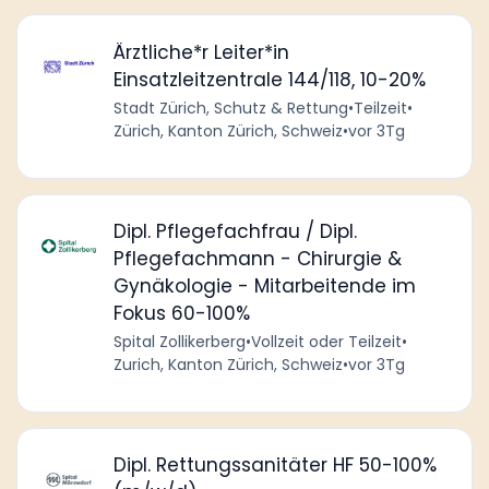
Ärztliche*r Leiter*in
Einsatzleitzentrale 144/118, 10-20%
Stadt Zürich, Schutz & Rettung
•
Teilzeit
•
Zürich, Kanton Zürich, Schweiz
•
vor 3Tg
Dipl. Pflegefachfrau / Dipl.
Pflegefachmann - Chirurgie &
Gynäkologie - Mitarbeitende im
Fokus 60-100%
Spital Zollikerberg
•
Vollzeit oder Teilzeit
•
Zurich, Kanton Zürich, Schweiz
•
vor 3Tg
Dipl. Rettungssanitäter HF 50-100%